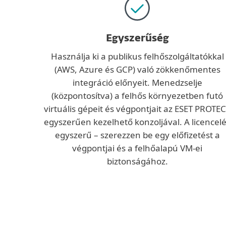
Egyszerűség
Használja ki a publikus felhőszolgáltatókkal
(AWS, Azure és GCP) való zökkenőmentes
integráció előnyeit. Menedzselje
(központosítva) a felhős környezetben futó
virtuális gépeit és végpontjait az ESET PROTE
egyszerűen kezelhető konzoljával. A licencel
egyszerű – szerezzen be egy előfizetést a
végpontjai és a felhőalapú VM-ei
biztonságához.