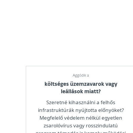
Aggódik a
költséges üzemzavarok vagy
leállások miatt?
Szeretné kihasználni a felhős
infrastruktúrák nyújtotta előnyöket?
Megfelelő védelem nélkül egyetlen
zsarolóvírus vagy rosszindulatú