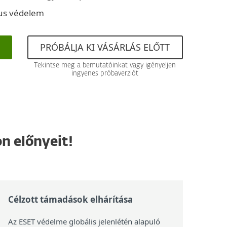
kus védelem
PRÓBÁLJA KI VÁSÁRLÁS ELŐTT
Tekintse meg a bemutatóinkat vagy igényeljen
ingyenes próbaverziót
n előnyeit!
Célzott támadások elhárítása
Az ESET védelme globális jelenlétén alapuló