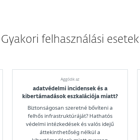
Gyakori felhasználási esetek
Aggódik az
adatvédelmi incidensek és a
kibertámadások eszkalációja miatt?
Biztonságosan szeretné bővíteni a
felhős infrastruktúráját? Hathatós
védelmi intézkedések és valós idejű
áttekinthetőség nélkül a