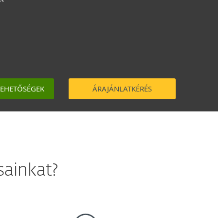
LEHETŐSÉGEK
ÁRAJÁNLATKÉRÉS
sainkat?