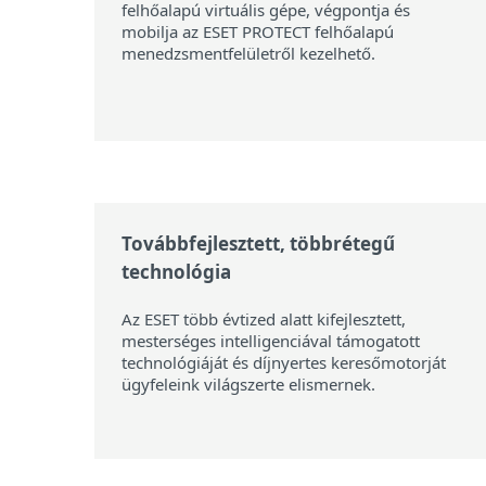
felhőalapú virtuális gépe, végpontja és
mobilja az ESET PROTECT felhőalapú
menedzsmentfelületről kezelhető.
Továbbfejlesztett, többrétegű
technológia
Az ESET több évtized alatt kifejlesztett,
mesterséges intelligenciával támogatott
technológiáját és díjnyertes keresőmotorját
ügyfeleink világszerte elismernek.