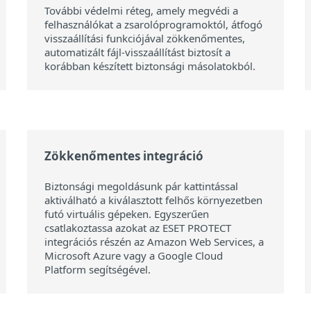
További védelmi réteg, amely megvédi a
felhasználókat a zsarolóprogramoktól, átfogó
visszaállítási funkciójával zökkenőmentes,
automatizált fájl-visszaállítást biztosít a
korábban készített biztonsági másolatokból.
Zökkenőmentes integráció
Biztonsági megoldásunk pár kattintással
aktiválható a kiválasztott felhős környezetben
futó virtuális gépeken. Egyszerűen
csatlakoztassa azokat az ESET PROTECT
integrációs részén az Amazon Web Services, a
Microsoft Azure vagy a Google Cloud
Platform segítségével.