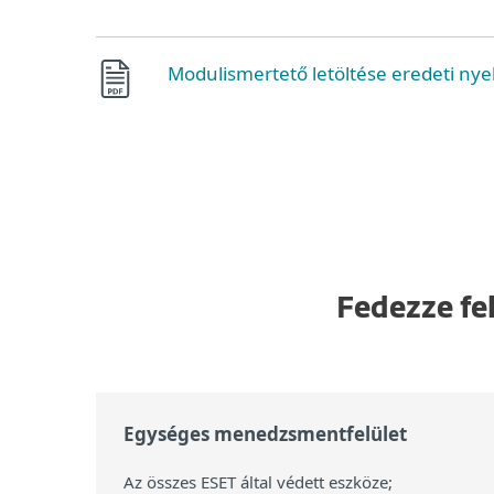
Modulismertető letöltése eredeti nye
Fedezze fe
Egységes menedzsmentfelület
Az összes ESET által védett eszköze;