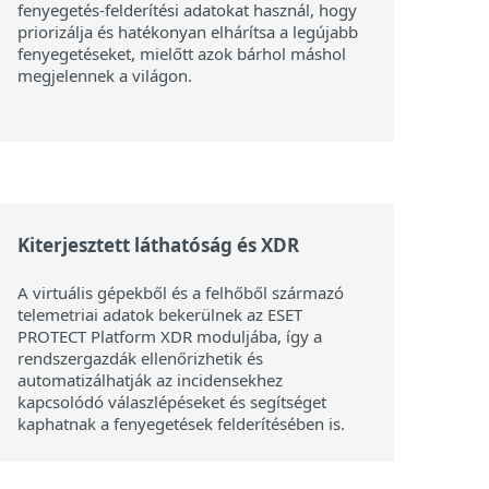
fenyegetés-felderítési adatokat használ, hogy
priorizálja és hatékonyan elhárítsa a legújabb
fenyegetéseket, mielőtt azok bárhol máshol
megjelennek a világon.
Kiterjesztett láthatóság és XDR
A virtuális gépekből és a felhőből származó
telemetriai adatok bekerülnek az ESET
PROTECT Platform XDR moduljába, így a
rendszergazdák ellenőrizhetik és
automatizálhatják az incidensekhez
kapcsolódó válaszlépéseket és segítséget
kaphatnak a fenyegetések felderítésében is.