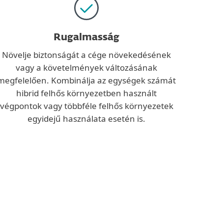
Rugalmasság
Növelje biztonságát a cége növekedésének
vagy a követelmények változásának
megfelelően. Kombinálja az egységek számát
hibrid felhős környezetben használt
végpontok vagy többféle felhős környezetek
egyidejű használata esetén is.