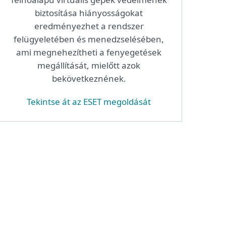
biztosítása hiányosságokat
eredményezhet a rendszer
felügyeletében és menedzselésében,
ami megnehezítheti a fenyegetések
megállítását, mielőtt azok
bekövetkeznének.
Tekintse át az ESET megoldását