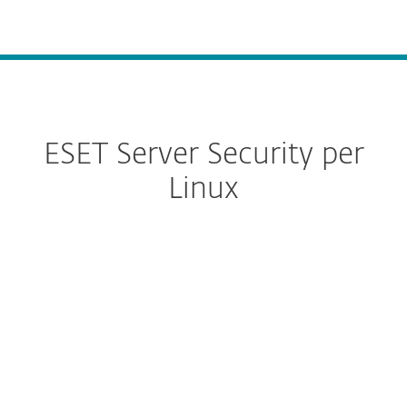
MENU
ESET Server Security per
Linux
Configura download
SCARICA