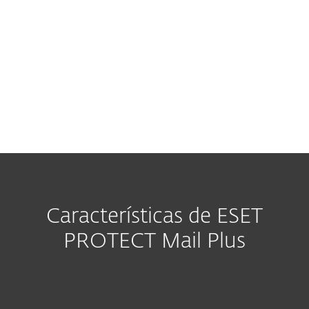
muy fácil de usar
Reglas y automatización
Impulse la eficiencia y la
continuidad de su negocio
Características de ESET
PROTECT Mail Plus