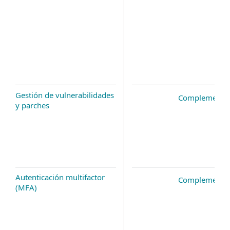
Gestión de vulnerabilidades
Complemento 
y parches
Autenticación multifactor
Complemento 
(MFA)