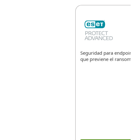
Seguridad para endpoints, l
que previene el ransomwar