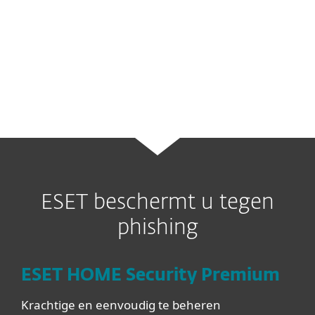
bank-, financiële en gelddiensten, e-
commerce klanten en sociale netwerken
en e-mail inloggegevens.
ESET beschermt u tegen
phishing
ESET HOME Security Premium
Krachtige en eenvoudig te beheren