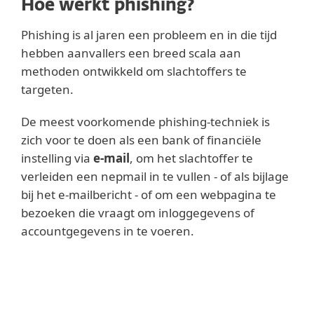
Hoe werkt phishing?
Phishing is al jaren een probleem en in die tijd
hebben aanvallers een breed scala aan
methoden ontwikkeld om slachtoffers te
targeten.
De meest voorkomende phishing-techniek is
zich voor te doen als een bank of financiële
instelling via
e-mail
, om het slachtoffer te
verleiden een nepmail in te vullen - of als bijlage
bij het e-mailbericht - of om een webpagina te
bezoeken die vraagt om inloggegevens of
accountgegevens in te voeren.
Lees meer
Informatie die van de slachtoffers is