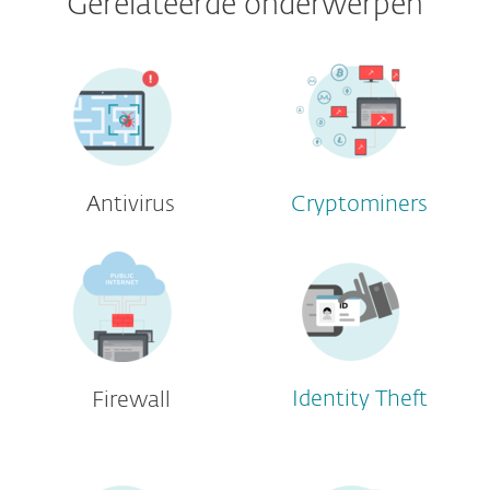
Gerelateerde onderwerpen
Antivirus
Cryptominers
Identity Theft
Firewall