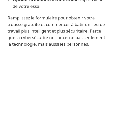
de votre essai
Remplissez le formulaire pour obtenir votre
trousse gratuite et commencer à bâtir un lieu de
travail plus intelligent et plus sécuritaire. Parce
que la cybersécurité ne concerne pas seulement
la technologie, mais aussi les personnes.
TROUSSE DE SÉCURITÉ GRATUITE
*en anglais
ESET respecte votre vie privée. Consultez notre
politique de confidentialité
.