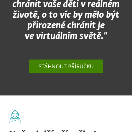
chránit vaše děti v reálném
životě, o to víc by mělo být
přirozené chránit je
ve virtuálním světě.“
STÁHNOUT PŘÍRUČKU