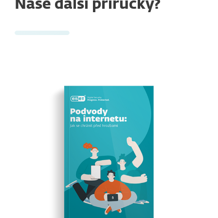
Naše další příručky?