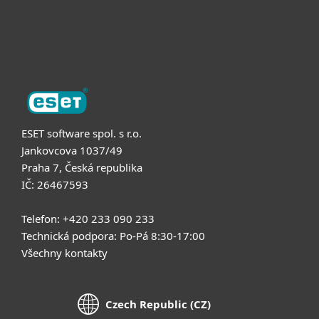
O nás
ESET software spol. s r.o.
Jankovcova 1037/49
Praha 7, Česká republika
IČ: 26467593
Telefon: +420 233 090 233
Technická podpora: Po-Pá 8:30-17:00
Všechny kontakty
Czech Republic (CZ)