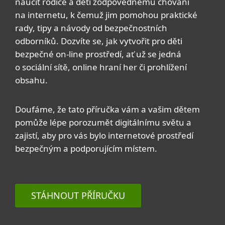
naučit rodiče a děti zodpovědnému chování
na internetu, k čemuž jim pomohou praktické
rady, tipy a návody od bezpečnostních
odborníků. Dozvíte se, jak vytvořit pro děti
bezpečné on-line prostředí, ať už se jedná
o sociální sítě, online hraní her či prohlížení
obsahu.
Doufáme, že tato příručka vám a vašim dětem
pomůže lépe porozumět digitálnímu světu a
zajistí, aby pro vás bylo internetové prostředí
bezpečným a podporujícím místem.
STÁHNOUT PŘÍRUČKU