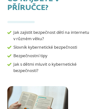
PŘÍRUČCE?
Jak zajistit bezpečnost dětí na internetu
v různém věku?
Slovník kybernetické bezpečnosti
Bezpečnostní tipy
Jak s dětmi mluvit o kybernetické
bezpečnosti?