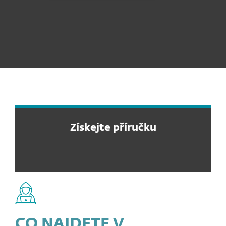
Získejte příručku
CO NAJDETE V