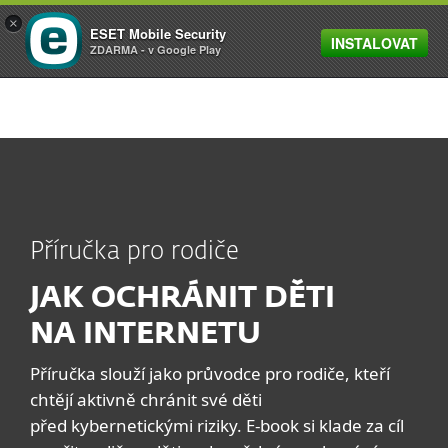
×
ESET Mobile Security
INSTALOVAT
MENU
ZDARMA - v Google Play
Příručka pro rodiče
JAK OCHRÁNIT DĚTI
NA INTERNETU
Příručka slouží jako průvodce pro rodiče, kteří
chtějí aktivně chránit své děti
před kybernetickými riziky. E-book si klade za cíl