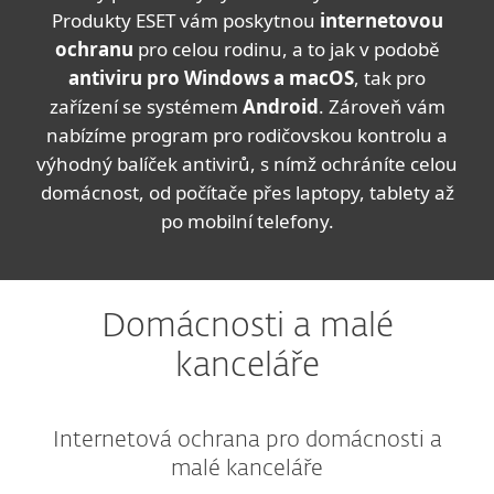
Produkty ESET vám poskytnou
internetovou
ochranu
pro celou rodinu, a to jak v podobě
antiviru pro Windows a macOS
, tak pro
zařízení se systémem
Android
. Zároveň vám
nabízíme program pro rodičovskou kontrolu a
výhodný balíček antivirů, s nímž ochráníte celou
domácnost, od počítače přes laptopy, tablety až
po mobilní telefony.
Domácnosti a malé
kanceláře
Internetová ochrana pro domácnosti a
malé kanceláře