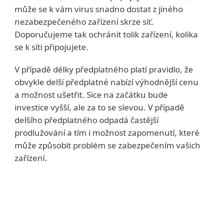
může se k vám virus snadno dostat z jiného
nezabezpečeného zařízení skrze síť.
Doporučujeme tak ochránit tolik zařízení, kolika
se k síti připojujete.
V případě délky předplatného platí pravidlo, že
obvykle delší předplatné nabízí výhodnější cenu
a možnost ušetřit. Sice na začátku bude
investice vyšší, ale za to se slevou. V případě
delšího předplatného odpadá častější
prodlužování a tím i možnost zapomenutí, které
může způsobit problém se zabezpečením vašich
zařízení.