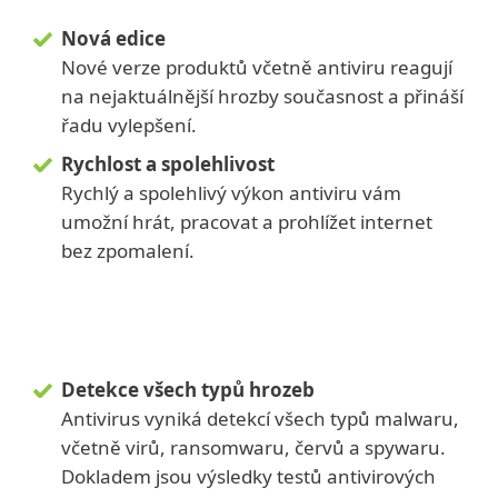
Nová edice
Nové verze produktů včetně antiviru reagují
na nejaktuálnější hrozby současnost a přináší
řadu vylepšení.
Rychlost a spolehlivost
Rychlý a spolehlivý výkon antiviru vám
umožní hrát, pracovat a prohlížet internet
bez zpomalení.
Detekce všech typů hrozeb
Antivirus vyniká detekcí všech typů malwaru,
včetně virů, ransomwaru, červů a spywaru.
Dokladem jsou výsledky testů antivirových