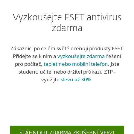
Vyzkoušejte ESET antivirus
zdarma
Zákazníci po celém světě oceňují produkty ESET.
Přidejte se k nim a
vyzkoušejte zdarma
řešení
pro počítač,
tablet nebo mobilní telefon
. Jste
student, učitel nebo držitel průkazu ZTP -
využijte
slevu až 30%
.
STÁHNOUT ZDARMA ZKUŠEBNÍ VERZI