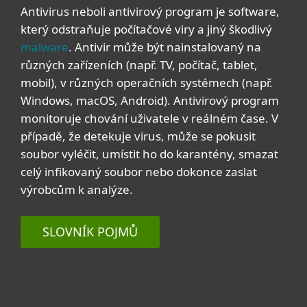
Antivirus neboli antivirový program je software,
který odstraňuje počítačové viry a jiný škodlivý
malware
. Antivir může být nainstalovaný na
různých zařízeních (např. TV, počítač, tablet,
mobil), v různých operačních systémech (např.
Windows, macOS, Android). Antivirový program
monitoruje chování uživatele v reálném čase. V
případě, že detekuje virus, může se pokusit
soubor vyléčit, umístit ho do karantény, smazat
celý infikovaný soubor nebo dokonce zaslat
výrobcům k analýze.
SLOVNÍK POJMŮ