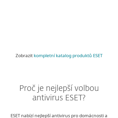
Domácnosti
Drobní podnikatelé
Další řešení
Zobrazit
kompletní katalog produktů ESET
Proč je nejlepší volbou
antivirus ESET?
ESET nabízí nejlepší antivirus pro domácnosti a