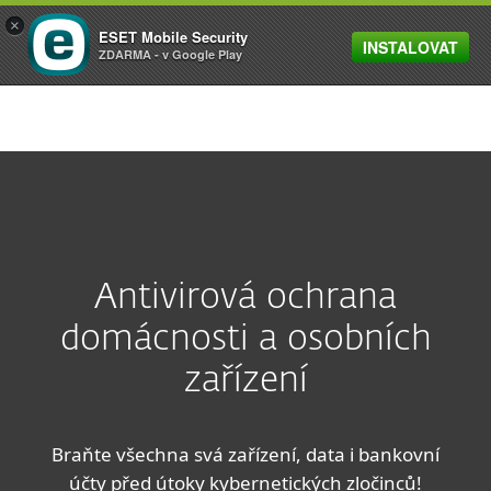
×
ESET Mobile Security
INSTALOVAT
MENU
ZDARMA - v Google Play
Antivirová ochrana
domácnosti a osobních
zařízení
Braňte všechna svá zařízení, data i bankovní
účty před útoky kybernetických zločinců!