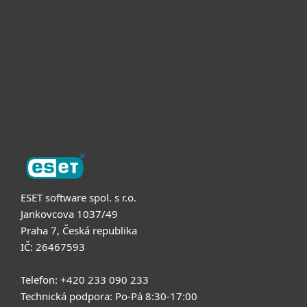
Pro firmy
Partneři
Podpora
O nás
ESET software spol. s r.o.
Jankovcova 1037/49
Praha 7, Česká republika
IČ: 26467593
Telefon: +420 233 090 233
Technická podpora: Po-Pá 8:30-17:00