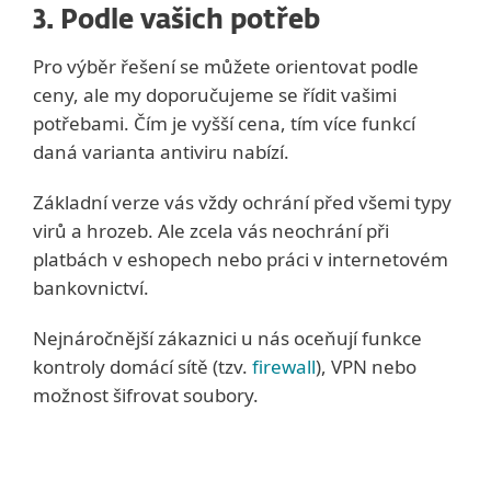
3. Podle vašich potřeb
Pro výběr řešení se můžete orientovat podle
ceny, ale my doporučujeme se řídit vašimi
potřebami. Čím je vyšší cena, tím více funkcí
daná varianta antiviru nabízí.
Základní verze vás vždy ochrání před všemi typy
virů a hrozeb. Ale zcela vás neochrání při
platbách v eshopech nebo práci v internetovém
bankovnictví.
Nejnáročnější zákaznici u nás oceňují funkce
kontroly domácí sítě (tzv.
firewall
), VPN nebo
možnost šifrovat soubory.