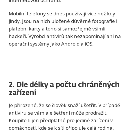
internetovou ochranu.
Mobilní telefony se dnes používají více než kdy
jindy. Jsou na nich uložené důvěrné fotografie i
platební karty a toho si samozřejmě všimli
hackeři. Výrobci antivirů tak nezapomínají ani na
operační systémy jako Android a iOS.
2. Dle délky a počtu chráněných
zařízení
Je přirozené, že se člověk snaží ušetřit. V případě
antiviru se vám ale šetření může prodražit.
Koupíte-li jen předplatné pro jediné zařízení v
domácnosti, kde se k síti připojuje celá rodina,