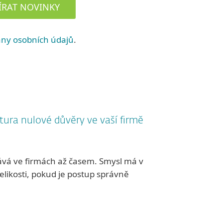
ÍRAT NOVINKY
ny osobních údajů
.
ktura nulové důvěry ve vaší firmě
ává ve firmách až časem. Smysl má v
velikosti, pokud je postup správně