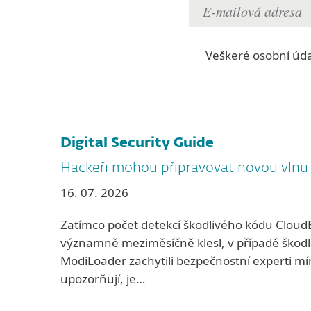
Veškeré osobní úd
Digital Security Guide
Hackeři mohou připravovat novou vlnu
16. 07. 2026
Zatímco počet detekcí škodlivého kódu Cloud
významně meziměsíčně klesl, v případě škod
ModiLoader zachytili bezpečnostní experti mír
upozorňují, je…