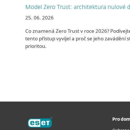
Model Zero Trust: architektura nulové 
25. 06. 2026
Co znamená Zero Trust v roce 2026? Podívejte
tento přístup vyvíjel a proč se jeho zavádění 
prioritou.
Pro dom