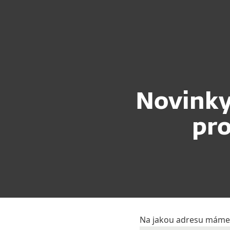
Domácnosti
Firmy
CZ
Zabezpečení
Stáhnout
Novinky
pro
Na jakou adresu máme 