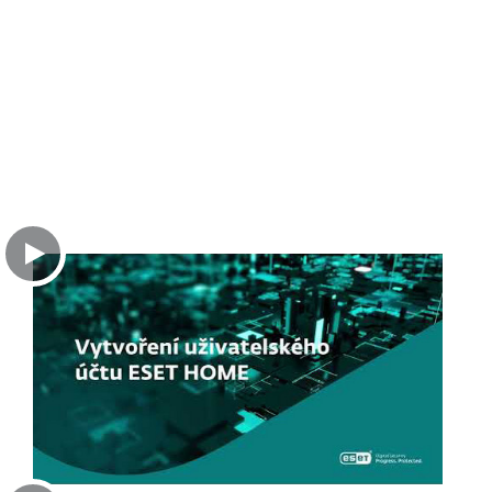
ESET Parental Control
Stáhnout
ESET Smart TV Security
Stáhnout