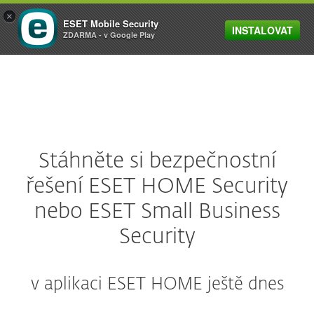
×
ESET Mobile Security
INSTALOVAT
MENU
ZDARMA - v Google Play
Stáhněte si bezpečnostní
řešení ESET HOME Security
nebo ESET Small Business
Security
v aplikaci ESET HOME ještě dnes