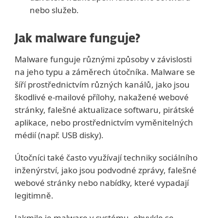
nebo služeb.
Jak malware funguje?
Malware funguje různými způsoby v závislosti
na jeho typu a záměrech útočníka. Malware se
šíří prostřednictvím různých kanálů, jako jsou
škodlivé e-mailové přílohy, nakažené webové
stránky, falešné aktualizace softwaru, pirátské
aplikace, nebo prostřednictvím vyměnitelných
médií (např. USB disky).
Útočníci také často využívají techniky sociálního
inženýrství, jako jsou podvodné zprávy, falešné
webové stránky nebo nabídky, které vypadají
legitimně.
Jakmile je malware v systému, obvykle se