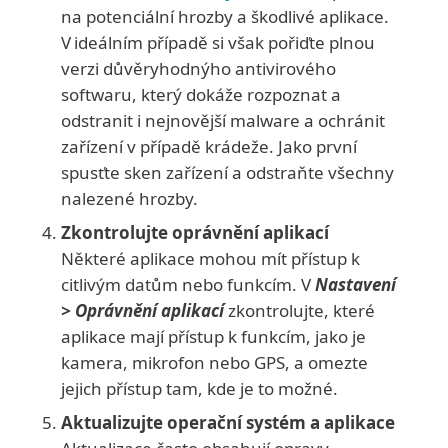
na potenciální hrozby a škodlivé aplikace.
V ideálním případě si však pořiďte plnou
verzi důvěryhodnýho antivirového
softwaru, který dokáže rozpoznat a
odstranit i nejnovější malware a ochránit
zařízení v případě krádeže. Jako první
spusťte sken zařízení a odstraňte všechny
nalezené hrozby.
Zkontrolujte oprávnění aplikací
Některé aplikace mohou mít přístup k
citlivým datům nebo funkcím. V
Nastavení
> Oprávnění aplikací
zkontrolujte, které
aplikace mají přístup k funkcím, jako je
kamera, mikrofon nebo GPS, a omezte
jejich přístup tam, kde je to možné.
Aktualizujte operační systém a aplikace