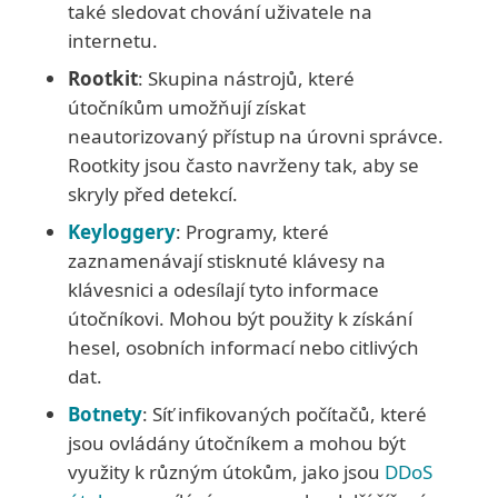
také sledovat chování uživatele na
internetu.
Rootkit
: Skupina nástrojů, které
útočníkům umožňují získat
neautorizovaný přístup na úrovni správce.
Rootkity jsou často navrženy tak, aby se
skryly před detekcí.
Keyloggery
: Programy, které
zaznamenávají stisknuté klávesy na
klávesnici a odesílají tyto informace
útočníkovi. Mohou být použity k získání
hesel, osobních informací nebo citlivých
dat.
Botnety
: Síť infikovaných počítačů, které
jsou ovládány útočníkem a mohou být
využity k různým útokům, jako jsou
DDoS