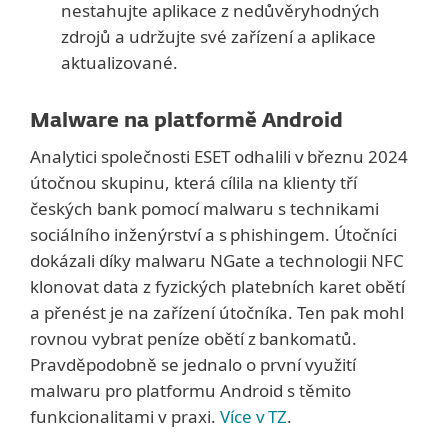
nestahujte aplikace z nedůvěryhodných
zdrojů a udržujte své zařízení a aplikace
aktualizované.
Malware na platformě Android
Analytici společnosti ESET odhalili v březnu 2024
útočnou skupinu, která cílila na klienty tří
českých bank pomocí malwaru s technikami
sociálního inženýrství a s phishingem. Útočníci
dokázali díky malwaru NGate a technologii NFC
klonovat data z fyzických platebních karet obětí
a přenést je na zařízení útočníka. Ten pak mohl
rovnou vybrat peníze obětí z bankomatů.
Pravděpodobně se jednalo o první využití
malwaru pro platformu Android s těmito
funkcionalitami v praxi.
Více v TZ
.