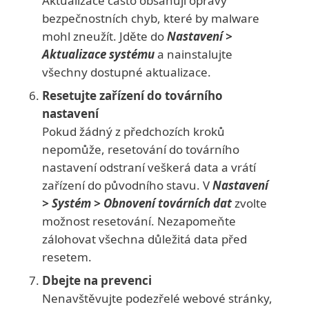
Aktualizace často obsahují opravy
bezpečnostních chyb, které by malware
mohl zneužít. Jděte do
Nastavení >
Aktualizace systému
a nainstalujte
všechny dostupné aktualizace.
Resetujte zařízení do továrního
nastavení
Pokud žádný z předchozích kroků
nepomůže, resetování do továrního
nastavení odstraní veškerá data a vrátí
zařízení do původního stavu. V
Nastavení
> Systém > Obnovení továrních dat
zvolte
možnost resetování. Nezapomeňte
zálohovat všechna důležitá data před
resetem.
Dbejte na prevenci
Nenavštěvujte podezřelé webové stránky,