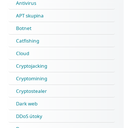
Antivirus
APT skupina
Botnet
Catfishing
Cloud
Cryptojacking
Cryptomining
Cryptostealer
Dark web
DDoS útoky