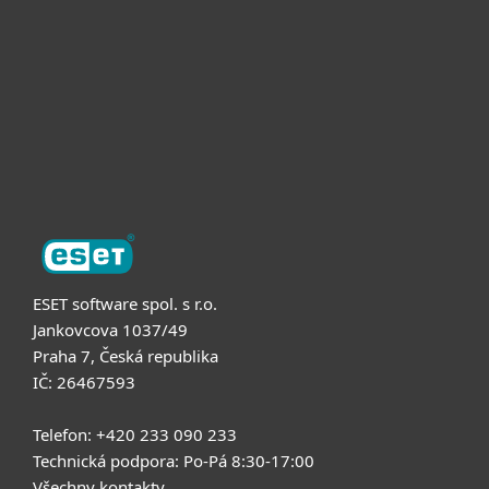
Partneři
Podpora
O nás
ESET software spol. s r.o.
Jankovcova 1037/49
Praha 7, Česká republika
IČ: 26467593
Telefon: +420 233 090 233
Technická podpora: Po-Pá 8:30-17:00
Všechny kontakty