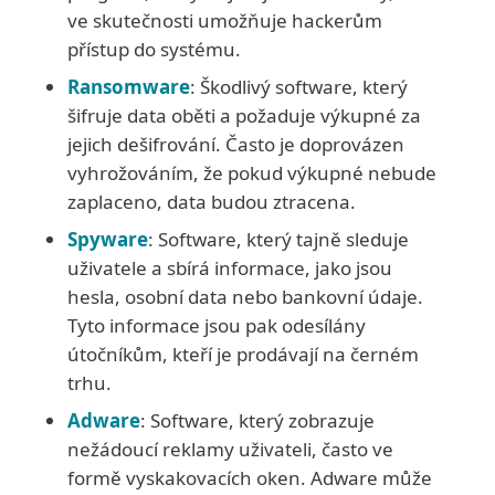
ve skutečnosti umožňuje hackerům
přístup do systému.
Ransomware
: Škodlivý software, který
šifruje data oběti a požaduje výkupné za
jejich dešifrování. Často je doprovázen
vyhrožováním, že pokud výkupné nebude
zaplaceno, data budou ztracena.
Spyware
: Software, který tajně sleduje
uživatele a sbírá informace, jako jsou
hesla, osobní data nebo bankovní údaje.
Tyto informace jsou pak odesílány
útočníkům, kteří je prodávají na černém
trhu.
Adware
: Software, který zobrazuje
nežádoucí reklamy uživateli, často ve
formě vyskakovacích oken. Adware může