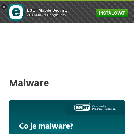
×
ESET Mobile Security
INSTALOVAT
MENU
ZDARMA - v Google Play
Malware
Co je
malware
?