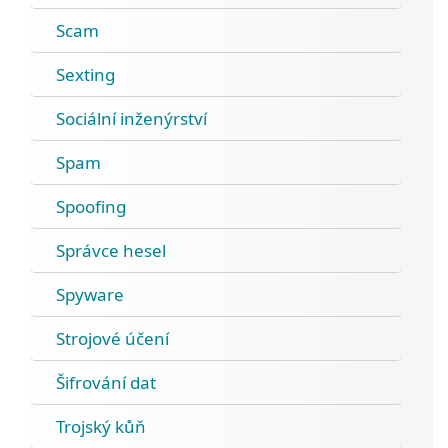
Scam
Sexting
Sociální inženýrství
Spam
Spoofing
Správce hesel
Spyware
Strojové účení
Šifrování dat
Trojský kůň