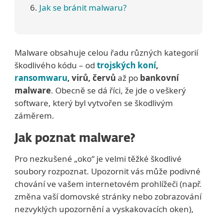
Jak se bránit malwaru?
Malware obsahuje celou řadu různých kategorií
škodlivého kódu – od
trojských koní
,
ransomwaru
, virů, červů
až po
bankovní
malware
. Obecně se dá říci, že jde o veškerý
software, který byl vytvořen se škodlivým
záměrem.
Jak poznat malware?
Pro nezkušené „oko“ je velmi těžké škodlivé
soubory rozpoznat. Upozornit vás může podivné
chování ve vašem internetovém prohlížeči (např.
změna vaší domovské stránky nebo zobrazování
nezvyklých upozornění a vyskakovacích oken),