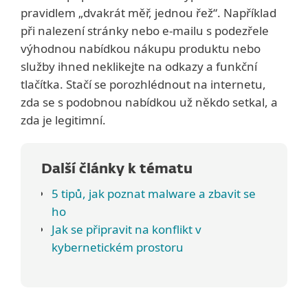
pravidlem „dvakrát měř, jednou řež“. Například
při nalezení stránky nebo e-mailu s podezřele
výhodnou nabídkou nákupu produktu nebo
služby ihned neklikejte na odkazy a funkční
tlačítka. Stačí se porozhlédnout na internetu,
zda se s podobnou nabídkou už někdo setkal, a
zda je legitimní.
Další články k tématu
5 tipů, jak poznat malware a zbavit se
ho
Jak se připravit na konflikt v
kybernetickém prostoru