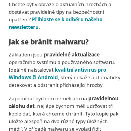
Chcete být v obraze o aktuálních hrozbách a
dostávat pravidelné tipy na bezpečnostní
opatření?
Přihlaste se k odběru našeho
newsletteru
.
Jak se bránit malwaru?
Základem jsou
pravidelné aktualizace
operačního systému a používaného softwaru.
Ideálně naistalovat
kvalitní antivirus pro
Windows či Android
, který dokáže automaticky
detekovat a odstranit přicházející hrozby.
Zapomínat bychom neměli ani na
pravidelnou
zálohu dat
, nejlépe bychom měli udržovat tři
kopie dat, která chceme chránit. Tyto kopie pak
uložte alespoň na dva různé typy úložných
médií. V případě malwaru se vyplatí řídit