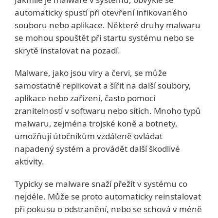
automaticky spustí při otevření infikovaného
souboru nebo aplikace. Některé druhy malwaru
se mohou spouštět při startu systému nebo se
skrytě instalovat na pozadí.
Malware, jako jsou viry a červi, se může
samostatně replikovat a šířit na další soubory,
aplikace nebo zařízení, často pomocí
zranitelností v softwaru nebo sítích. Mnoho typů
malwaru, zejména trojské koně a botnety,
umožňují útočníkům vzdáleně ovládat
napadený systém a provádět další škodlivé
aktivity.
Typicky se malware snaží přežít v systému co
nejdéle. Může se proto automaticky reinstalovat
při pokusu o odstranění, nebo se schová v méně