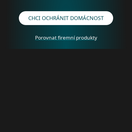
CHCI OCHRÁNIT DOMÁCNOST
Porovnat firemní produkty
Pro domácnosti
Pro firmy
Partneři
Podpora