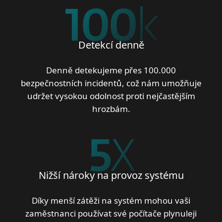
100
k
Detekcí denně
Denně detekujeme přes 100.000
bezpečnostních incidentů, což nám umožňuje
udržet vysokou odolnost proti nejčastějším
hrozbám.
5
X
Nižší nároky na provoz systému
Díky menší zátěži na systém mohou vaši
zaměstnanci používat své počítače plynuleji