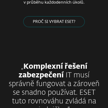
v průběhu každodenních úkolů.
PROČ SI VYBRAT ESET?
„
Komplexní řešení
zabezpečení
IT musí
správně fungovat a zároveň
se snadno používat. ESET
tuto rovnováhu zvládá na