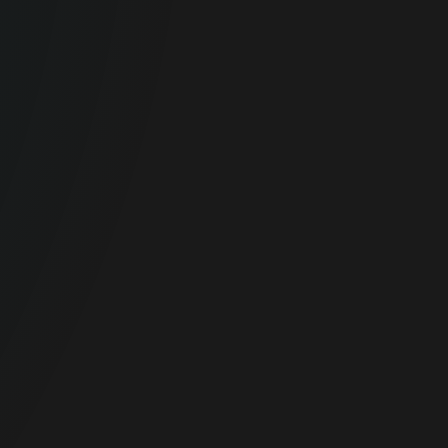
Firmy
Komplexní ochrana firemních koncových
zařízení, dat a sítě.
FIREMNÍ OCHRANA