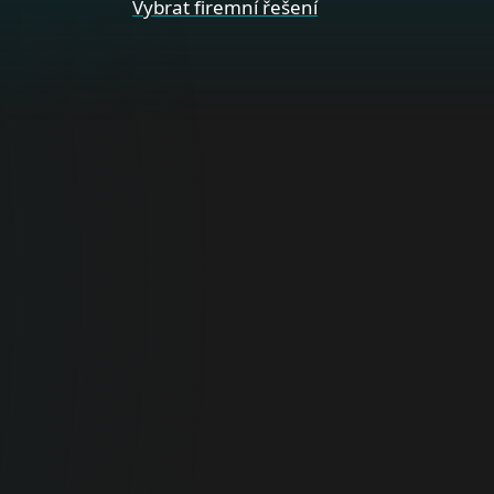
Vybrat firemní řešení
Domácnosti
Optimální online zabezpečení pro vaše
soukromá zařízení.
ANTIVIRUS NA DOMA