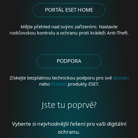
PORTÁL ESET HOME
Mějte přehled nad svými zařízeními. Nastavte
rodičovskou kontrolu a ochranu proti krádeži Anti-Theft.
PODPORA
Získejte bezplatnou technickou podporu pro své
domácí
nebo
firemní
produkty ESET.
Jste tu poprvé?
Vyberte si nejvhodnější řešení pro vaši digitální
ochranu.