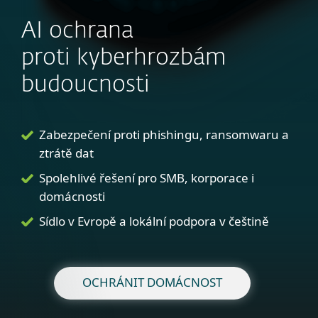
AI ochrana
proti kyberhrozbám
budoucnosti
Zabezpečení proti phishingu, ransomwaru a
ztrátě dat
Spolehlivé řešení pro SMB, korporace i
domácnosti
Sídlo v Evropě a lokální podpora v češtině
OCHRÁNIT DOMÁCNOST