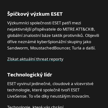
Špičkový výzkum ESET
Výzkumníci společnosti ESET patří mezi
nejaktivnější přispěvatele do MITRE ATT&CK®,
globální znalostní báze taktik protivníků. Objevili
dříve neznámé kyberšpionážní skupiny jako
Sandworm, MoustachedBouncer, Turla a další.
Získat aktuální threat reporty
Technologický lídr
ESET vyvinul jedinečné, cloudové a vícevrstvé
technologie, které společně tvoří ESET
LiveSense. To vše díky neustálým inovacím.
Technologie, které vás chrání