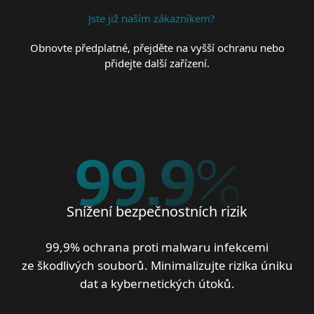
Jste již naším zákazníkem?
Obnovte předplatné, přejděte na vyšší ochranu nebo
přidejte další zařízení.
99.9
%
Snížení bezpečnostních rizik
99,9% ochrana proti malwaru infekcemi
ze škodlivých souborů. Minimalizujte rizika úniku
dat a kybernetických útoků.