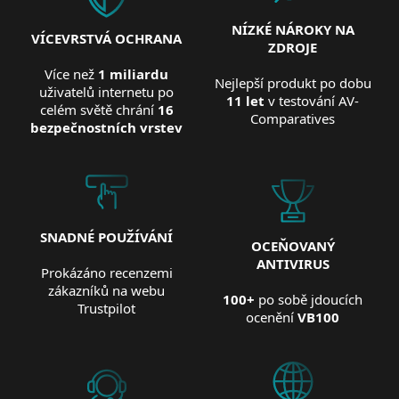
NÍZKÉ NÁROKY NA
VÍCEVRSTVÁ OCHRANA
ZDROJE
Více než
1 miliardu
Nejlepší produkt po dobu
uživatelů internetu po
11 let
v testování AV-
celém světě chrání
16
Comparatives
bezpečnostních vrstev
SNADNÉ POUŽÍVÁNÍ
OCEŇOVANÝ
ANTIVIRUS
Prokázáno recenzemi
zákazníků na webu
100+
po sobě jdoucích
Trustpilot
ocenění
VB100