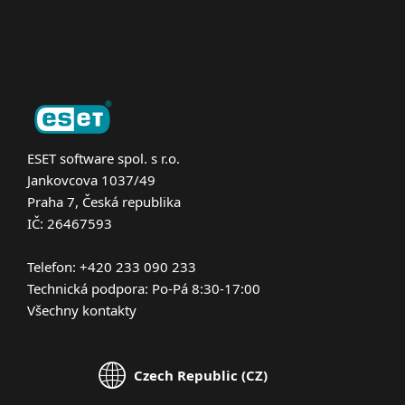
O nás
ESET software spol. s r.o.
Jankovcova 1037/49
Praha 7, Česká republika
IČ: 26467593
Telefon: +420 233 090 233
Technická podpora: Po-Pá 8:30-17:00
Všechny kontakty
Czech Republic (CZ)