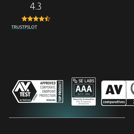
4.3
TRUSTPILOT