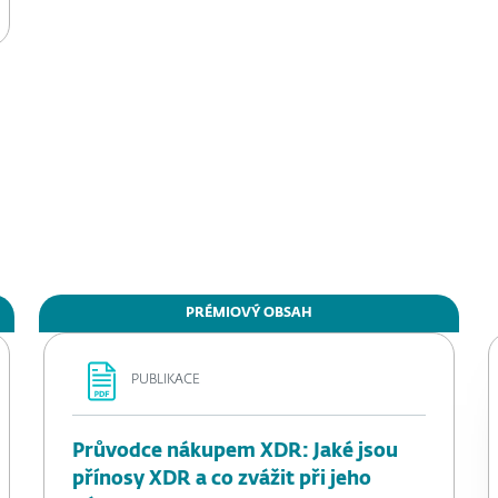
PRÉMIOVÝ OBSAH
PUBLIKACE
Průvodce nákupem XDR: Jaké jsou
přínosy XDR a co zvážit při jeho