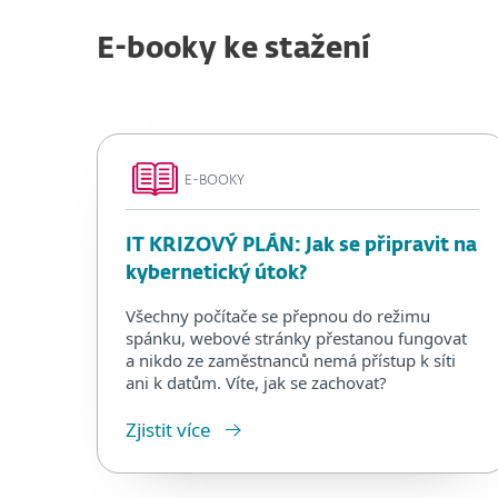
E-booky ke stažení
E-BOOKY
IT KRIZOVÝ PLÁN: Jak se připravit na
kybernetický útok?
Všechny počítače se přepnou do režimu
spánku, webové stránky přestanou fungovat
a nikdo ze zaměstnanců nemá přístup k síti
ani k datům. Víte, jak se zachovat?
Zjistit více