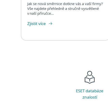
Jak se nová směrnice dotkne vás a vaší firmy?
Vše najdete přehledně a stručně vysvětlené
v naší příručce...
Zjistit více
ESET databáze
znalostí