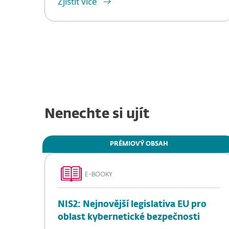
Zjistit více
Nenechte si ujít
PRÉMIOVÝ OBSAH
E-BOOKY
NIS2: Nejnovější legislativa EU pro
oblast kybernetické bezpečnosti