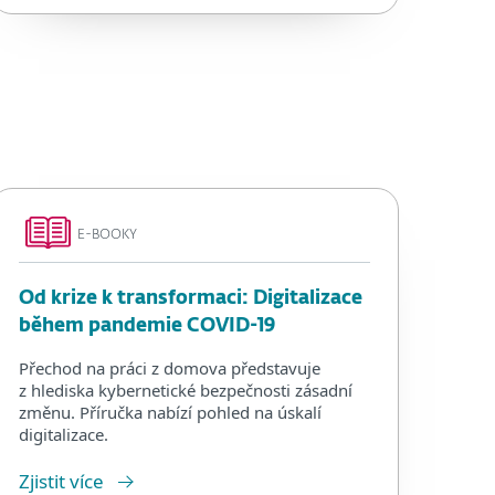
E-BOOKY
Od krize k transformaci: Digitalizace
během pandemie COVID-19
Přechod na práci z domova představuje
z hlediska kybernetické bezpečnosti zásadní
změnu. Příručka nabízí pohled na úskalí
digitalizace.
Zjistit více