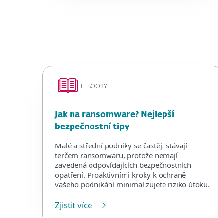
E-BOOKY
Jak na ransomware? Nejlepší
bezpečnostní tipy
Malé a střední podniky se častěji stávají
terčem ransomwaru, protože nemají
zavedená odpovídajících bezpečnostních
opatření. Proaktivními kroky k ochraně
vašeho podnikání minimalizujete riziko útoku.
Zjistit více