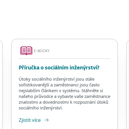
E-BOOKY
Příručka o sociálním inženýrství?
Útoky sociálního inženýrství jsou stále
sofistikovanější a zaměstnanci jsou často
nejslabším článkem v systému. Stáhněte si
našeho průvodce a vybavte vaše zaměstnance
znalostmi a dovednostmi k rozpoznání útoků
sociálního inženýrství.
Zjistit více