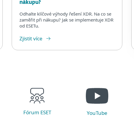
nákupu?
Odhalte klíčové výhody řešení XDR. Na co se
zaměřit při nákupu? Jak se implementuje XDR
od ESETu.
Zjistit více
Fórum ESET
YouTube