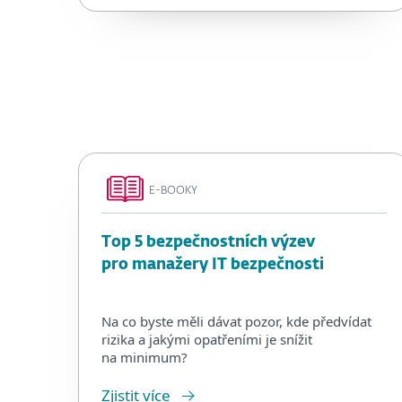
E-BOOKY
Top 5 bezpečnostních výzev
pro manažery IT bezpečnosti
Na co byste měli dávat pozor, kde předvídat
rizika a jakými opatřeními je snížit
na minimum?
Zjistit více