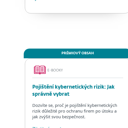
PRÉMIOVÝ OBSAH
E-BOOKY
Pojištění kybernetických rizik: Jak
správně vybrat
Dozvíte se, proč je pojištění kybernetických
rizik důležité pro ochranu firem po útoku a
jak zvýšit svou bezpečnost.