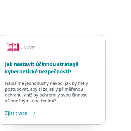
E-BOOKY
Jak nastavit účinnou strategii
kybernetické bezpečnosti?
Nabízíme jednoduchý návod, jak by měly
postupovat, aby si zajistily přiměřenou
ochranu, aniž by ochromily svou činnost
všemožnými opatřeními?
Zjistit více