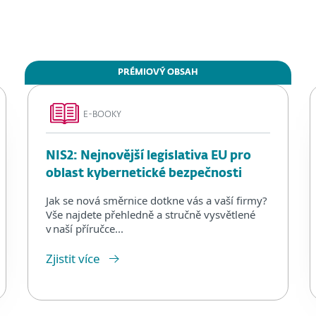
PRÉMIOVÝ OBSAH
E-BOOKY
NIS2: Nejnovější legislativa EU pro
oblast kybernetické bezpečnosti
Jak se nová směrnice dotkne vás a vaší firmy?
Vše najdete přehledně a stručně vysvětlené
v naší příručce...
Zjistit více