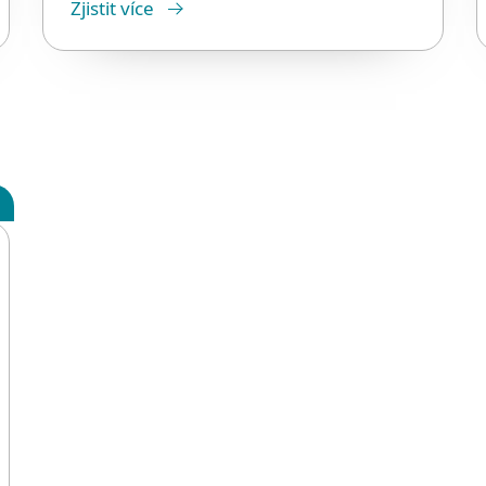
Zjistit více