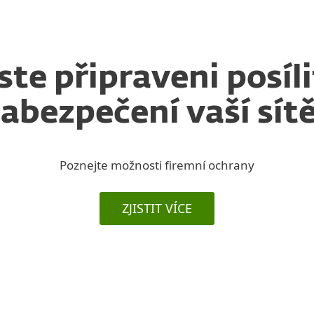
Jste připraveni posíli
abezpečení vaší sít
Poznejte možnosti firemní ochrany
ZJISTIT VÍCE