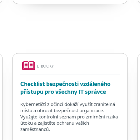
E-BOOKY
Checklist bezpečnosti vzdáleného
přístupu pro všechny IT správce
Kybernetičtí zločinci dokáží využít zranitelná
místa a ohrozit bezpečnost organizace.
Využijte kontrolní seznam pro zmírnění rizika
útoku a zajistěte ochranu vašich
zaměstnanců.