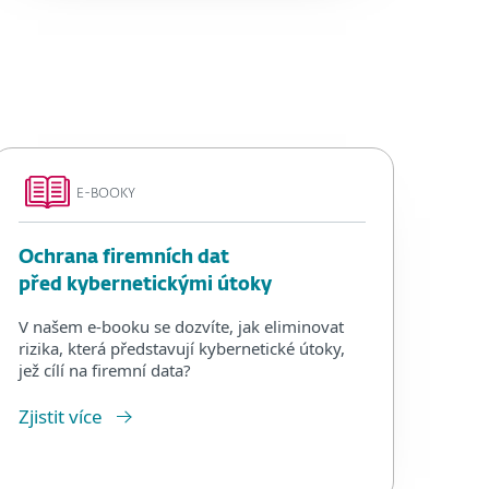
E-BOOKY
Ochrana firemních dat
před kybernetickými útoky
V našem e-booku se dozvíte, jak eliminovat
rizika, která představují kybernetické útoky,
jež cílí na firemní data?
Zjistit více