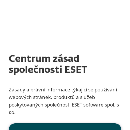
MENU
Centrum zásad
společnosti ESET
Zásady a právní informace týkající se používání
webových stránek, produktů a služeb
poskytovaných společností ESET software spol. s
r.o.