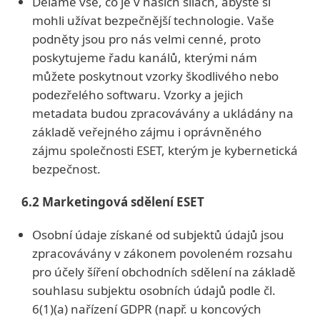
Děláme vše, co je v našich silách, abyste si
mohli užívat bezpečnější technologie. Vaše
podněty jsou pro nás velmi cenné, proto
poskytujeme řadu kanálů, kterými nám
můžete poskytnout vzorky škodlivého nebo
podezřelého softwaru. Vzorky a jejich
metadata budou zpracovávány a ukládány na
základě veřejného zájmu i oprávněného
zájmu společnosti ESET, kterým je kybernetická
bezpečnost.
6.2 Marketingová sdělení ESET
Osobní údaje získané od subjektů údajů jsou
zpracovávány v zákonem povoleném rozsahu
pro účely šíření obchodních sdělení na základě
souhlasu subjektu osobních údajů podle čl.
6(1)(a) nařízení GDPR (např. u koncových