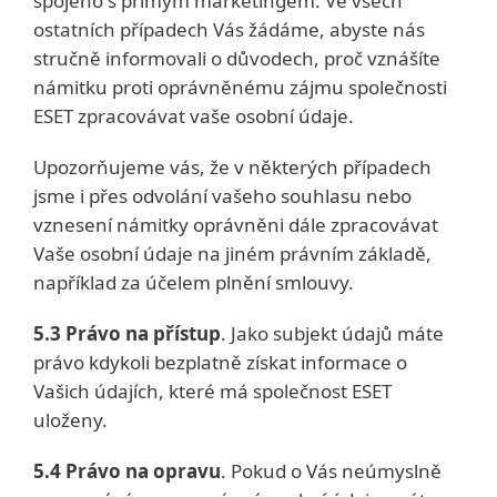
spojeno s přímým marketingem. Ve všech
ostatních případech Vás žádáme, abyste nás
stručně informovali o důvodech, proč vznášíte
námitku proti oprávněnému zájmu společnosti
ESET zpracovávat vaše osobní údaje.
Upozorňujeme vás, že v některých případech
jsme i přes odvolání vašeho souhlasu nebo
vznesení námitky oprávněni dále zpracovávat
Vaše osobní údaje na jiném právním základě,
například za účelem plnění smlouvy.
5.3 Právo na přístup
. Jako subjekt údajů máte
právo kdykoli bezplatně získat informace o
Vašich údajích, které má společnost ESET
uloženy.
5.4 Právo na opravu
. Pokud o Vás neúmyslně