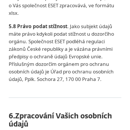
o Vás společnost ESET zpracovává, ve formátu
xlsx.
5.8 Právo podat stížnost
. Jako subjekt údajů
máte právo kdykoli podat stížnost u dozorčího
orgánu. Společnost ESET podléhá regulaci
zákonů České republiky a je vázána právními
předpisy o ochraně údajů Evropské unie.
Příslušným dozorčím orgánem pro ochranu
osobních údajů je Úřad pro ochranu osobních
údajů, Pplk. Sochora 27, 170 00 Praha 7.
6.
Zpracování Vašich osobních
údajů