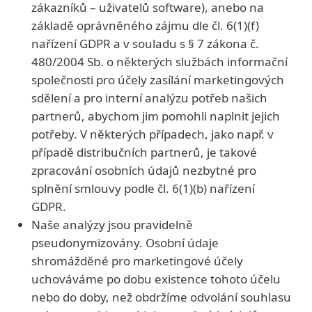
zákazníků – uživatelů software), anebo na
základě oprávněného zájmu dle čl. 6(1)(f)
nařízení GDPR a v souladu s § 7 zákona č.
480/2004 Sb. o některých službách informační
společnosti pro účely zasílání marketingových
sdělení a pro interní analýzu potřeb našich
partnerů, abychom jim pomohli naplnit jejich
potřeby. V některých případech, jako např. v
případě distribučních partnerů, je takové
zpracování osobních údajů nezbytné pro
splnění smlouvy podle čl. 6(1)(b) nařízení
GDPR.
Naše analýzy jsou pravidelně
pseudonymizovány. Osobní údaje
shromážděné pro marketingové účely
uchováváme po dobu existence tohoto účelu
nebo do doby, než obdržíme odvolání souhlasu