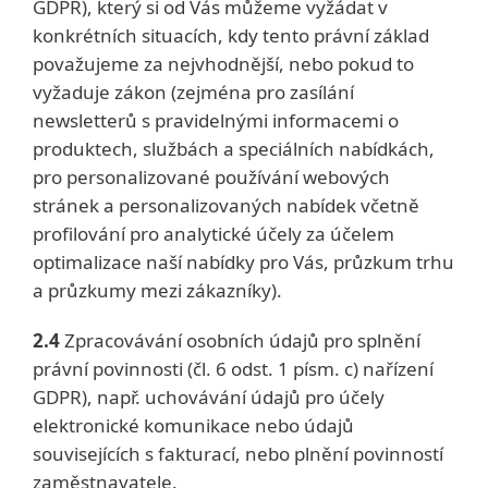
GDPR), který si od Vás můžeme vyžádat v
konkrétních situacích, kdy tento právní základ
považujeme za nejvhodnější, nebo pokud to
vyžaduje zákon (zejména pro zasílání
newsletterů s pravidelnými informacemi o
produktech, službách a speciálních nabídkách,
pro personalizované používání webových
stránek a personalizovaných nabídek včetně
profilování pro analytické účely za účelem
optimalizace naší nabídky pro Vás, průzkum trhu
a průzkumy mezi zákazníky).
2.4
Zpracovávání osobních údajů pro splnění
právní povinnosti (čl. 6 odst. 1 písm. c) nařízení
GDPR), např. uchovávání údajů pro účely
elektronické komunikace nebo údajů
souvisejících s fakturací, nebo plnění povinností
zaměstnavatele.