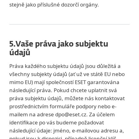
stejně jako příslušné dozorčí orgány.
5.
Vaše práva jako subjektu
údajů
Práva každého subjektu údajů jsou důležitá a
všechny subjekty údajů (ať už ve státě EU nebo
mimo EU) mají společností ESET garantována
následující práva. Pokud chcete uplatnit svá
práva subjektu údajů, můžete nás kontaktovat
prostřednictvím formuláře podpory nebo e-
mailem na adrese dpo@eset.cz. Za účelem
identifikace po vás budeme požadovat
následující údaje: jméno, e-mailovou adresu a,
pokud jsou k dispozici, případně licenční klíč