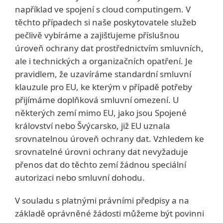
například ve spojení s cloud computingem. V
těchto případech si naše poskytovatele služeb
pečlivě vybíráme a zajišťujeme příslušnou
úroveň ochrany dat prostřednictvím smluvních,
ale i technických a organizačních opatření. Je
pravidlem, že uzavíráme standardní smluvní
klauzule pro EU, ke kterým v případě potřeby
přijímáme doplňková smluvní omezení. U
některých zemí mimo EU, jako jsou Spojené
království nebo Švýcarsko, již EU uznala
srovnatelnou úroveň ochrany dat. Vzhledem ke
srovnatelné úrovni ochrany dat nevyžaduje
přenos dat do těchto zemí žádnou speciální
autorizaci nebo smluvní dohodu.
V souladu s platnými právními předpisy a na
základě oprávněné žádosti můžeme být povinni