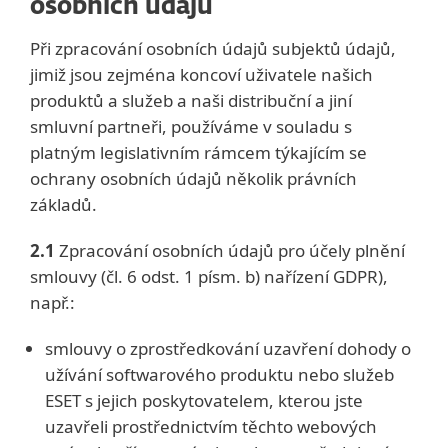
osobních údajů
Při zpracování osobních údajů subjektů údajů,
jimiž jsou zejména koncoví uživatele našich
produktů a služeb a naši distribuční a jiní
smluvní partneři, používáme v souladu s
platným legislativním rámcem týkajícím se
ochrany osobních údajů několik právních
základů.
2.1
Zpracování osobních údajů pro účely plnění
smlouvy (čl. 6 odst. 1 písm. b) nařízení GDPR),
např.:
smlouvy o zprostředkování uzavření dohody o
užívání softwarového produktu nebo služeb
ESET s jejich poskytovatelem, kterou jste
uzavřeli prostřednictvím těchto webových