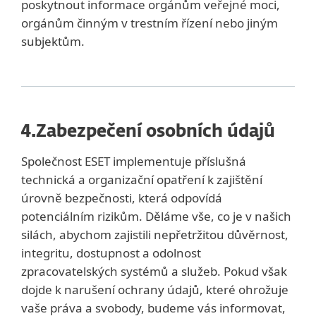
poskytnout informace orgánům veřejné moci,
orgánům činným v trestním řízení nebo jiným
subjektům.
4.
Zabezpečení osobních údajů
Společnost ESET implementuje příslušná
technická a organizační opatření k zajištění
úrovně bezpečnosti, která odpovídá
potenciálním rizikům. Děláme vše, co je v našich
silách, abychom zajistili nepřetržitou důvěrnost,
integritu, dostupnost a odolnost
zpracovatelských systémů a služeb. Pokud však
dojde k narušení ochrany údajů, které ohrožuje
vaše práva a svobody, budeme vás informovat,