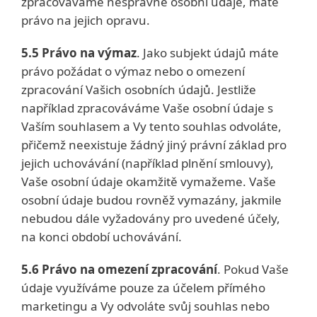
zpracováváme nesprávné osobní údaje, máte
právo na jejich opravu.
5.5 Právo na výmaz
. Jako subjekt údajů máte
právo požádat o výmaz nebo o omezení
zpracování Vašich osobních údajů. Jestliže
například zpracováváme Vaše osobní údaje s
Vaším souhlasem a Vy tento souhlas odvoláte,
přičemž neexistuje žádný jiný právní základ pro
jejich uchovávání (například plnění smlouvy),
Vaše osobní údaje okamžitě vymažeme. Vaše
osobní údaje budou rovněž vymazány, jakmile
nebudou dále vyžadovány pro uvedené účely,
na konci období uchovávání.
5.6 Právo na omezení zpracování
. Pokud Vaše
údaje využíváme pouze za účelem přímého
marketingu a Vy odvoláte svůj souhlas nebo