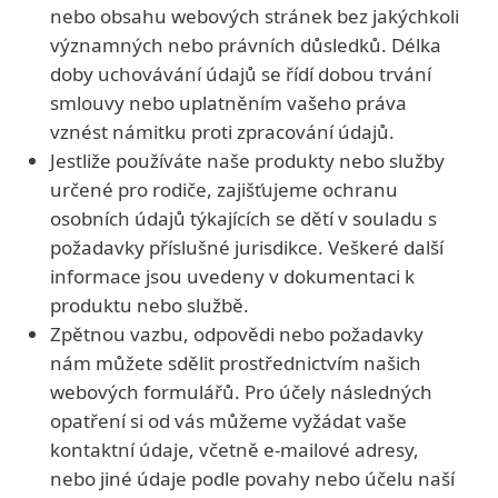
nebo obsahu webových stránek bez jakýchkoli
významných nebo právních důsledků. Délka
doby uchovávání údajů se řídí dobou trvání
smlouvy nebo uplatněním vašeho práva
vznést námitku proti zpracování údajů.
Jestliže používáte naše produkty nebo služby
určené pro rodiče, zajišťujeme ochranu
osobních údajů týkajících se dětí v souladu s
požadavky příslušné jurisdikce. Veškeré další
informace jsou uvedeny v dokumentaci k
produktu nebo službě.
Zpětnou vazbu, odpovědi nebo požadavky
nám můžete sdělit prostřednictvím našich
webových formulářů. Pro účely následných
opatření si od vás můžeme vyžádat vaše
kontaktní údaje, včetně e-mailové adresy,
nebo jiné údaje podle povahy nebo účelu naší