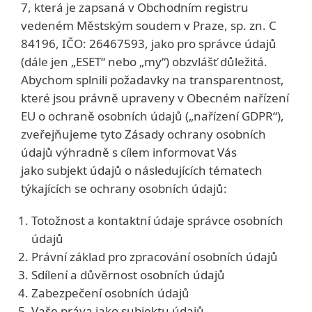
7, která je zapsaná v Obchodním registru
vedeném Městským soudem v Praze, sp. zn. C
84196, IČO: 26467593, jako pro správce údajů
(dále jen „ESET“ nebo „my“) obzvlášť důležitá.
Abychom splnili požadavky na transparentnost,
které jsou právně upraveny v Obecném nařízení
EU o ochraně osobních údajů („nařízení GDPR“),
zveřejňujeme tyto Zásady ochrany osobních
údajů výhradně s cílem informovat Vás
jako subjekt údajů o následujících tématech
týkajících se ochrany osobních údajů:
Totožnost a kontaktní údaje správce osobních
údajů
Právní základ pro zpracování osobních údajů
Sdílení a důvěrnost osobních údajů
Zabezpečení osobních údajů
Vaše práva jako subjektu údajů