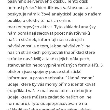
pasivního serverového otisku. Tento otisk
nemusí přesně identifikovat vaši osobu, ale
poskytuje nám klíčové analytické údaje o našem
publiku a efektivitě našich online
marketingových aktivit. Tyto základní analýzy
nám pomáhají sledovat počet návštěvníků
našich stránek, informují nás o zdrojích
návštěvnosti a o tom, jak se návštěvníci na
našich stránkách pohybovali (například které
stránky navštívili) a také o jejich nákupech,
stahováních nebo vyplnění různých formulářů. S
otiskem jsou spojeny pouze statistické
informace, a proto neobsahují žádné osobní
údaje, které by vás mohly přímo identifikovat
(například vaši e-mailovou adresu nebo jiné
údaje, které můžete zadat do našich online
formulářů). Tyto údaje zpracováváme na
základě našeho oprávněného zájmu získat