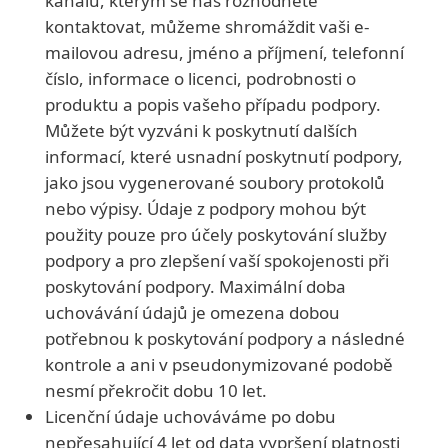
kanálu, kterým se nás rozhodnete
kontaktovat, můžeme shromáždit vaši e-
mailovou adresu, jméno a příjmení, telefonní
číslo, informace o licenci, podrobnosti o
produktu a popis vašeho případu podpory.
Můžete být vyzváni k poskytnutí dalších
informací, které usnadní poskytnutí podpory,
jako jsou vygenerované soubory protokolů
nebo výpisy. Údaje z podpory mohou být
použity pouze pro účely poskytování služby
podpory a pro zlepšení vaší spokojenosti při
poskytování podpory. Maximální doba
uchovávání údajů je omezena dobou
potřebnou k poskytování podpory a následné
kontrole a ani v pseudonymizované podobě
nesmí překročit dobu 10 let.
Licenční údaje uchováváme po dobu
nepřesahující 4 let od data vypršení platnosti