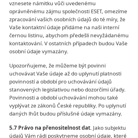
vznesete námitku vůči uvedenému
oprávněnému zájmu společnosti ESET, omezíme
zpracování vašich osobních údajů do té míry, že
Vaše kontaktní údaje přidáme na naši interní
černou listinu, abychom předešli nevyžádanému
kontaktování. V ostatních případech budou Vaše
osobní údaje vymazány.
Upozorňujeme, že můžeme být povinni
uchovávat Vaše údaje až do uplynutí platnosti
povinností a období pro uchovávání údajů
stanovených legislativou nebo dozorčími úřady.
Povinnosti a období uchovávání mohou také
vyplývat ze zákonů České republiky. Po uplynutí
daných lhůt budou příslušné údaje vymazány.
5.7 Právo na přenositelnost dat
. Jako subjektu
údajů Vám rádi poskytneme osobní údaje, které