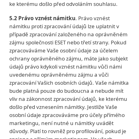
ke kterému došlo před odvoláním souhlasu.
5.2 Právo vznést námitku
. Právo vznést
námitku proti zpracování údajů lze uplatnit v
případě zpracování založeného na oprávněném
zájmu společnosti ESET nebo třetí strany. Pokud
zpracováváme Vaše osobní údaje za účelem
ochrany oprávněného zájmu, máte jako subjekt
údajů právo kdykoli vznést námitku vůči námi
uvedenému oprávněnému zájmu a vůči
zpracování Vašich osobních údajů. Vaše námitka
bude platná pouze do budoucna a nebude mít
vliv na zákonnost zpracování údajů, ke kterému
došlo před vznesením námitky. Jestliže Vaše
osobní údaje zpracováváme pro účely přímého
marketingu, není nutné u námitky uvádět
důvody. Platí to rovněž pro profilování, pokud je