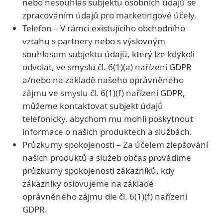
nebo nesouhlas subjektu osobních údajů se
zpracováním údajů pro marketingové účely.
Telefon – V rámci existujícího obchodního
vztahu s partnery nebo s výslovným
souhlasem subjektu údajů, který lze kdykoli
odvolat, ve smyslu čl. 6(1)(a) nařízení GDPR
a/nebo na základě našeho oprávněného
zájmu ve smyslu čl. 6(1)(f) nařízení GDPR,
můžeme kontaktovat subjekt údajů
telefonicky, abychom mu mohli poskytnout
informace o našich produktech a službách.
Průzkumy spokojenosti – Za účelem zlepšování
našich produktů a služeb občas provádíme
průzkumy spokojenosti zákazníků, kdy
zákazníky oslovujeme na základě
oprávněného zájmu dle čl. 6(1)(f) nařízení
GDPR.