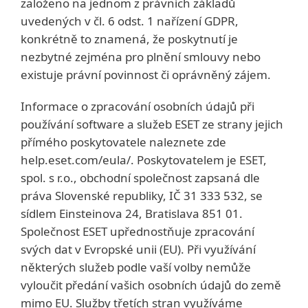
založeno na jednom z právních základů
uvedených v čl. 6 odst. 1 nařízení GDPR,
konkrétně to znamená, že poskytnutí je
nezbytné zejména pro plnění smlouvy nebo
existuje právní povinnost či oprávněný zájem.
Informace o zpracování osobních údajů při
používání software a služeb ESET ze strany jejich
přímého poskytovatele naleznete zde
help.eset.com/eula/. Poskytovatelem je ESET,
spol. s r.o., obchodní společnost zapsaná dle
práva Slovenské republiky, IČ 31 333 532, se
sídlem Einsteinova 24, Bratislava 851 01.
Společnost ESET upřednostňuje zpracování
svých dat v Evropské unii (EU). Při využívání
některých služeb podle vaší volby nemůže
vyloučit předání vašich osobních údajů do země
mimo EU. Služby třetích stran využíváme