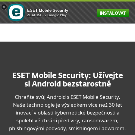
×
ESET Mobile Security
INSTALOVAT
MENU
ZDARMA - v Google Play
ESET Mobile Security: Užívejte
si Android bezstarostně
Chraňte svůj Android s ESET Mobile Security.
Naše technologie je výsledkem více než 30 let
inovací v oblasti kybernetické bezpečnosti a
spolehlivě chrání před viry, ransomwarem,
phishingovými podvody, smishingem i adwarem.