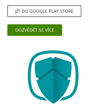
JÍT DO GOOGLE PLAY STORE
DOZVĚDĚT SE VÍCE