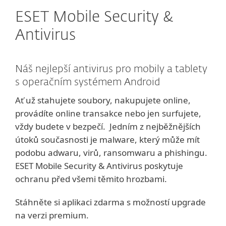
ESET Mobile Security &
Antivirus
Náš nejlepší antivirus pro mobily a tablety
s operačním systémem Android
Ať už stahujete soubory, nakupujete online,
provádíte online transakce nebo jen surfujete,
vždy budete v bezpečí. Jedním z nejběžnějších
útoků současnosti je malware, který může mít
podobu adwaru, virů, ransomwaru a phishingu.
ESET Mobile Security & Antivirus poskytuje
ochranu před všemi těmito hrozbami.
Stáhněte si aplikaci zdarma s možností upgrade
na verzi premium.