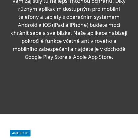
vám zajistily tu nejlepší možnou ochranu. Díky
různým aplikacím dostupným pro mobilní
telefony a tablety s operačním systémem
Android a iOS (iPad a iPhone) budete moci
chránit sebe a své blízké. Naše aplikace nabízejí
pokročilé funkce včetně antivirového a
mobilního zabezpečení a najdete je v obchodě
Google Play Store a Apple App Store.
ANDROID