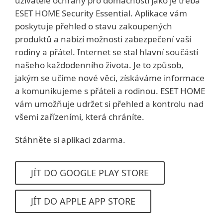
uživatele ochrany pro domácnosti jako je třeba
ESET HOME Security Essential. Aplikace vám
poskytuje přehled o stavu zakoupených
produktů a nabízí možnosti zabezpečení vaší
rodiny a přátel. Internet se stal hlavní součástí
našeho každodenního života. Je to způsob,
jakým se učíme nové věci, získáváme informace
a komunikujeme s přáteli a rodinou. ESET HOME
vám umožňuje udržet si přehled a kontrolu nad
všemi zařízeními, která chráníte.
Stáhněte si aplikaci zdarma.
JÍT DO GOOGLE PLAY STORE
JÍT DO APPLE APP STORE