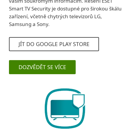
vašim soukromým informacím. Řešení ESET
Smart TV Security je dostupné pro širokou škálu
zařízení, včetně chytrých televizorů LG,
Samsung a Sony.
JÍT DO GOOGLE PLAY STORE
DOZVĚDĚT SE VÍCE