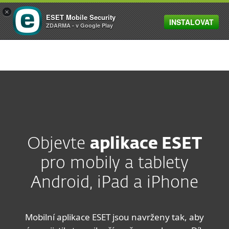
×
ESET Mobile Security
INSTALOVAT
MENU
ZDARMA - v Google Play
Objevte
aplikace ESET
pro mobily a tablety
Android, iPad a iPhone
Mobilní aplikace ESET jsou navrženy tak, aby