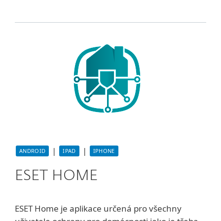
|
|
ANDROID
IPAD
IPHONE
ESET HOME
ESET Home je aplikace určená pro všechny