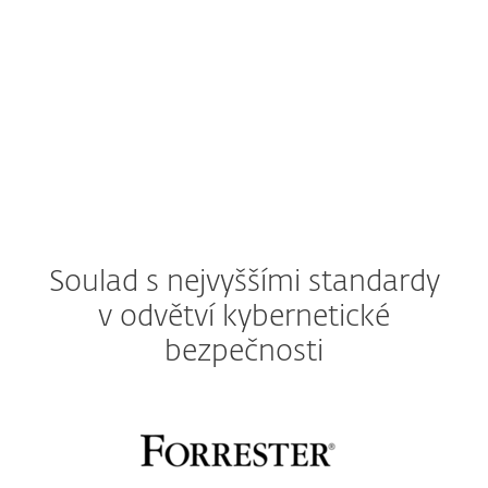
ESET Server Security for Linux
ESET Cloud Office Security
Soulad s nejvyššími standardy
v odvětví kybernetické
bezpečnosti