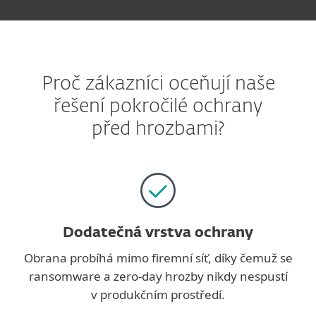
Proč zákazníci oceňují naše
řešení pokročilé ochrany
před hrozbami?
Dodatečná vrstva ochrany
Obrana probíhá mimo firemní síť, díky čemuž se
ransomware a zero-day hrozby nikdy nespustí
v produkčním prostředí.