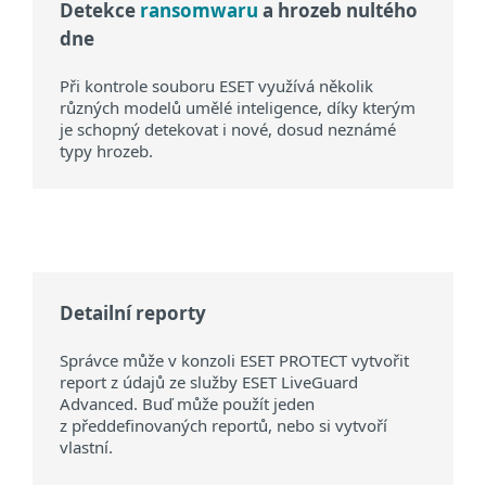
Detekce
ransomwaru
a hrozeb nultého
dne
Při kontrole souboru ESET využívá několik
různých modelů umělé inteligence, díky kterým
je schopný detekovat i nové, dosud neznámé
typy hrozeb.
Detailní reporty
Správce může v konzoli ESET PROTECT vytvořit
report z údajů ze služby ESET LiveGuard
Advanced. Buď může použít jeden
z předdefinovaných reportů, nebo si vytvoří
vlastní.