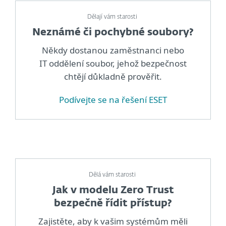
Dělají vám starosti
Neznámé či pochybné soubory?
Někdy dostanou zaměstnanci nebo
IT oddělení soubor, jehož bezpečnost
chtějí důkladně prověřit.
Podívejte se na řešení ESET
Dělá vám starosti
Jak v modelu Zero Trust
bezpečně řídit přístup?
Zajistěte, aby k vašim systémům měli