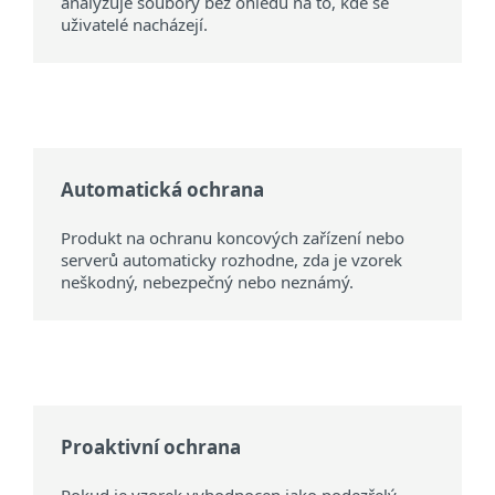
analyzuje soubory bez ohledu na to, kde se
uživatelé nacházejí.
Automatická ochrana
Produkt na ochranu koncových zařízení nebo
serverů automaticky rozhodne, zda je vzorek
neškodný, nebezpečný nebo neznámý.
Proaktivní ochrana