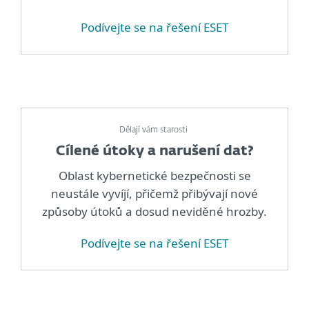
Podívejte se na řešení ESET
Dělají vám starosti
Cílené útoky a narušení dat?
Oblast kybernetické bezpečnosti se
neustále vyvíjí, přičemž přibývají nové
způsoby útoků a dosud neviděné hrozby.
Podívejte se na řešení ESET