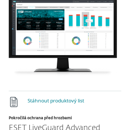
Stáhnout produktový list
Pokročilá ochrana před hrozbami
ESET LiveGuard Advanced