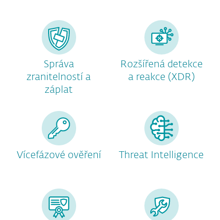
Správa
Rozšířená detekce
zranitelností a
a reakce (XDR)
záplat
Vícefázové ověření
Threat Intelligence