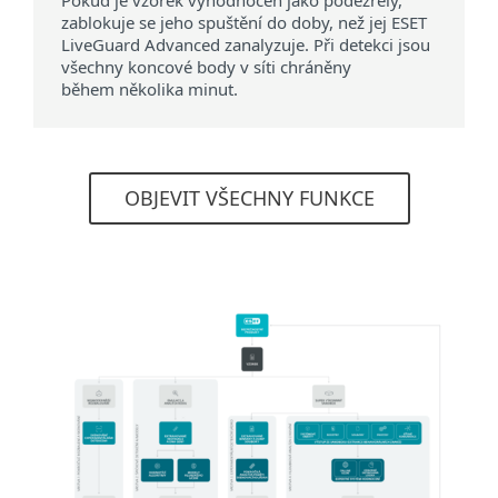
Pokud je vzorek vyhodnocen jako podezřelý,
zablokuje se jeho spuštění do doby, než jej ESET
LiveGuard Advanced zanalyzuje. Při detekci jsou
všechny koncové body v síti chráněny
během několika minut.
OBJEVIT VŠECHNY FUNKCE