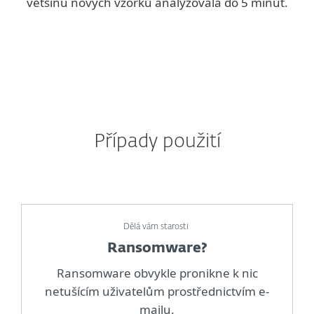
většinu nových vzorků analyzovala do 5 minut.
Případy použití
Dělá vám starosti
Ransomware?
Ransomware obvykle pronikne k nic
netušícím uživatelům prostřednictvím e-
mailu.