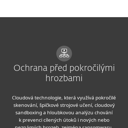
MENU
Ochrana před pokročilými
hrozbami
Cloudová technologie, která využívá pokročilé
skenování, špičkové strojové učení, cloudový
sandboxing a hloubkovou analýzu chování
k prevenci cílených útoků i nových nebo
neznámých hrozeb, zejména ransomwaru.