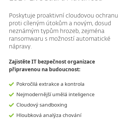
Poskytuje proaktivní cloudovou ochranu
proti cíleným útokům a novým, dosud
neznámým typům hrozeb, zejména
ransomwaru s možností automatické
nápravy.
Zajistěte IT bezpečnost organizace
připravenou na budoucnost:
Pokročilá extrakce a kontrola
Nejmodernější umělá inteligence
Cloudový sandboxing
Hloubková analýza chování