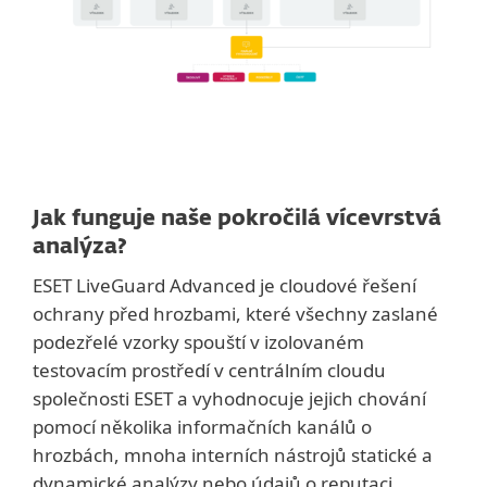
Jak funguje naše pokročilá vícevrstvá
analýza?
ESET LiveGuard Advanced je cloudové řešení
ochrany před hrozbami, které všechny zaslané
podezřelé vzorky spouští v izolovaném
testovacím prostředí v centrálním cloudu
společnosti ESET a vyhodnocuje jejich chování
pomocí několika informačních kanálů o
hrozbách, mnoha interních nástrojů statické a
dynamické analýzy nebo údajů o reputaci