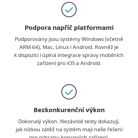
Podpora napříč platformami
Podporovány jsou systémy Windows (včetně
ARM 64), Mac, Linux i Android. Rovněž je
k dispozici i úplná integrace správy mobilních
zařízení pro iOS a Android.
Bezkonkurenční výkon
Dokonalý výkon. Nezávislé testy dokazují,
jak nízkou zátěž na systém mají naše řešení
pro ochranu koncových zařízení.