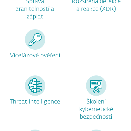
Správa
Rozšířená detekce
zranitelností a
a reakce (XDR)
záplat
Vícefázové ověření
Threat Intelligence
Školení
kybernetické
bezpečnosti