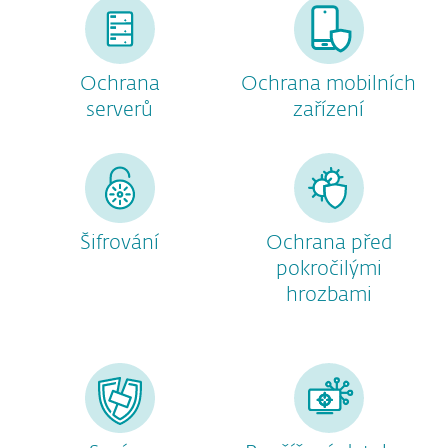
Ochrana
Ochrana mobilních
serverů
zařízení
Šifrování
Ochrana před
pokročilými
hrozbami