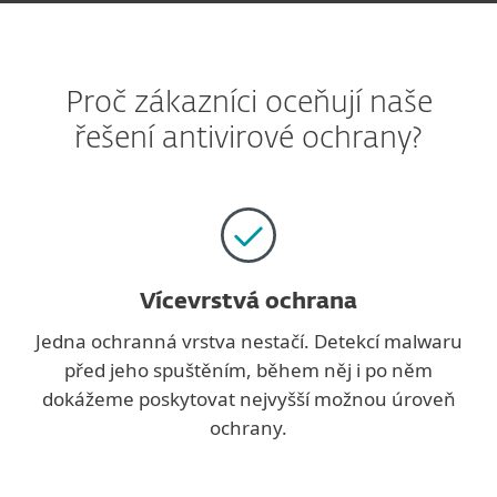
Proč zákazníci oceňují naše
řešení antivirové ochrany?
Vícevrstvá ochrana
Jedna ochranná vrstva nestačí. Detekcí malwaru
před jeho spuštěním, během něj i po něm
dokážeme poskytovat nejvyšší možnou úroveň
ochrany.