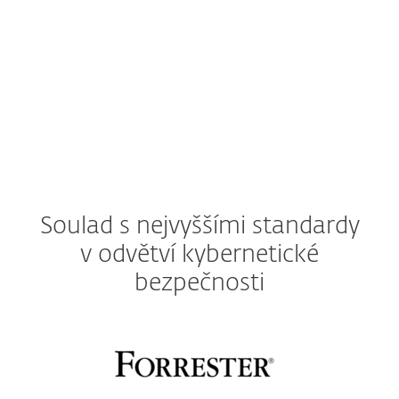
Podrobné technické specifikace najdete zde
Soulad s nejvyššími standardy
v odvětví kybernetické
bezpečnosti