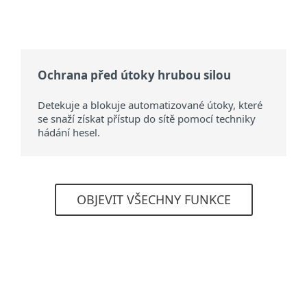
Ochrana před útoky hrubou silou
Detekuje a blokuje automatizované útoky, které
se snaží získat přístup do sítě pomocí techniky
hádání hesel.
OBJEVIT VŠECHNY FUNKCE
Systémové požadavky
Podporované operační systémy