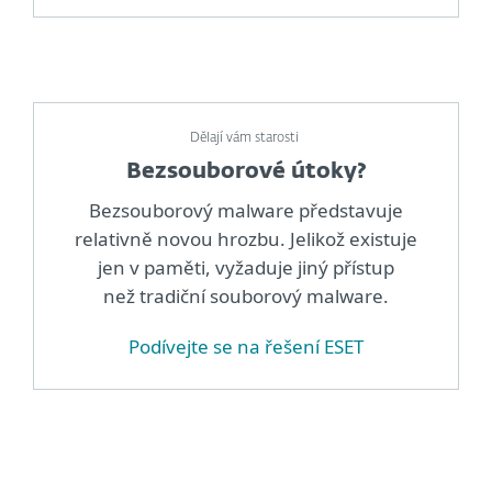
Dělají vám starosti
Bezsouborové útoky?
Bezsouborový malware představuje
relativně novou hrozbu. Jelikož existuje
jen v paměti, vyžaduje jiný přístup
než tradiční souborový malware.
Podívejte se na řešení ESET