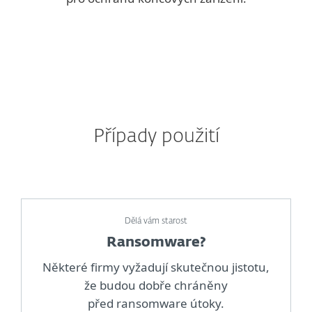
Případy použití
Dělá vám starost
Ransomware?
Některé firmy vyžadují skutečnou jistotu,
že budou dobře chráněny
před ransomware útoky.