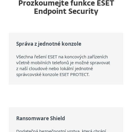
Prozkoumejte funkce ESET
Endpoint Security
Správa z jednotné konzole
Všechna řešení ESET na koncových zařízeních
včetně mobilních telefonů je možné spravovat
z naší cloudové nebo lokální jednotné
správcovské konzole ESET PROTECT.
Ransomware Shield
Dodatečná bezpečnostní vrstva, která chrání