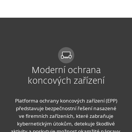
MENU
Moderní ochrana
koncových zařízení
Platforma ochrany koncových zařízení (EPP)
představuje bezpečnostní řešení nasazené
ve firemních zařízeních, které zabraňuje
kybernetickým útokům, detekuje škodlivé
aktivity a poskytuje možnost okamžité nápravy.