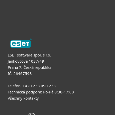
Podpora
O nás
ESET software spol. s r.o.
Jankovcova 1037/49
Praha 7, Česká republika
IČ: 26467593
Telefon: +420 233 090 233
Technická podpora: Po-Pá 8:30-17:00
Všechny kontakty