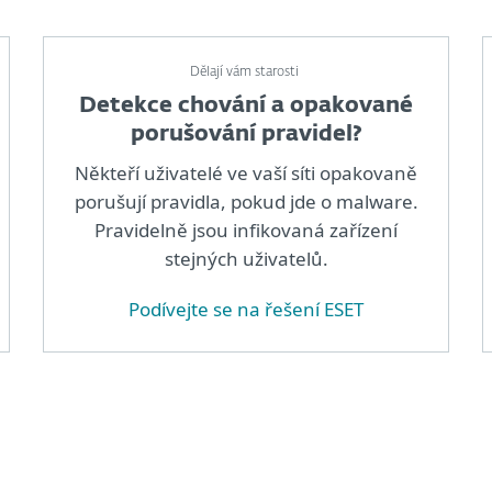
Dělají vám starosti
Detekce chování a opakované
porušování pravidel?
Někteří uživatelé ve vaší síti opakovaně
porušují pravidla, pokud jde o malware.
Pravidelně jsou infikovaná zařízení
stejných uživatelů.
Podívejte se na řešení ESET