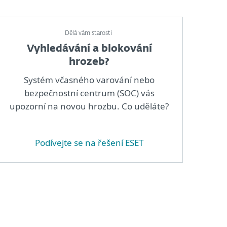
Dělá vám starosti
Vyhledávání a blokování
hrozeb?
Systém včasného varování nebo
bezpečnostní centrum (SOC) vás
upozorní na novou hrozbu. Co uděláte?
Podívejte se na řešení ESET