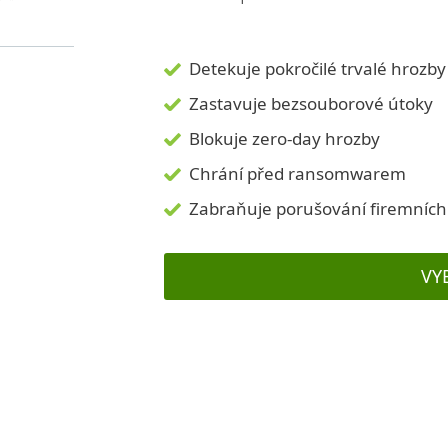
Detekuje pokročilé trvalé hrozby
Zastavuje bezsouborové útoky
Blokuje zero-day hrozby
Chrání před ransomwarem
Zabraňuje porušování firemních 
VY