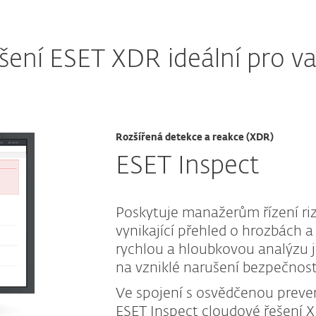
šení ESET XDR ideální pro v
Rozšířená detekce a reakce (XDR)
ESET Inspect
Poskytuje manažerům řízení riz
vynikající přehled o hrozbách
rychlou a hloubkovou analýzu j
na vzniklé narušení bezpečnost
Ve spojení s osvědčenou preve
ESET Inspect cloudové řešení X