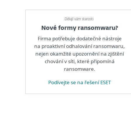
Dělají vám starosti
Nové formy ransomwaru?
Firma potřebuje dodatečné nástroje
na proaktivní odhalování ransomwaru,
nejen okamžité upozornění na zjištění
chování v síti, které připomíná
ransomware.
Podívejte se na řešení ESET