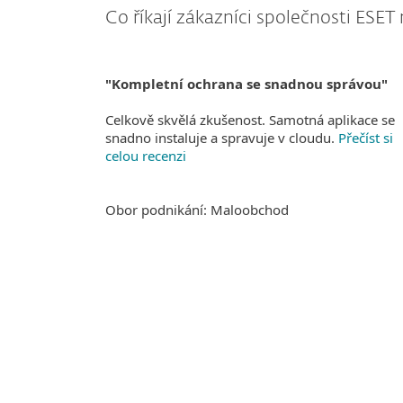
Co říkají zákazníci společnosti ESET
"Kompletní ochrana se snadnou správou"
Celkově skvělá zkušenost. Samotná aplikace se
snadno instaluje a spravuje v cloudu.
Přečíst si
celou recenzi
Obor podnikání: Maloobchod