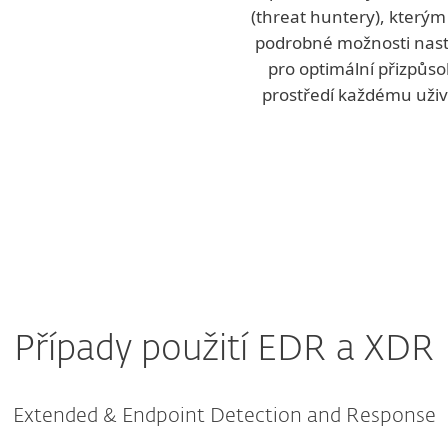
(threat huntery), kterým
podrobné možnosti nas
pro optimální přizpůso
prostředí každému uživa
Případy použití EDR a XDR
Extended & Endpoint Detection and Response