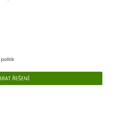
politik
BRAT ŘEŠENÍ