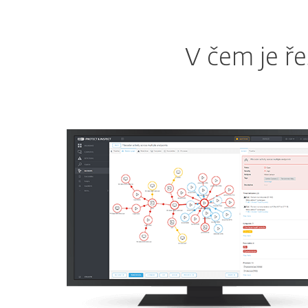
V čem je ře