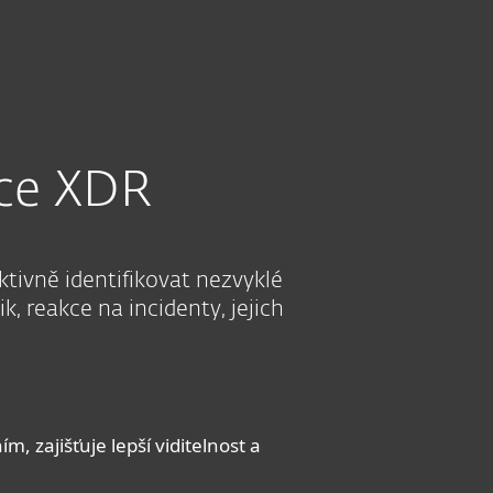
O nás
Blog
Košík
Česká republika
VYBRAT ŘEŠENÍ
CENOVÁ NABÍDKA
Kontaktujte obchod
Pro zákazníky
kce XDR
tivně identifikovat nezvyklé
, reakce na incidenty, jejich
zajišťuje lepší viditelnost a