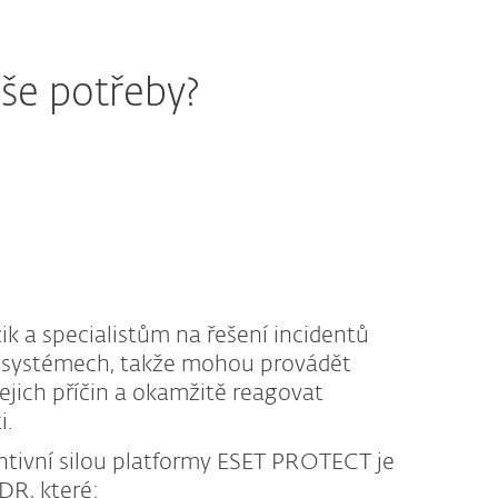
aše potřeby?
ik a specialistům na řešení incidentů
 a systémech, takže mohou provádět
ejich příčin a okamžitě reagovat
i.
ntivní silou platformy ESET PROTECT je
DR, které: