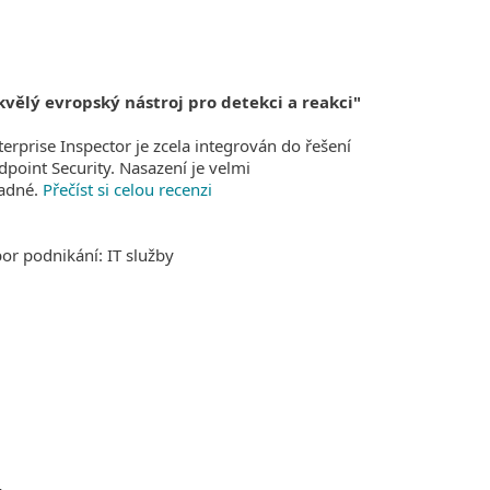
kvělý evropský nástroj pro detekci a reakci"
terprise Inspector je zcela integrován do řešení
dpoint Security. Nasazení je velmi
adné.
Přečíst si celou recenzi
or podnikání: IT služby