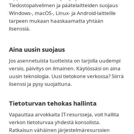
Tiedostopalvelimen ja päätelaitteiden suojaus
Windows-, macOS-, Linux- ja Android-laitteille
tarpeen mukaan haaskaamatta yhtään
lisenssiä.
Aina uusin suojaus
Jos asennetuista tuotteista on tarjolla uudempi
versio, päivitys on ilmainen. Käytössäsi on aina
uusin teknologia. Uusi tietokone verkossa? Siirrä
lisenssi ja pysy suojattuna.
Tietoturvan tehokas hallinta
Vapauttaa arvokkaita IT-resursseja, voit hallita
verkon tietoturvaa yhdestä konsolista.
Ratkaisun vähäinen järjestelmäresurssien