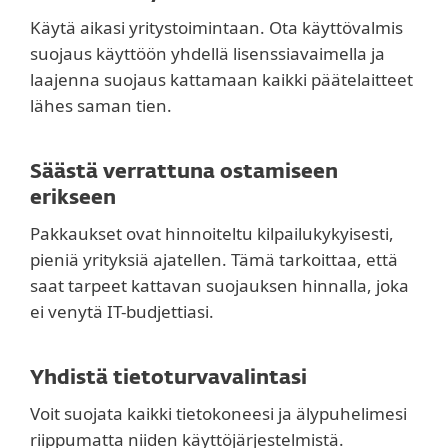
Käytä aikasi yritystoimintaan. Ota käyttövalmis
suojaus käyttöön yhdellä lisenssiavaimella ja
laajenna suojaus kattamaan kaikki päätelaitteet
lähes saman tien.
Säästä verrattuna ostamiseen
erikseen
Pakkaukset ovat hinnoiteltu kilpailukykyisesti,
pieniä yrityksiä ajatellen. Tämä tarkoittaa, että
saat tarpeet kattavan suojauksen hinnalla, joka
ei venytä IT-budjettiasi.
Yhdistä tietoturvavalintasi
Voit suojata kaikki tietokoneesi ja älypuhelimesi
riippumatta niiden käyttöjärjestelmistä.