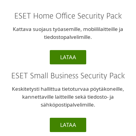
ESET Home Office Security Pack
Kattava suojaus työasemille, mobiililaitteille ja
tiedostopalvelimille.
LATAA
ESET Small Business Security Pack
Keskitetysti hallittua tietoturvaa pöytäkoneille,
kannettaville laitteille sekä tiedosto- ja
sähköpostipalvelimille.
LATAA