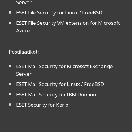
Server
ESET File Security for Linux / FreeBSD
ESET File Security VM extension for Microsoft
Azure
Postilaatikot:
ESET Mail Security for Microsoft Exchange
Server
ESET Mail Security for Linux / FreeBSD
ESET Mail Security for IBM Domino
ESET Security for Kerio