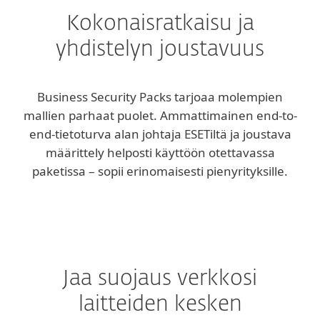
Kokonaisratkaisu ja
yhdistelyn joustavuus
Business Security Packs tarjoaa molempien
mallien parhaat puolet. Ammattimainen end-to-
end-tietoturva alan johtaja ESETiltä ja joustava
määrittely helposti käyttöön otettavassa
paketissa – sopii erinomaisesti pienyrityksille.
Jaa suojaus verkkosi
laitteiden kesken