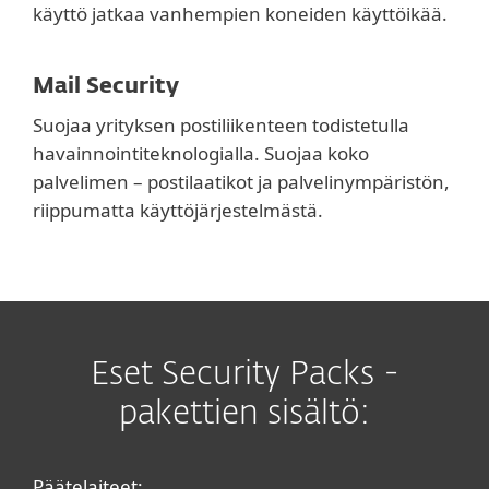
käyttö jatkaa vanhempien koneiden käyttöikää.
Mail Security
Suojaa yrityksen postiliikenteen todistetulla
havainnointiteknologialla. Suojaa koko
palvelimen – postilaatikot ja palvelinympäristön,
riippumatta käyttöjärjestelmästä.
Eset Security Packs -
pakettien sisältö:
Päätelaiteet: