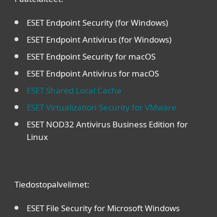
ESET Endpoint Security (for Windows)
ESET Endpoint Antivirus (for Windows)
ESET Endpoint Security for macOS
ESET Endpoint Antivirus for macOS
ESET Shared Local Cache
ESET Virtualization Security for VMware
ESET NOD32 Antivirus Business Edition for
Linux
Tiedostopalvelimet:
ESET File Security for Microsoft Windows