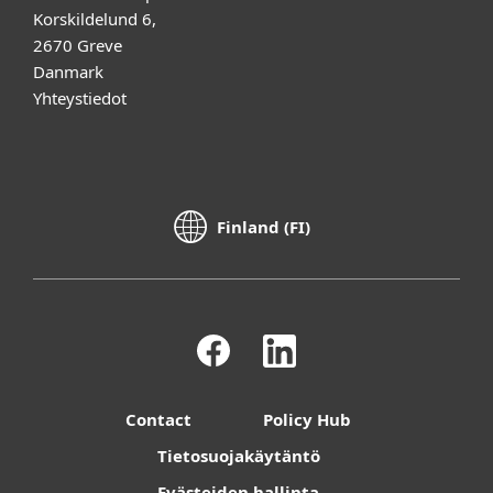
Korskildelund 6,
2670 Greve
Danmark
Yhteystiedot
Finland (FI)
Contact
Policy Hub
Tietosuojakäytäntö
Evästeiden hallinta