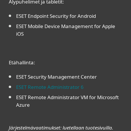
Älypuhelimet ja tabletit:
ESET Endpoint Security for Android
ESET Mobile Device Management for Apple
iOS
Etähallinta:
ESET Security Management Center
ESET Remote Administrator 6
ESET Remote Administrator VM for Microsoft
Azure
Järjestelmävaatimukset: luetellaan tuotesivuilla.