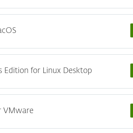
macOS
 Edition for Linux Desktop
for VMware