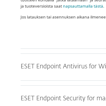
ja tuoteversioista saat
napsauttamalla tästä
.
Jos latauksen tai asennuksen aikana ilmene
ESET Endpoint Antivirus for 
ESET Endpoint Security for m