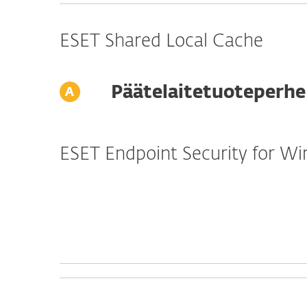
ESET Shared Local Cache
Päätelaitetuoteperhe
ESET Endpoint Security for W