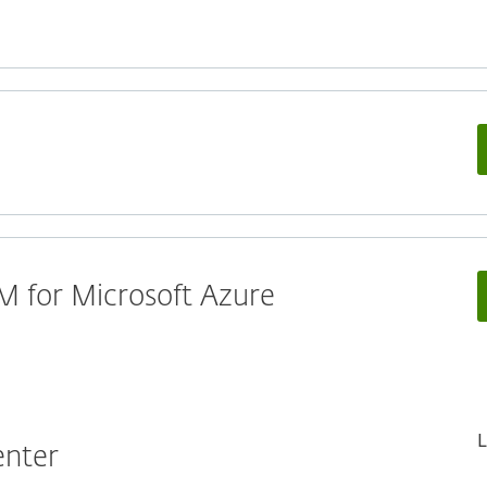
 for Microsoft Azure
L
enter