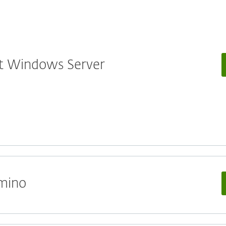
oft Windows Server
omino