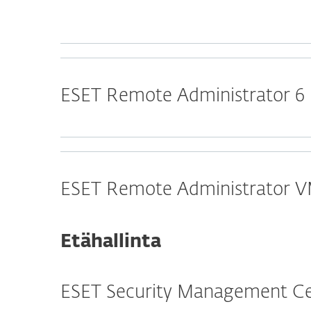
ESET Remote Administrator 6
ESET Remote Administrator VM
Etähallinta
ESET Security Management C