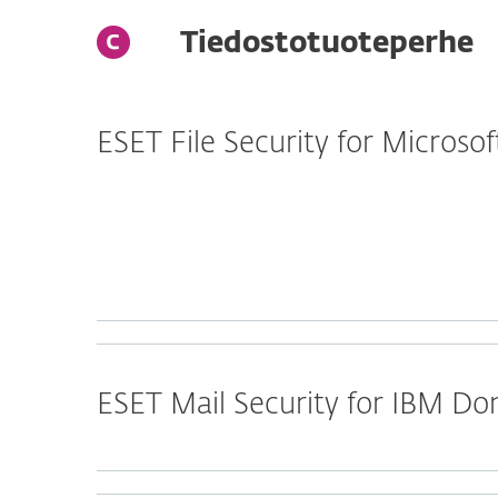
Tiedostotuoteperhe
ESET File Security for Micros
ESET Mail Security for IBM D