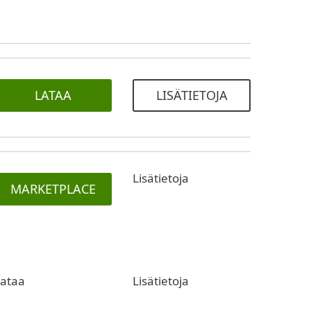
LATAA
LISÄTIETOJA
Lisätietoja
MARKETPLACE
ataa
Lisätietoja