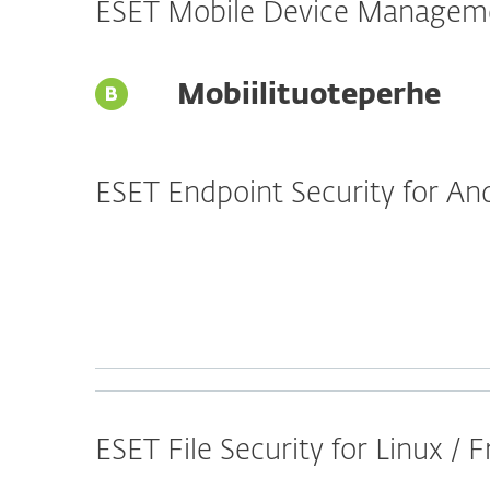
ESET Mobile Device Manageme
Mobiilituoteperhe
ESET Endpoint Security for An
ESET File Security for Linux /