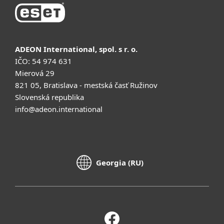
ADEON International, spol. s r. o.
IČO: 54 974 631
Mierová 29
821 05, Bratislava - mestská časť Ružinov
Slovenská republika
info@adeon.international
Georgia (RU)