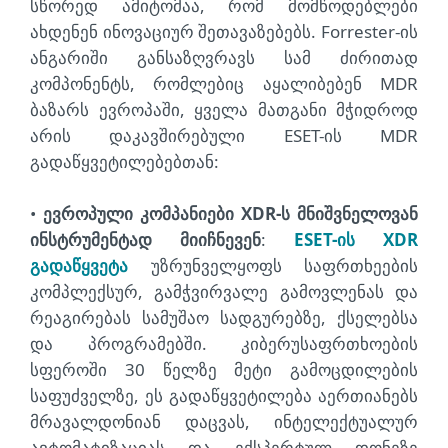
სწორედ ამიტომაა, რომ მომწოდებლები
ახდენენ ინოვაციურ შეთავაზებებს. Forrester-ის
ანგარიში განსაზღვრავს სამ ძირითად
კომპონენტს, რომლებიც აყალიბებენ MDR
ბაზარს ევროპაში, ყველა მათგანი მჭიდროდ
არის დაკავშირებული ESET-ის MDR
გადაწყვეტილებებთან:
•
ევროპული კომპანიები XDR-ს მნიშვნელოვან
ინსტრუმენტად მიიჩნევენ
:
ESET-ის XDR
გადაწყვეტა
უზრუნველყოფს საფრთხეების
კომპლექსურ, გამჭვირვალე გამოვლენას და
რეაგირებას სამუშაო სადგურებზე, ქსელებსა
და პროგრამებში. კიბერუსაფრთხოების
სფეროში 30 წელზე მეტი გამოცდილების
საფუძველზე, ეს გადაწყვეტილება აერთიანებს
მრავალდონიან დაცვას, ინტელექტუალურ
ავტომატიზაციას და ექსპერტულ დონეზე