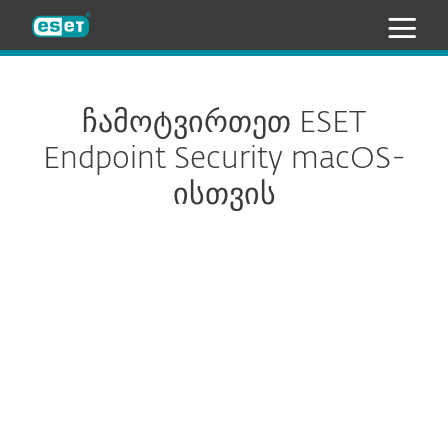
ESET
ჩამოტვირთეთ ESET
Endpoint Security macOS-
ისთვის
ჩამოტვირთვის პარამეტრები
ᲩᲐᲛᲝᲢᲕᲘᲠᲗᲕᲐ