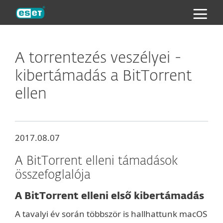
ESET
A torrentezés veszélyei -
kibertámadás a BitTorrent
ellen
2017.08.07
A BitTorrent elleni támadások
összefoglalója
A BitTorrent elleni első kibertámadás
A tavalyi év során többször is hallhattunk macOS