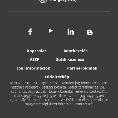
Kapcsolat
Adatkezelés
ÁSZF
Sütik kezelése
Jogi információk
Partneroldalak
Oldaltérkép
© 1992 - 2026 ESET, spol. s r.o. – Minden jog fenntartva. Az itt
használt védjegyek, szerzői jog által védett tartalmak az ESET,
spol. s r.o. vagy az ESET Észak-Amerika illetve a Sicontact Kft.
márkajegyei vagy védjegyei, illetve szerzői jog vagy egyéb
jogszabály által védett tartalmai. Az ESET termékek kizárólagos
magyarországi disztribútora a Sicontact Kft.