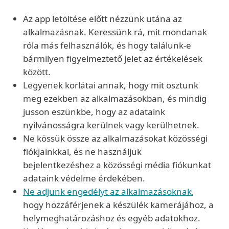
Az app letöltése előtt nézzünk utána az
alkalmazásnak. Keressünk rá, mit mondanak
róla más felhasználók, és hogy találunk-e
bármilyen figyelmeztető jelet az értékelések
között.
Legyenek korlátai annak, hogy mit osztunk
meg ezekben az alkalmazásokban, és mindig
jusson eszünkbe, hogy az adataink
nyilvánosságra kerülnek vagy kerülhetnek.
Ne kössük össze az alkalmazásokat közösségi
fiókjainkkal, és ne használjuk
bejelentkezéshez a közösségi média fiókunkat
adataink védelme érdekében.
Ne adjunk engedélyt az alkalmazásoknak
,
hogy hozzáférjenek a készülék kamerájához, a
helymeghatározáshoz és egyéb adatokhoz.