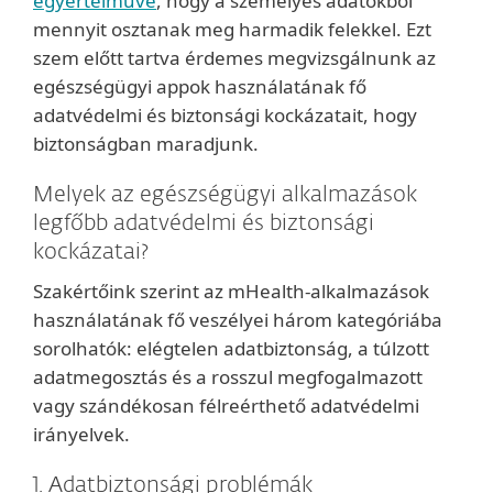
egyértelművé
, hogy a személyes adatokból
mennyit osztanak meg harmadik felekkel. Ezt
szem előtt tartva érdemes megvizsgálnunk az
egészségügyi appok használatának fő
adatvédelmi és biztonsági kockázatait, hogy
biztonságban maradjunk.
Melyek az egészségügyi alkalmazások
legfőbb adatvédelmi és biztonsági
kockázatai?
Szakértőink szerint az mHealth-alkalmazások
használatának fő veszélyei három kategóriába
sorolhatók: elégtelen adatbiztonság, a túlzott
adatmegosztás és a rosszul megfogalmazott
vagy szándékosan félreérthető adatvédelmi
irányelvek.
1. Adatbiztonsági problémák