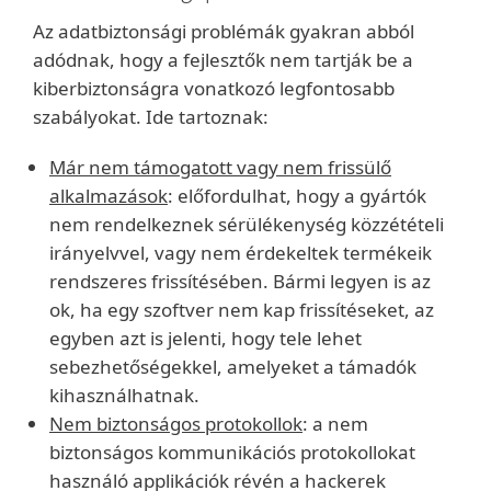
Az adatbiztonsági problémák gyakran abból
adódnak, hogy a fejlesztők nem tartják be a
kiberbiztonságra vonatkozó legfontosabb
szabályokat. Ide tartoznak:
Már nem támogatott vagy nem frissülő
alkalmazások
: előfordulhat, hogy a gyártók
nem rendelkeznek sérülékenység közzétételi
irányelvvel, vagy nem érdekeltek termékeik
rendszeres frissítésében. Bármi legyen is az
ok, ha egy szoftver nem kap frissítéseket, az
egyben azt is jelenti, hogy tele lehet
sebezhetőségekkel, amelyeket a támadók
kihasználhatnak.
Nem biztonságos protokollok
: a nem
biztonságos kommunikációs protokollokat
használó applikációk révén a hackerek