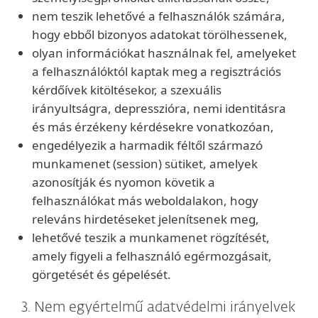
nem teszik lehetővé a felhasználók számára,
hogy ebből bizonyos adatokat törölhessenek,
olyan információkat használnak fel, amelyeket
a felhasználóktól kaptak meg a regisztrációs
kérdőívek kitöltésekor, a szexuális
irányultságra, depresszióra, nemi identitásra
és más érzékeny kérdésekre vonatkozóan,
engedélyezik a harmadik féltől származó
munkamenet (session) sütiket, amelyek
azonosítják és nyomon követik a
felhasználókat más weboldalakon, hogy
releváns hirdetéseket jelenítsenek meg,
lehetővé teszik a munkamenet rögzítését,
amely figyeli a felhasználó egérmozgásait,
görgetését és gépelését.
3. Nem egyértelmű adatvédelmi irányelvek