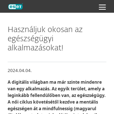
ESET
Használjuk okosan az
egészségügyi
alkalmazásokat!
2024.04.04.
A digitális világban ma már szinte mindenre
van egy alkalmazás. Az egyik terület, amely a
leginkább fellendülőben van, az egészségügy.
A női ciklus követésétől kezdve a mentális
egészségen át a mindfulnessig (magyarul