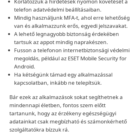
Korlátozzuk a hirdetések nyomon követését a
telefon adatvédelmi beállításaiban.
Mindig használjunk MFA-t, ahol erre lehetőség
van és alkalmazzunk erős, egyedi jelszavakat.
A lehető legnagyobb biztonság érdekében
tartsuk az appot mindig naprakészen.
Fusson a telefonon internetbiztonsági védelmi
megoldás, például az ESET Mobile Security for
Android.
Ha kétségünk támad egy alkalmazással
kapcsolatban, inkább ne telepítsük.
Bár ezek az alkalmazások sokat segíthetnek a
mindennapi életben, fontos szem előtt
tartanunk, hogy az érzékeny egészségügyi
adatainkat csak megbízható és számonkérhető
szolgáltatókra bízzuk rá.