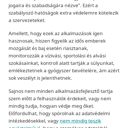
jogaira és szabadságára nézve”. Ezért a
szabályozó hatóságok extra védelemre kötelezik
a szervezeteket.
Amellett, hogy ezek az alkalmazások igen
hasznosak, hiszen figyelik az idős emberek
mozgását és baj esetén riasztanak,
monitorozzák a vízivási, sportolási és alvási
szokásainkat, kontroll alatt tartják a súlyunkat,
emlékeztetnek a gyógyszer bevételére, ám azért
sok veszélyt is jelenthetnek.
Sajnos nem minden alkalmazásfejlesztő tartja
szem előtt a felhasználók érdekeit, vagy nem
mindig tudja, hogyan védje meg őket.
Előfordulhat, hogy spórolnak az adatvédelmi
intézkedésekkel, vagy
nem mindig teszik