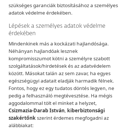
szükséges garanciák biztosításához a személyes
adatok védelme érdekében.
Lépések a személyes adatok védelme
érdekében
Mindenkinek más a kockázati hajlandósága.
Néhányan hajlandóak lesznek
kompromisszumot kötni a személyre szabott
szolgáltatások/hirdetések és az adatvédelem
között. Másokat talán az sem zavar, ha egyes
egészségügyi adatait eladják harmadik félnek.
Fontos, hogy ez egy tudatos döntés legyen, ne
pedig a felhasználó megtévesztése. Ha mégis
aggodalommal tölt el minket a helyzet,
Csizmazia-Darab István
,
kiberbiztonsági
szakértőnk
szerint érdemes megfogadni az
alábbiakat: