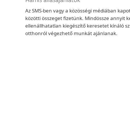
Hamis állásajánlatok
Az SMS-ben vagy a közösségi médiában kapott 
közötti összeget fizetünk. Mindössze annyit 
ellenállhatatlan kiegészítő keresetet kínáló 
otthonról végezhető munkát ajánlanak.