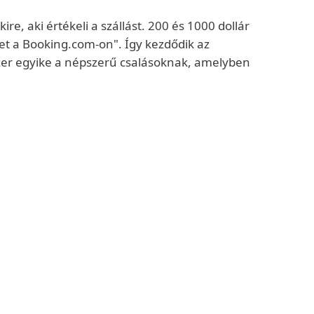
 aki értékeli a szállást. 200 és 1000 dollár
ket a Booking.com-on". Így kezdődik az
dszer egyike a népszerű csalásoknak, amelyben