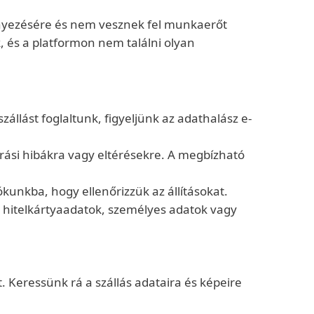
yezésére és nem vesznek fel munkaerőt
, és a platformon nem találni olyan
állást foglaltunk, figyeljünk az adathalász e-
írási hibákra vagy eltérésekre. A megbízható
unkba, hogy ellenőrizzük az állításokat.
 hitelkártyaadatok, személyes adatok vagy
. Keressünk rá a szállás adataira és képeire