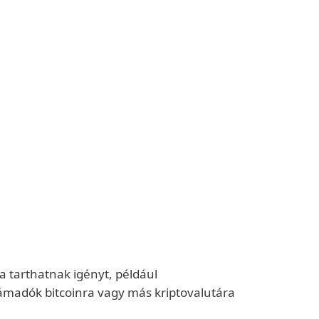
a tarthatnak igényt, például
ámadók bitcoinra vagy más kriptovalutára