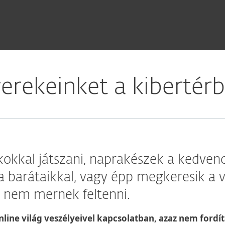
erekeinket a kibertér
kokkal játszani, naprakészek a kedvenc
 a barátaikkal, vagy épp megkeresik a 
 nem mernek feltenni.
ine világ veszélyeivel kapcsolatban, azaz nem fordít