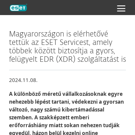
ESET
Magyarországon is elérhetővé
tettük az ESET Servicest, amely
többek között biztosítja a gyors,
felügyelt EDR (XDR) szolgáltatást is
2024.11.08.
A különböző méretű vállalkozásoknak egyre
nehezebb lépést tartani, védekezni a gyorsan
változó, nagy számú kibertámadással
szemben. A szakképzett emberi
erőforráshiány miatt sokan nehezen tudják
egyedül, házon belül kezelni online