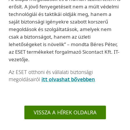
erősít. A jövő fenyegetéseit nem a múlt védelmi
technológiái és taktikái oldják meg, hanem a
saját biztonsági igényekre szabott korszerű
megoldások és szolgáltatások, amelyek nem
csak a biztonságot, hanem az üzleti
lehetőségeket is növelik” – mondta Béres Péter,
az ESET termékeket forgalmazó Sicontact Kft. IT-
vezetője.
Az ESET otthoni és vállalati biztonsági
megoldásairól
itt olvashat bővebben
.
VISSZA A HÍREK OLDALRA