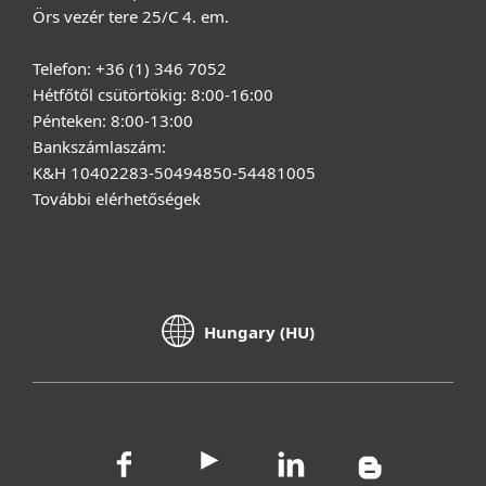
Örs vezér tere 25/C 4. em.
Telefon: +36 (1) 346 7052
Hétfőtől csütörtökig: 8:00-16:00
Pénteken: 8:00-13:00
Bankszámlaszám:
K&H 10402283-50494850-54481005
További elérhetőségek
Hungary (HU)