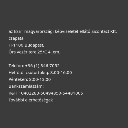
Rólunk
az ESET magyarországi képviseletét ellátó Sicontact Kft.
csapata
H-1106 Budapest,
Örs vezér tere 25/C 4. em.
Telefon: +36 (1) 346 7052
Hétfőtől csütörtökig: 8:00-16:00
Pénteken: 8:00-13:00
Bankszámlaszám:
K&H 10402283-50494850-54481005
További elérhetőségek