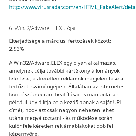
http://www.virusradar.com/en/HTML_FakeAlert/detai
6. Win32/Adware.ELEX trójai
Elterjedtsége a márciusi fertőzések között:
2.53%
A Win32/Adware.ELEX egy olyan alkalmazás,
amelynek célja további kártékony állományok
letöltése, és kéretlen reklámok megjelenítése a
fertőzött számítógépen. Általában az internetes
böngészőprogram beállításait is manipulálja -
például úgy állítja be a kezdőlapnak a saját URL
címét, hogy azt csak nagyon nehezen lehet
utána megváltoztatni - és működése során
különféle kéretlen reklámablakokat dob fel
képernyőre.