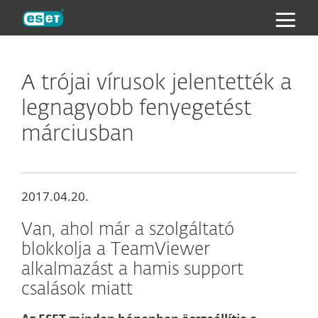
ESET
A trójai vírusok jelentették a
legnagyobb fenyegetést
márciusban
2017.04.20.
Van, ahol már a szolgáltató
blokkolja a TeamViewer
alkalmazást a hamis support
csalások miatt