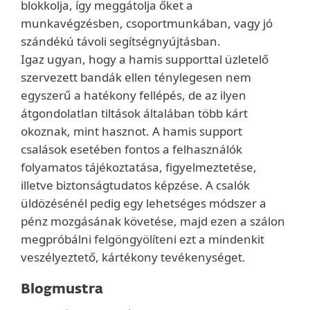
blokkolja, így meggátolja őket a
munkavégzésben, csoportmunkában, vagy jó
szándékú távoli segítségnyújtásban.
Igaz ugyan, hogy a hamis supporttal üzletelő
szervezett bandák ellen ténylegesen nem
egyszerű a hatékony fellépés, de az ilyen
átgondolatlan tiltások általában több kárt
okoznak, mint hasznot. A hamis support
csalások esetében fontos a felhasználók
folyamatos tájékoztatása, figyelmeztetése,
illetve biztonságtudatos képzése. A csalók
üldözésénél pedig egy lehetséges módszer a
pénz mozgásának követése, majd ezen a szálon
megpróbálni felgöngyölíteni ezt a mindenkit
veszélyeztető, kártékony tevékenységet.
Blogmustra