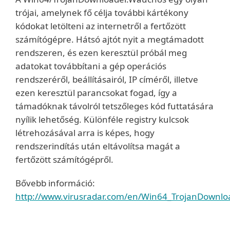
trójai, amelynek fő célja további kártékony
kódokat letölteni az internetről a fertőzött
számítógépre. Hátsó ajtót nyit a megtámadott
rendszeren, és ezen keresztül próbál meg
adatokat továbbítani a gép operációs
rendszeréről, beállításairól, IP címéről, illetve
ezen keresztül parancsokat fogad, így a
támadóknak távolról tetszőleges kód futtatására
nyílik lehetőség. Különféle registry kulcsok
létrehozásával arra is képes, hogy
rendszerindítás után eltávolítsa magát a
fertőzött számítógépről.
Bővebb információ:
http://www.virusradar.com/en/Win64_TrojanDownlo