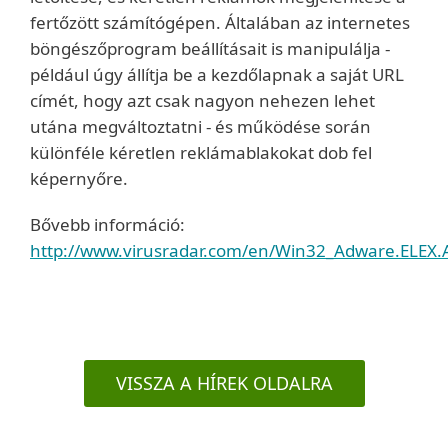
fertőzött számítógépen. Általában az internetes
böngészőprogram beállításait is manipulálja -
például úgy állítja be a kezdőlapnak a saját URL
címét, hogy azt csak nagyon nehezen lehet
utána megváltoztatni - és működése során
különféle kéretlen reklámablakokat dob fel
képernyőre.
Bővebb információ:
http://www.virusradar.com/en/Win32_Adware.ELEX.A
VISSZA A HÍREK OLDALRA