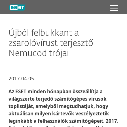
ESET
Újból felbukkant a
zsarolóvírust terjesztő
Nemucod trójai
2017.04.05.
Az ESET minden hónapban összeállítja a
világszerte terjedő számítógépes vírusok
toplistáját, amelyből megtudhatjuk, hogy
aktuálisan milyen kártevők veszélyeztetik
leginkább a felhasználók számítógépeit. 2017.