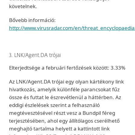
követelnek.
Bővebb információ:
http://www.virusradar.com/en/threat_encyclopaedia
3. LNK/Agent.DA trójai
Elterjedtsége a februári fertőzések között: 3.33%
Az LNK/Agent.DA trójai egy olyan kártékony link
hivatkozás, amelyik különféle parancsokat fűz
össze és futtat le észrevétlenül a háttérben. Az
eddigi észlelések szerint a felhasználó
megtévesztésével részt vesz a Bundpil féreg
terjesztésében, ahol egy állítólagos cserélhető
meghajtó tartalma helyett a kattintott link