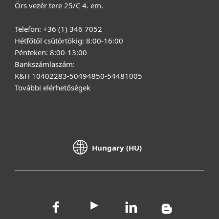
Örs vezér tere 25/C 4. em.
Telefon: +36 (1) 346 7052
Hétfőtől csütörtökig: 8:00-16:00
Pénteken: 8:00-13:00
Bankszámlaszám:
K&H 10402283-50494850-54481005
További elérhetőségek
Hungary (HU)