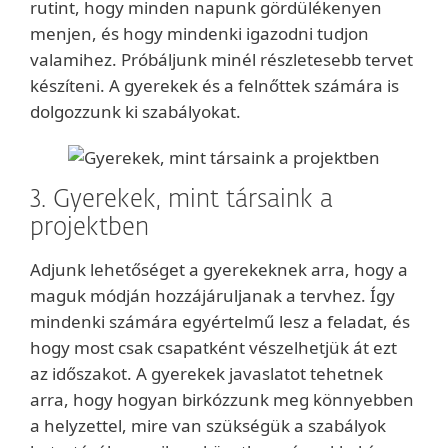
rutint, hogy minden napunk gördülékenyen
menjen, és hogy mindenki igazodni tudjon
valamihez. Próbáljunk minél részletesebb tervet
készíteni. A gyerekek és a felnőttek számára is
dolgozzunk ki szabályokat.
3. Gyerekek, mint társaink a
projektben
Adjunk lehetőséget a gyerekeknek arra, hogy a
maguk módján hozzájáruljanak a tervhez. Így
mindenki számára egyértelmű lesz a feladat, és
hogy most csak csapatként vészelhetjük át ezt
az időszakot. A gyerekek javaslatot tehetnek
arra, hogy hogyan birkózzunk meg könnyebben
a helyzettel, mire van szükségük a szabályok