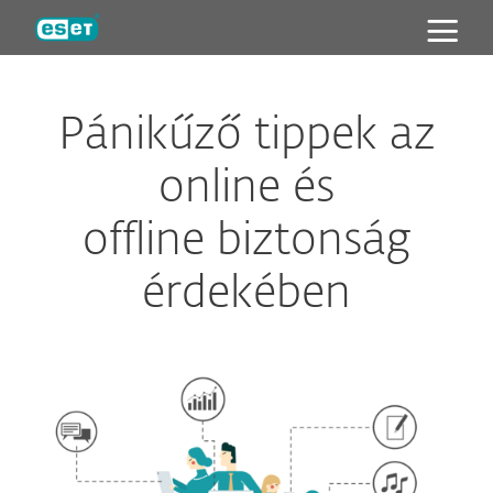
ESET
Pánikűző tippek az
online és
offline biztonság
érdekében