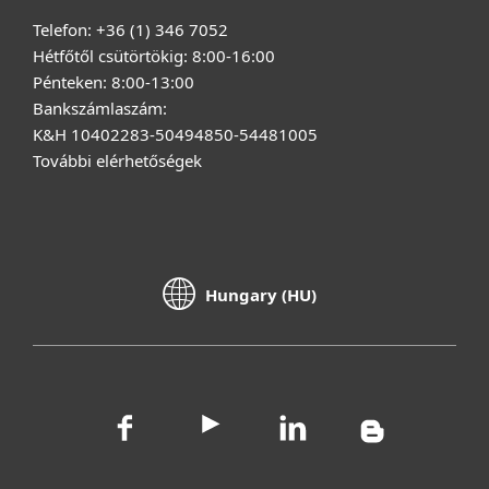
Telefon: +36 (1) 346 7052
Hétfőtől csütörtökig: 8:00-16:00
Pénteken: 8:00-13:00
Bankszámlaszám:
K&H 10402283-50494850-54481005
További elérhetőségek
Hungary (HU)