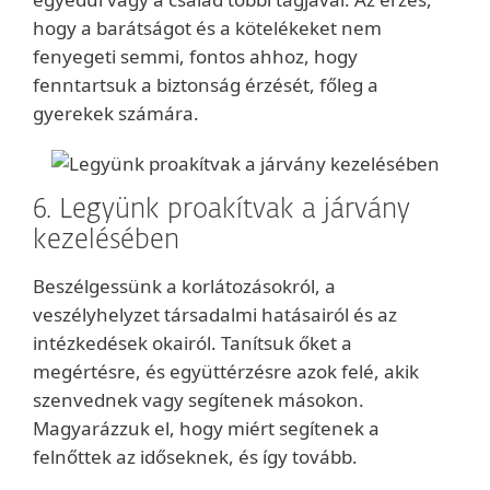
hogy a barátságot és a kötelékeket nem
fenyegeti semmi, fontos ahhoz, hogy
fenntartsuk a biztonság érzését, főleg a
gyerekek számára.
6. Legyünk proakítvak a járvány
kezelésében
Beszélgessünk a korlátozásokról, a
veszélyhelyzet társadalmi hatásairól és az
intézkedések okairól. Tanítsuk őket a
megértésre, és együttérzésre azok felé, akik
szenvednek vagy segítenek másokon.
Magyarázzuk el, hogy miért segítenek a
felnőttek az időseknek, és így tovább.