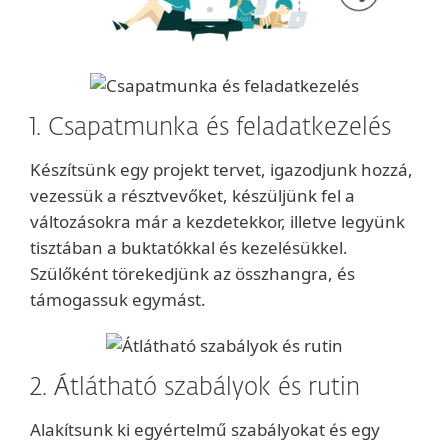
1. Csapatmunka és feladatkezelés
Készítsünk egy projekt tervet, igazodjunk hozzá,
vezessük a résztvevőket, készüljünk fel a
változásokra már a kezdetekkor, illetve legyünk
tisztában a buktatókkal és kezelésükkel.
Szülőként törekedjünk az összhangra, és
támogassuk egymást.
2. Átlátható szabályok és rutin
Alakítsunk ki egyértelmű szabályokat és egy