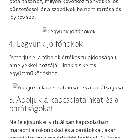
betartásához, milyen következményekkel és
büntetéssel jár a szabályok be nem tartása és
így tovább.
4. Legyünk jó főnökök
Ismerjük el a többiek értékes tulajdonságait,
amelyekkel hozzájárulnak a sikeres
együttműködéshez.
5. Ápoljuk a kapcsolatainkat és a
barátságokat
Ne felejtsünk el virtuálisan kapcsolatban
maradni a rokonokkal és a barátokkal, akár
egyedül vagy a család többi tagjával. Az érzés,