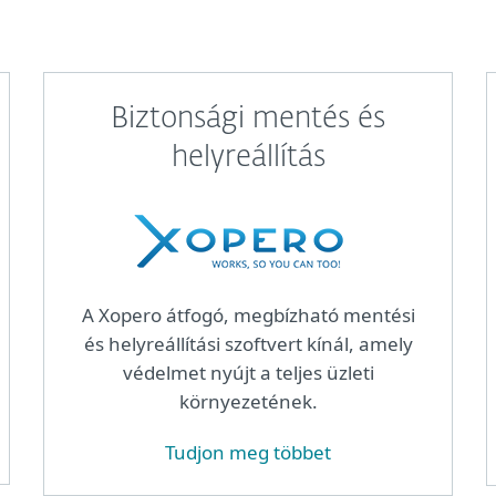
Biztonsági mentés és
helyreállítás
A Xopero átfogó, megbízható mentési
és helyreállítási szoftvert kínál, amely
védelmet nyújt a teljes üzleti
környezetének.
Tudjon meg többet