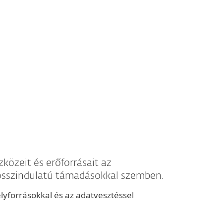
közeit és erőforrásait az
 rosszindulatú támadásokkal szemben.
yforrásokkal és az adatvesztéssel