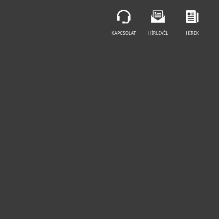
BECOME A PARTNER
KAPCSOLAT
HÍRLEVÉL
HÍREK