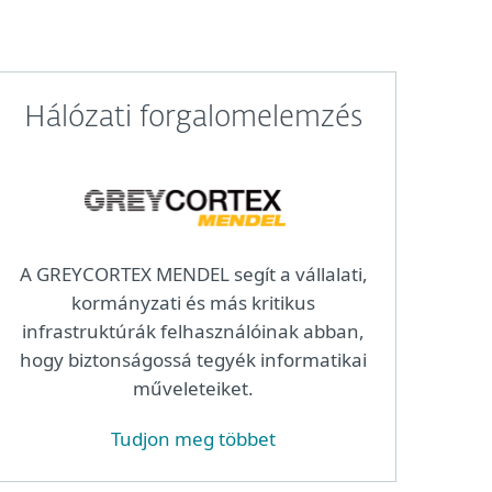
Hálózati forgalomelemzés
A GREYCORTEX MENDEL segít a vállalati,
kormányzati és más kritikus
infrastruktúrák felhasználóinak abban,
hogy biztonságossá tegyék informatikai
műveleteiket.
Tudjon meg többet