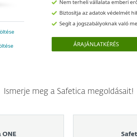
Nem terheli vállalata emberi erő
Biztosítja az adatok védelmét 
Segít a jogszabályoknak való m
öltése
ÁRAJÁNLATKÉRÉS
öltése
Ismerje meg a Safetica megoldásait!
a ONE
Safe