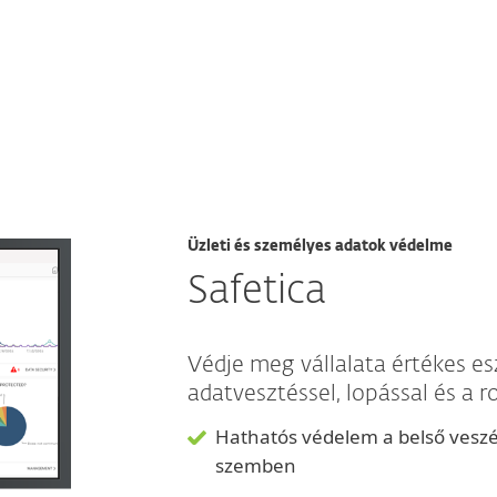
Üzleti és személyes adatok védelme
Safetica
Védje meg vállalata értékes esz
adatvesztéssel, lopással és a
Hathatós védelem a belső veszél
szemben