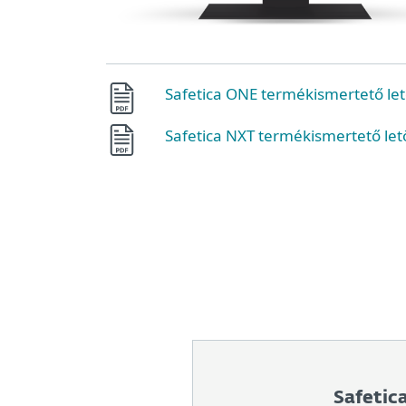
Safetica ONE termékismertető let
Safetica NXT termékismertető let
Safetic