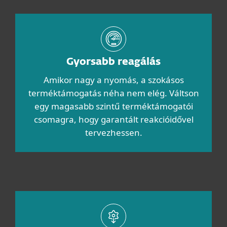
Gyorsabb reagálás
Amikor nagy a nyomás, a szokásos
terméktámogatás néha nem elég. Váltson
egy magasabb szintű terméktámogatói
csomagra, hogy garantált reakcióidővel
tervezhessen.