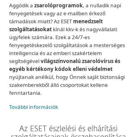
Aggódik a
zsarolóprogramok
, a nulladik napi
fenyegetések vagy az e-mailben érkező
támadások miatt? Az ESET
menedzselt
szolgáltatásokat
kínál kkv-k és nagyvállalati
ügyfelek számára. Ezek a 24/7-es
fenyegetéskezelő szolgáltatások a mesterséges
intelligencia és az emberi szakértelem
segítségével
világszínvonalú zsarolóvírus és
egyéb kértékony kódok elleni védelmet
nyújtanak anélkül, hogy Önnek saját biztonsági
szakemberekből álló csoportokat kellene
fenntartania.
További információk
Az ESET észlelési és elhárítási