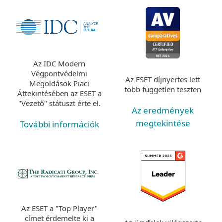
Az IDC Modern
Végpontvédelmi
Az ESET díjnyertes lett
Megoldások Piaci
több független teszten
Áttekintésében az ESET a
"Vezető" státuszt érte el.
Az eredmények
megtekintése
További információk
Az ESET a "Top Player"
címet érdemelte ki a