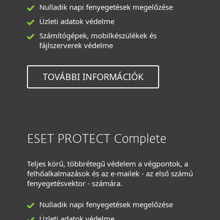
Nulladik napi fenyegetések megelőzése
Üzleti adatok védelme
Számítógépek, mobilkészülékek és
fájlszerverek védelme
TOVÁBBI INFORMÁCIÓK
ESET PROTECT Complete
Teljes körű, többrétegű védelem a végpontok, a
felhőalkalmazások és az e-mailek - az első számú
fenyegetésvektor - számára.
Nulladik napi fenyegetések megelőzése
Üzleti adatok védelme