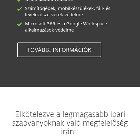
Számítógépek, mobilkészülékek, fájl- és
levelezőszerverek védelme
Microsoft 365 és a Google Workspace
alkalmazások védelme
TOVÁBBI INFORMÁCIÓK
Elkötelezve a legmagasabb ipari
szabványoknak való megfelelőség
iránt: