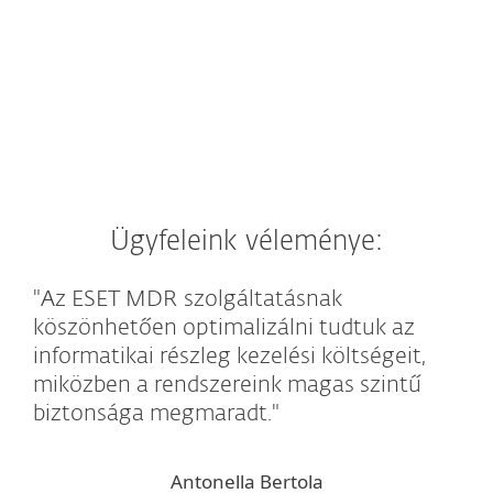
Ügyfeleink véleménye:
"Az ESET MDR szolgáltatásnak
köszönhetően optimalizálni tudtuk az
informatikai részleg kezelési költségeit,
miközben a rendszereink magas szintű
biztonsága megmaradt."
Antonella Bertola