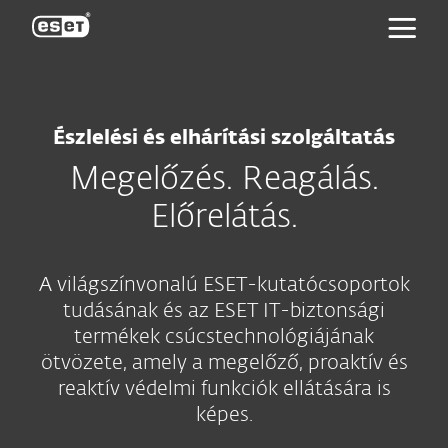
ESET
Észlelési és elhárítási szolgáltatás
Megelőzés. Reagálás.
Előrelátás.
A világszínvonalú ESET-kutatócsoportok
tudásának és az ESET IT-biztonsági
termékek csúcstechnológiájának
ötvözete, amely a megelőző, proaktív és
reaktív védelmi funkciók ellátására is
képes.