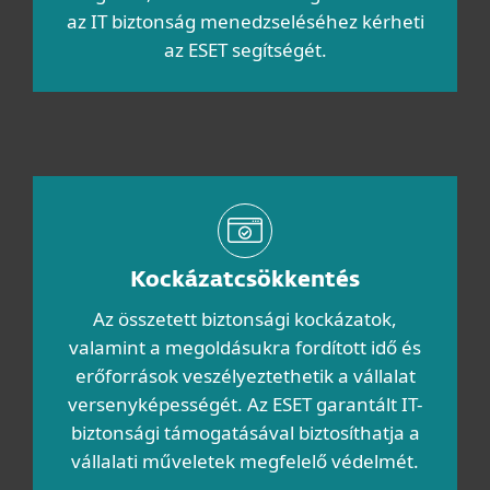
az IT biztonság menedzseléséhez kérheti
az ESET segítségét.
Kockázatcsökkentés
Az összetett biztonsági kockázatok,
valamint a megoldásukra fordított idő és
erőforrások veszélyeztethetik a vállalat
versenyképességét. Az ESET garantált IT-
biztonsági támogatásával biztosíthatja a
vállalati műveletek megfelelő védelmét.