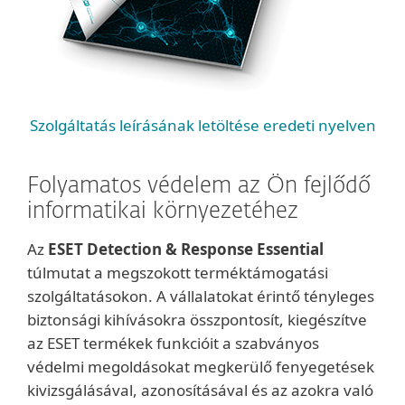
Szolgáltatás leírásának letöltése eredeti nyelven
Folyamatos védelem az Ön fejlődő
informatikai környezetéhez
Az
ESET Detection & Response Essential
túlmutat a megszokott terméktámogatási
szolgáltatásokon. A vállalatokat érintő tényleges
biztonsági kihívásokra összpontosít, kiegészítve
az ESET termékek funkcióit a szabványos
védelmi megoldásokat megkerülő fenyegetések
kivizsgálásával, azonosításával és az azokra való