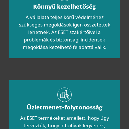
Könnyű kezelhetőség
A vállalata teljes körű védelméhez
szükséges megoldások igen összetettek
lehetnek. Az ESET szakértőivel a
problémák és biztonsági incidensek
megoldása kezelhető feladattá válik.
Üzletmenet-folytonosság
Az ESET termékeket amellett, hogy úgy
tervezték, hogy intuitívak legyenek,