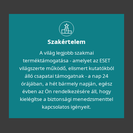
Szakértelem
A világ legjobb szakmai
terméktámogatása - amelyet az ESET
világszerte működő, elismert kutatókból
álló csapatai támogatnak - a nap 24
órájában, a hét bármely napján, egész
évben az Ön rendelkezésére áll, hogy
kielégítse a biztonsági menedzsmenttel
kapcsolatos igényeit.