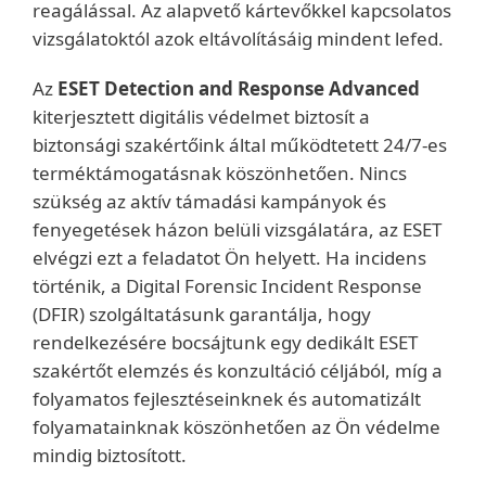
reagálással. Az alapvető kártevőkkel kapcsolatos
vizsgálatoktól azok eltávolításáig mindent lefed.
Az
ESET Detection and Response Advanced
kiterjesztett digitális védelmet biztosít a
biztonsági szakértőink által működtetett 24/7-es
terméktámogatásnak köszönhetően. Nincs
szükség az aktív támadási kampányok és
fenyegetések házon belüli vizsgálatára, az ESET
elvégzi ezt a feladatot Ön helyett. Ha incidens
történik, a Digital Forensic Incident Response
(DFIR) szolgáltatásunk garantálja, hogy
rendelkezésére bocsájtunk egy dedikált ESET
szakértőt elemzés és konzultáció céljából, míg a
folyamatos fejlesztéseinknek és automatizált
folyamatainknak köszönhetően az Ön védelme
mindig biztosított.