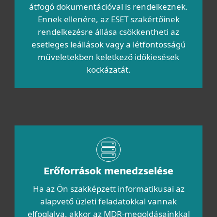
átfogó dokumentációval is rendelkeznek.
Ennek ellenére, az ESET szakértőinek
rendelkezésre állása csökkentheti az
esetleges leállások vagy a létfontosságú
műveletekben keletkező időkiesések
kockázatát.
Erőforrások menedzselése
Ha az Ön szakképzett informatikusai az
alapvető üzleti feladatokkal vannak
elfoglalva, akkor az MDR-megoldásainkkal