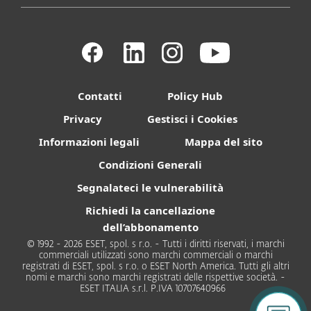
Contatti
Policy Hub
Privacy
Gestisci i Cookies
Informazioni legali
Mappa del sito
Condizioni Generali
Segnalateci le vulnerabilità
Richiedi la cancellazione
dell’abbonamento
© 1992 - 2026 ESET, spol. s r.o. - Tutti i diritti riservati, i marchi
commerciali utilizzati sono marchi commerciali o marchi
registrati di ESET, spol. s r.o. o ESET North America. Tutti gli altri
nomi e marchi sono marchi registrati delle rispettive società. -
ESET ITALIA s.r.l. P.IVA 10707640966