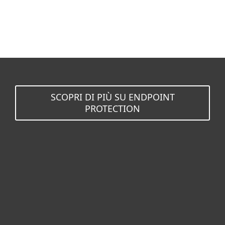
SCOPRI DI PIÙ SU ENDPOINT
PROTECTION
Per privati
Per aziende