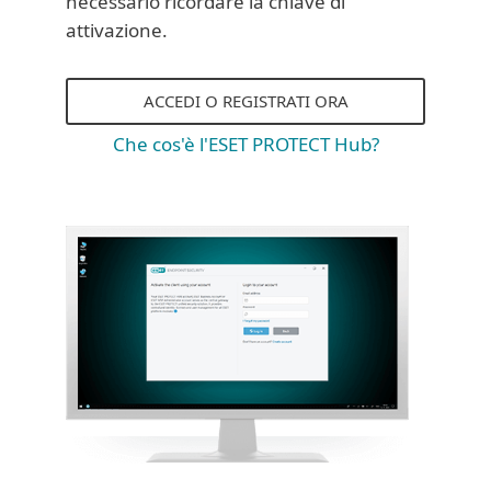
necessario ricordare la chiave di
attivazione.
ACCEDI O REGISTRATI ORA
Che cos'è l'ESET PROTECT Hub?