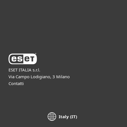
Partnership
Supporto
Azienda ESET
ESET ITALIA s.r.l.
Via Campo Lodigiano, 3 Milano
Contatti
Italy (IT)