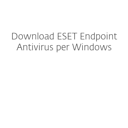
MENU
Download ESET Endpoint
Antivirus per Windows
Configura download
SCARICA