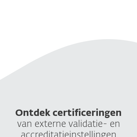
toegankelijk worden gemaakt voor
mensen met een beperking.
Lees meer
Ontdek certificeringen
van externe validatie- en
accreditatieinstellingen