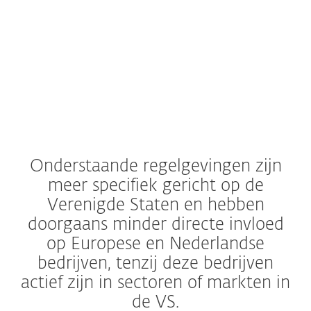
beveiligen van gegevens, gericht op
de beveiliging, beschikbaarheid,
verwerkingsintegriteit,
vertrouwelijkheid en privacy van
klantgegevens.
Lees meer
Onderstaande regelgevingen zijn
meer specifiek gericht op de
Verenigde Staten en hebben
doorgaans minder directe invloed
op Europese en Nederlandse
bedrijven, tenzij deze bedrijven
actief zijn in sectoren of markten in
de VS.