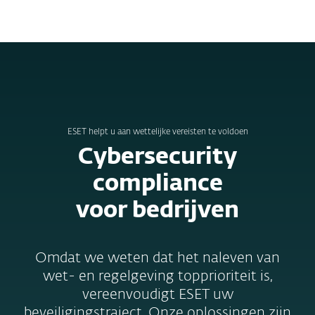
MENU
ESET helpt u aan wettelijke vereisten te voldoen
Cybersecurity
compliance
voor bedrijven
Omdat we weten dat het naleven van
wet- en regelgeving topprioriteit is,
vereenvoudigt ESET uw
beveiligingstraject. Onze oplossingen zijn