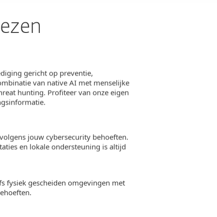
iezen
diging gericht op preventie,
mbinatie van native AI met menselijke
hreat hunting. Profiteer van onze eigen
ngsinformatie.
volgens jouw cybersecurity behoeften.
ties en lokale ondersteuning is altijd
lfs fysiek gescheiden omgevingen met
behoeften.