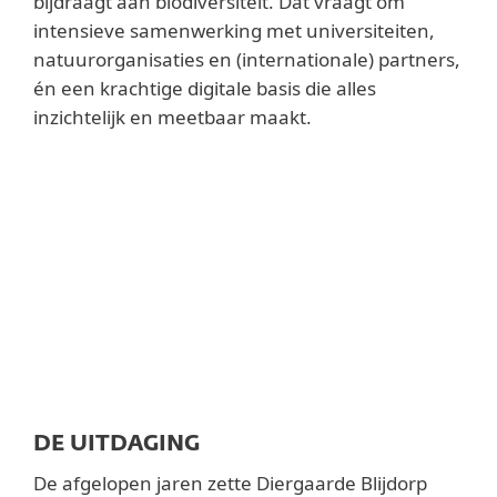
bijdraagt aan biodiversiteit. Dat vraagt om
intensieve samenwerking met universiteiten,
natuurorganisaties en (internationale) partners,
én een krachtige digitale basis die alles
inzichtelijk en meetbaar maakt.
DE UITDAGING
De afgelopen jaren zette Diergaarde Blijdorp