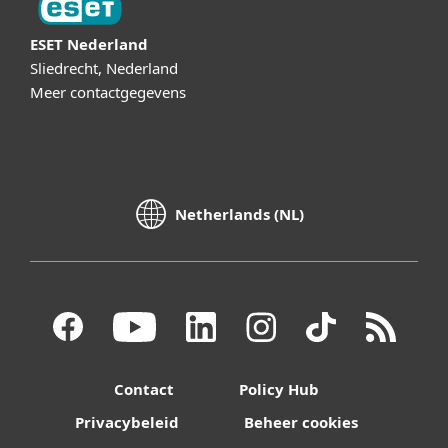
ESET Nederland
Sliedrecht, Nederland
Meer contactgegevens
Netherlands (NL)
Contact
Policy Hub
Privacybeleid
Beheer cookies