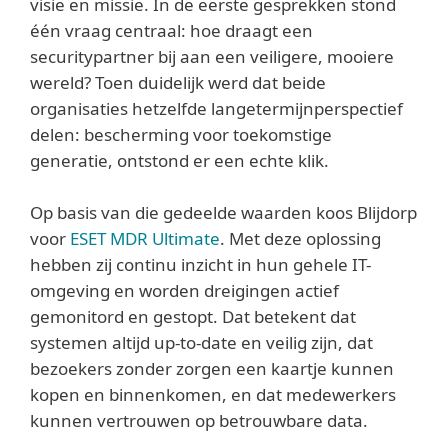
visie en missie. In de eerste gesprekken stond
één vraag centraal: hoe draagt een
securitypartner bij aan een veiligere, mooiere
wereld? Toen duidelijk werd dat beide
organisaties hetzelfde langetermijnperspectief
delen: bescherming voor toekomstige
generatie, ontstond er een echte klik.
Op basis van die gedeelde waarden koos Blijdorp
voor
ESET MDR Ultimate
. Met deze oplossing
hebben zij continu inzicht in hun gehele IT-
omgeving en worden dreigingen actief
gemonitord en gestopt. Dat betekent dat
systemen altijd up-to-date en veilig zijn, dat
bezoekers zonder zorgen een kaartje kunnen
kopen en binnenkomen, en dat medewerkers
kunnen vertrouwen op betrouwbare data.