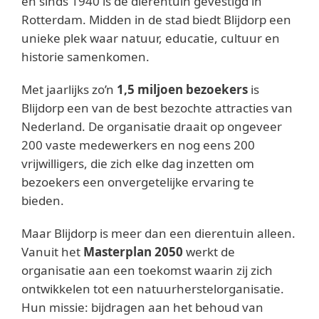
en sinds 1940 is de dierentuin gevestigd in
Rotterdam. Midden in de stad biedt Blijdorp een
unieke plek waar natuur, educatie, cultuur en
historie samenkomen.
Met jaarlijks zo’n
1,5 miljoen bezoekers
is
Blijdorp een van de best bezochte attracties van
Nederland. De organisatie draait op ongeveer
200 vaste medewerkers en nog eens 200
vrijwilligers, die zich elke dag inzetten om
bezoekers een onvergetelijke ervaring te
bieden.
Maar Blijdorp is meer dan een dierentuin alleen.
Vanuit het
Masterplan 2050
werkt de
organisatie aan een toekomst waarin zij zich
ontwikkelen tot een natuurherstelorganisatie.
Hun missie: bijdragen aan het behoud van