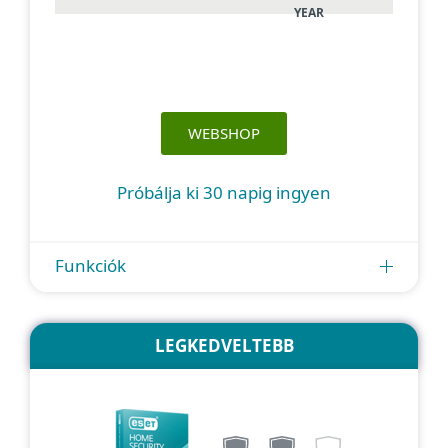
YEAR
WEBSHOP
Próbálja ki 30 napig ingyen
Funkciók
LEGKEDVELTEBB