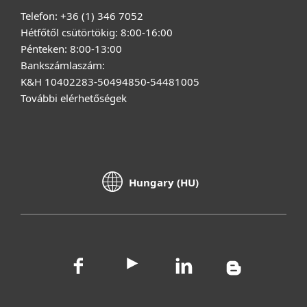
Telefon: +36 (1) 346 7052
Hétfőtől csütörtökig: 8:00-16:00
Pénteken: 8:00-13:00
Bankszámlaszám:
K&H 10402283-50494850-54481005
További elérhetőségek
Hungary (HU)