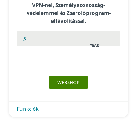
VPN-nel, Személyazonosság-
védelemmel és Zsarolóprogram-
eltávolítással
.
YEAR
WEBSHOP
Funkciók