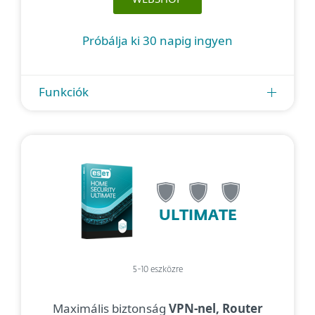
Próbálja ki 30 napig ingyen
Funkciók
ULTIMATE
5-10 eszközre
Maximális biztonság
VPN-nel, Router