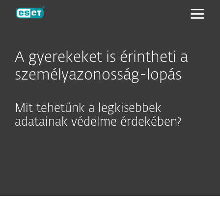
ESET
A gyerekeket is érintheti a
személyazonosság-lopás
Mit tehetünk a legkisebbek
adatainak védelme érdekében?