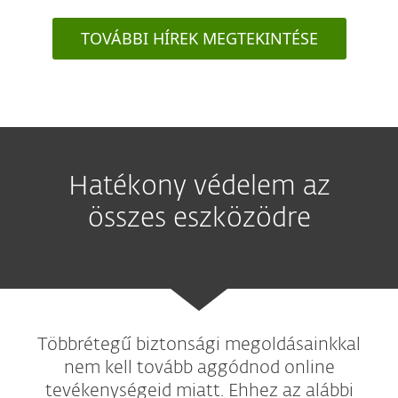
TOVÁBBI HÍREK MEGTEKINTÉSE
Hatékony védelem az
összes eszközödre
Többrétegű biztonsági megoldásainkkal
nem kell tovább aggódnod online
tevékenységeid miatt. Ehhez az alábbi