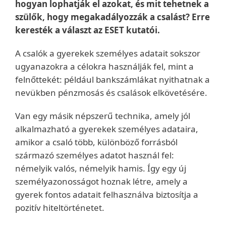
hogyan lophatják el azokat, és mit tehetnek a
szülők, hogy megakadályozzák a csalást? Erre
keresték a választ az ESET kutatói.
A csalók a gyerekek személyes adatait sokszor
ugyanazokra a célokra használják fel, mint a
felnőttekét: például bankszámlákat nyithatnak a
nevükben pénzmosás és csalások elkövetésére.
Van egy másik népszerű technika, amely jól
alkalmazható a gyerekek személyes adataira,
amikor a csaló több, különböző forrásból
származó személyes adatot használ fel:
némelyik valós, némelyik hamis. Így egy új
személyazonosságot hoznak létre, amely a
gyerek fontos adatait felhasználva biztosítja a
pozitív hiteltörténetet.