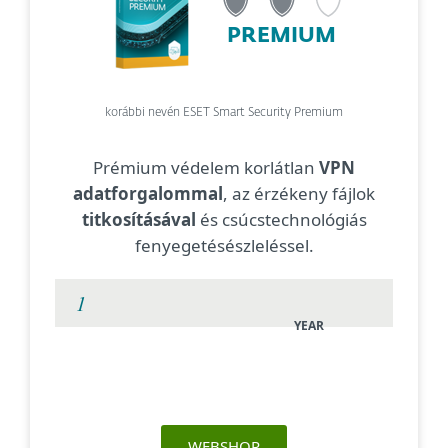
PREMIUM
korábbi nevén ESET Smart Security Premium
Prémium védelem korlátlan
VPN
adatforgalommal
, az érzékeny fájlok
titkosításával
és csúcstechnológiás
fenyegetésészleléssel.
YEAR
WEBSHOP