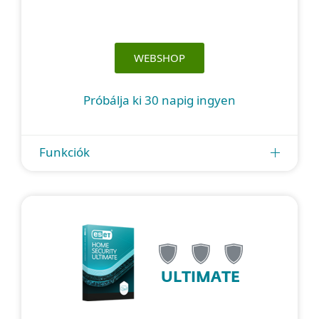
WEBSHOP
Próbálja ki 30 napig ingyen
Funkciók
ULTIMATE