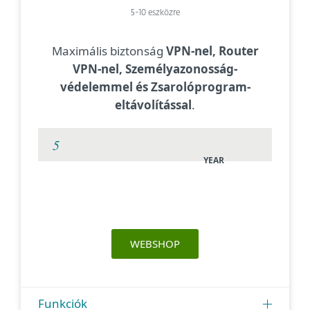
5-10 eszközre
Maximális biztonság
VPN-nel, Router
VPN-nel, Személyazonosság-
védelemmel és Zsarolóprogram-
eltávolítással
.
YEAR
WEBSHOP
Funkciók