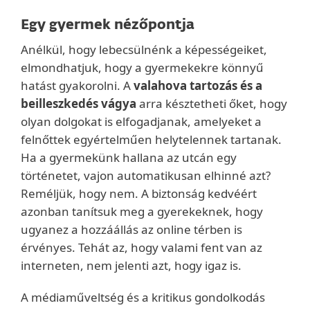
Egy gyermek nézőpontja
Anélkül, hogy lebecsülnénk a képességeiket,
elmondhatjuk, hogy a gyermekekre könnyű
hatást gyakorolni. A
valahova tartozás és a
beilleszkedés vágya
arra késztetheti őket, hogy
olyan dolgokat is elfogadjanak, amelyeket a
felnőttek egyértelműen helytelennek tartanak.
Ha a gyermekünk hallana az utcán egy
történetet, vajon automatikusan elhinné azt?
Reméljük, hogy nem. A biztonság kedvéért
azonban tanítsuk meg a gyerekeknek, hogy
ugyanez a hozzáállás az online térben is
érvényes. Tehát az, hogy valami fent van az
interneten, nem jelenti azt, hogy igaz is.
A médiaműveltség és a kritikus gondolkodás