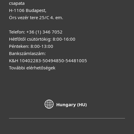
csapata
H-1106 Budapest,
Örs vezér tere 25/C 4. em.
Telefon: +36 (1) 346 7052
Hétfőtől csütörtökig: 8:00-16:00
Pénteken: 8:00-13:00
Bankszámlaszám:
K&H 10402283-50494850-54481005
További elérhetőségek
Hungary (HU)