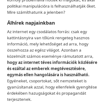
politikai manipulációra is felhasználhatják őket.
Mire számíthatunk a jelenben?
Álhírek napjainkban
Az internet egy csodálatos forrás: csak egy
kattintásnyira van tőlünk rengeteg hasznos
információ, mely lehetőséget ad arra, hogy
összehozza az egész világot. Azonban a
közelmúlt számos eseménye rámutatott arra,
hogy az internet téves információk közlésére
és ezáltal az emberek megtévesztésére,
egymás ellen hangolására is használható.
Egyéneket, csoportokat, sőt nemzeteket is
gyanúsítanak azzal, hogy ellenfeleik gyengítése
érdekében hazugságokat és propagandát
terjesztenek.