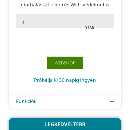
adathalászat elleni és Wi-Fi védelmet is.
YEAR
WEBSHOP
Próbálja ki 30 napig ingyen
Funkciók
LEGKEDVELTEBB