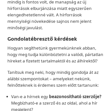
mindig is fontos volt, de manapság az új
hírforrások elburjánzása miatt egyszerűen
elengedhetetlenné vált. A hírforrások
mennyiségi növekedése sajnos nem jelent
minőségi javulást.
Gondolatébresztő kérdések
Hogyan segíthetünk gyermekünknek abban,
hogy meg tudja különböztetni a valódi, pártatlan
híreket a fizetett tartalmaktól és az álhírektől?
Tanítsuk meg neki, hogy mindig gondolja át az
alábbi szempontokat – amelyeket nekünk,
felnőtteknek is érdemes szem előtt tartanunk:
Van-e a hírnek egy
beazonosítható szerzője?
Megbízható-e a szerző és az oldal, ahol a hír
megjelent?