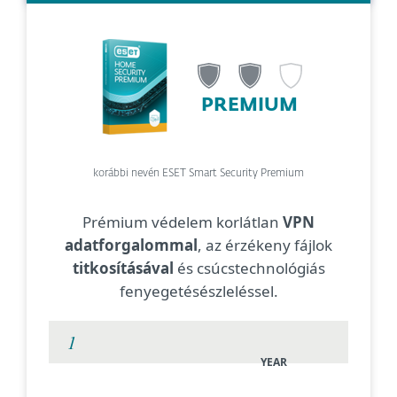
PREMIUM
korábbi nevén ESET Smart Security Premium
Prémium védelem korlátlan
VPN
adatforgalommal
, az érzékeny fájlok
titkosításával
és csúcstechnológiás
fenyegetésészleléssel.
YEAR