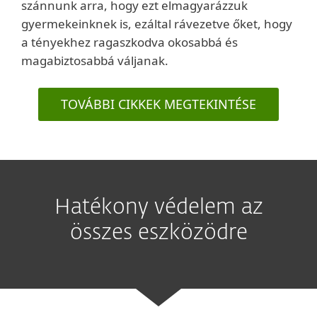
szánnunk arra, hogy ezt elmagyarázzuk
gyermekeinknek is, ezáltal rávezetve őket, hogy
a tényekhez ragaszkodva okosabbá és
magabiztosabbá váljanak.
TOVÁBBI CIKKEK MEGTEKINTÉSE
Hatékony védelem az
összes eszközödre