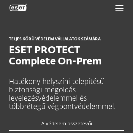
ESET
TELJES KÖRŰ VÉDELEM VÁLLALATOK SZÁMÁRA
ESET PROTECT
Complete
On-Prem
Hatékony helyszíni telepítésű
biztonsági megoldás
levelezésvédelemmel és
többrétegű végpontvédelemmel.
A védelem összetevői