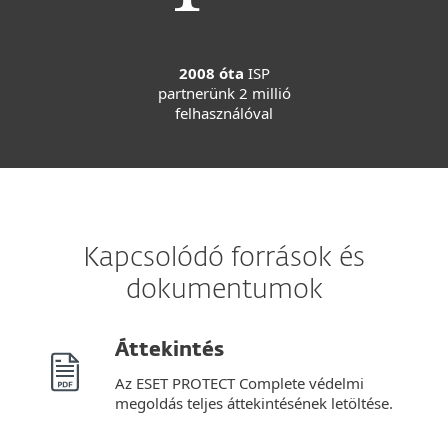
2008 óta
ISP
partnerünk 2 millió
felhasználóval
Kapcsolódó források és
dokumentumok
Áttekintés
Az ESET PROTECT Complete védelmi
megoldás teljes áttekintésének letöltése.