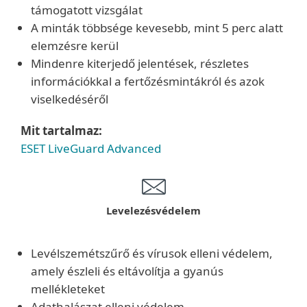
támogatott vizsgálat
A minták többsége kevesebb, mint 5 perc alatt
elemzésre kerül
Mindenre kiterjedő jelentések, részletes
információkkal a fertőzésmintákról és azok
viselkedéséről
Mit tartalmaz:
ESET LiveGuard Advanced
Levelezésvédelem
Levélszemétszűrő és vírusok elleni védelem,
amely észleli és eltávolítja a gyanús
mellékleteket
Adathalászat elleni védelem