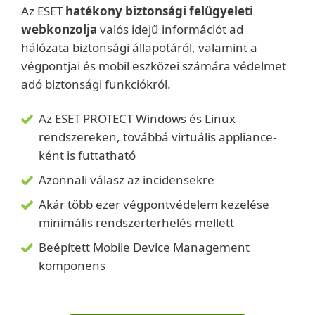
Az ESET
hatékony biztonsági felügyeleti
webkonzolja
valós idejű információt ad
hálózata biztonsági állapotáról, valamint a
végpontjai és mobil eszközei számára védelmet
adó biztonsági funkciókról.
Az ESET PROTECT Windows és Linux
rendszereken, továbbá virtuális appliance-
ként is futtatható
Azonnali válasz az incidensekre
Akár több ezer végpontvédelem kezelése
minimális rendszerterhelés mellett
Beépített Mobile Device Management
komponens