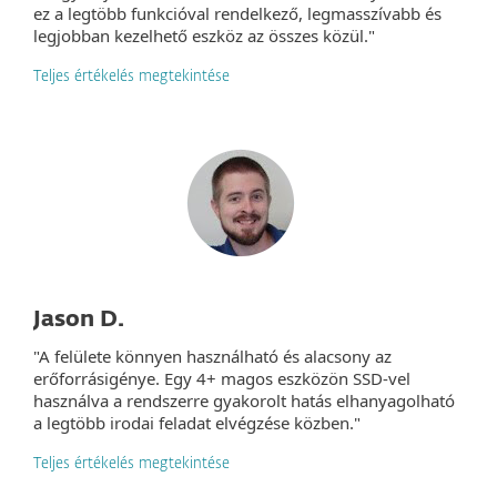
ez a legtöbb funkcióval rendelkező, legmasszívabb és
legjobban kezelhető eszköz az összes közül."
Teljes értékelés megtekintése
Jason D.
"A felülete könnyen használható és alacsony az
erőforrásigénye. Egy 4+ magos eszközön SSD-vel
használva a rendszerre gyakorolt hatás elhanyagolható
a legtöbb irodai feladat elvégzése közben."
Teljes értékelés megtekintése