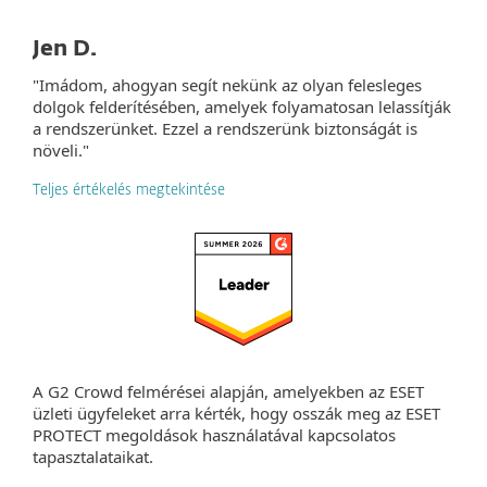
Jen D.
"Imádom, ahogyan segít nekünk az olyan felesleges
dolgok felderítésében, amelyek folyamatosan lelassítják
a rendszerünket. Ezzel a rendszerünk biztonságát is
növeli."
Teljes értékelés megtekintése
A G2 Crowd felmérései alapján, amelyekben az ESET
üzleti ügyfeleket arra kérték, hogy osszák meg az ESET
PROTECT megoldások használatával kapcsolatos
tapasztalataikat.