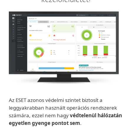
kezelőfelületét!
Az ESET azonos védelmi szintet biztosít a
leggyakrabban használt operációs rendszerek
számára, ezzel nem hagy
védtelenül hálózatán
egyetlen gyenge pontot sem
.