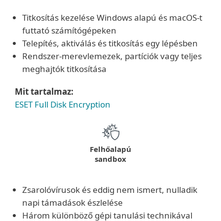
Titkosítás kezelése Windows alapú és macOS-t
futtató számítógépeken
Telepítés, aktiválás és titkosítás egy lépésben
Rendszer-merevlemezek, partíciók vagy teljes
meghajtók titkosítása
Mit tartalmaz:
ESET Full Disk Encryption
Felhőalapú
sandbox
Zsarolóvírusok és eddig nem ismert, nulladik
napi támadások észlelése
Három különböző gépi tanulási technikával