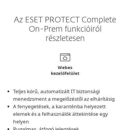
Az ESET PROTECT Complete
On-Prem funkcióiról
részletesen
Webes
kezelőfelület
Teljes körű, automatizált IT biztonsági
menedzsment a megelőzéstől az elhárításig
A fenyegetések, a karanténba helyezett
elemek és a felhasználók áttekintése egy
helyen
Rugalmas, átfogó jelentések