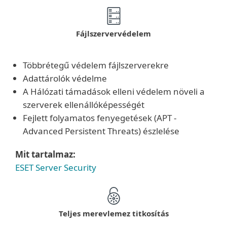
Fájlszervervédelem
Többrétegű védelem fájlszerverekre
Adattárolók védelme
A Hálózati támadások elleni védelem növeli a
szerverek ellenállóképességét
Fejlett folyamatos fenyegetések (APT -
Advanced Persistent Threats) észlelése
Mit tartalmaz:
ESET Server Security
Teljes merevlemez titkosítás