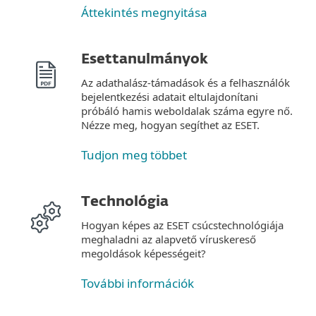
Áttekintés megnyitása
Esettanulmányok
Az adathalász-támadások és a felhasználók
bejelentkezési adatait eltulajdonítani
próbáló hamis weboldalak száma egyre nő.
Nézze meg, hogyan segíthet az ESET.
Tudjon meg többet
Technológia
Hogyan képes az ESET csúcstechnológiája
meghaladni az alapvető víruskereső
megoldások képességeit?
További információk