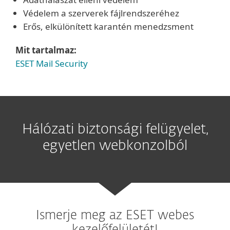
Védelem a szerverek fájlrendszeréhez
Erős, elkülönített karantén menedzsment
Mit tartalmaz:
ESET Mail Security
Hálózati biztonsági felügyelet,
egyetlen webkonzolból
Ismerje meg az ESET webes