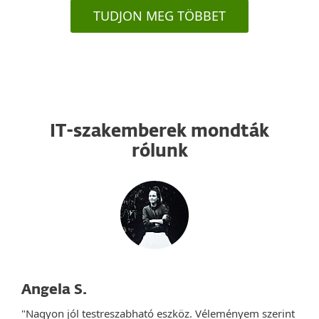
TUDJON MEG TÖBBET
IT-szakemberek mondták
rólunk
Angela S.
"Nagyon jól testreszabható eszköz. Véleményem szerint