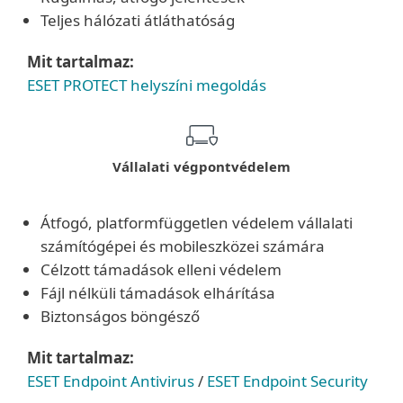
Teljes hálózati átláthatóság
Mit tartalmaz:
ESET PROTECT helyszíni megoldás
Vállalati végpontvédelem
Átfogó, platformfüggetlen védelem vállalati
számítógépei és mobileszközei számára
Célzott támadások elleni védelem
Fájl nélküli támadások elhárítása
Biztonságos böngésző
Mit tartalmaz:
ESET Endpoint Antivirus
/
ESET Endpoint Security