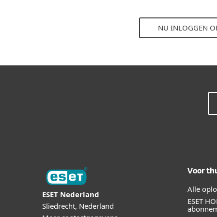
NU INLOGGEN OF
Voor th
Alle opl
ESET Nederland
ESET HO
Sliedrecht, Nederland
abonne