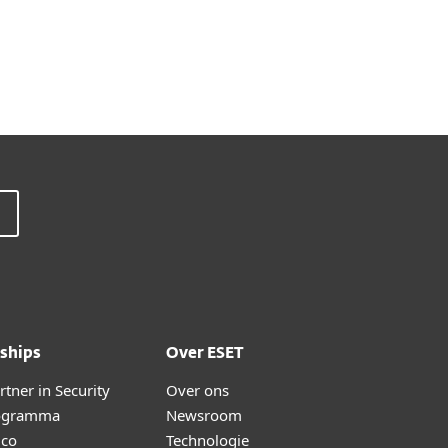
ships
Over ESET
tner in Security
Over ons
ogramma
Newsroom
lco
Technologie