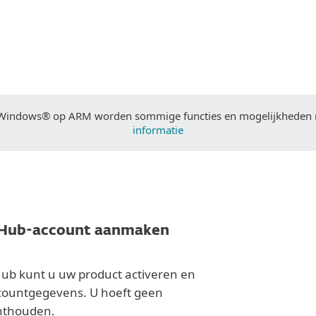
DOWNLOAD
® Windows® op ARM worden sommige functies en mogelijkheden 
informatie
Hub-account aanmaken
ub kunt u uw product activeren en
ountgegevens. U hoeft geen
onthouden.