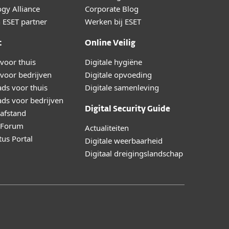
gy Alliance
Corporate Blog
 ESET partner
Werken bij ESET
t
Online Veilig
voor thuis
Digitale hygiëne
voor bedrijven
Digitale opvoeding
ds voor thuis
Digitale samenleving
ds voor bedrijven
Digital Security Guide
afstand
y Forum
Actualiteiten
tus Portal
Digitale weerbaarheid
Digitaal dreigingslandschap