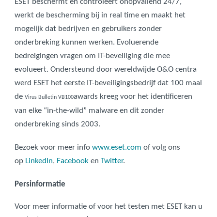
ESET beschermt en controleert onopvallend 24/7,
werkt de bescherming bij in real time en maakt het
mogelijk dat bedrijven en gebruikers zonder
onderbreking kunnen werken. Evoluerende
bedreigingen vragen om IT-beveiliging die mee
evolueert. Ondersteund door wereldwijde O&O centra
werd ESET het eerste IT-beveiligingsbedrijf dat 100 maal
de
awards kreeg voor het identificeren
Virus Bulletin VB100
van elke “in-the-wild” malware en dit zonder
onderbreking sinds 2003.
Bezoek voor meer info
www.eset.com
of volg ons
op
LinkedIn
,
Facebook
en
Twitter
.
Persinformatie
Voor meer informatie of voor het testen met ESET kan u