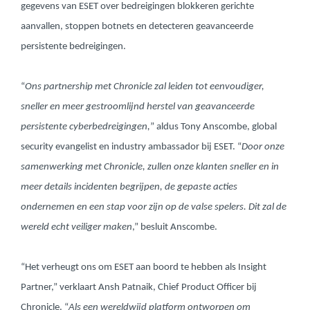
gegevens van ESET over bedreigingen blokkeren gerichte
aanvallen, stoppen botnets en detecteren geavanceerde
persistente bedreigingen.
“
Ons partnership met Chronicle zal leiden tot eenvoudiger,
sneller en meer gestroomlijnd herstel van geavanceerde
persistente cyberbedreigingen,
” aldus Tony Anscombe, global
security evangelist en industry ambassador bij ESET. “
Door onze
samenwerking met Chronicle, zullen onze klanten sneller en in
meer details incidenten begrijpen, de gepaste acties
ondernemen en een stap voor zijn op de valse spelers. Dit zal de
wereld echt veiliger maken
,” besluit Anscombe.
“Het verheugt ons om ESET aan boord te hebben als Insight
Partner,” verklaart Ansh Patnaik, Chief Product Officer bij
Chronicle. “
Als een wereldwijd platform ontworpen om