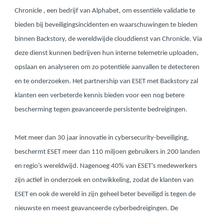
Chronicle , een bedrijf van Alphabet, om essentiële validatie te
bieden bij beveiligingsincidenten en waarschuwingen te bieden
binnen Backstory, de wereldwijde clouddienst van Chronicle. Via
deze dienst kunnen bedrijven hun interne telemetrie uploaden,
opslaan en analyseren om zo potentiële aanvallen te detecteren
en te onderzoeken. Het partnership van ESET met Backstory zal
klanten een verbeterde kennis bieden voor een nog betere
bescherming tegen geavanceerde persistente bedreigingen.
Met meer dan 30 jaar innovatie in cybersecurity-beveiliging,
beschermt ESET meer dan 110 miljoen gebruikers in 200 landen
en regio’s wereldwijd. Nagenoeg 40% van ESET’s medewerkers
zijn actief in onderzoek en ontwikkeling, zodat de klanten van
ESET en ook de wereld in zijn geheel beter beveiligd is tegen de
nieuwste en meest geavanceerde cyberbedreigingen. De