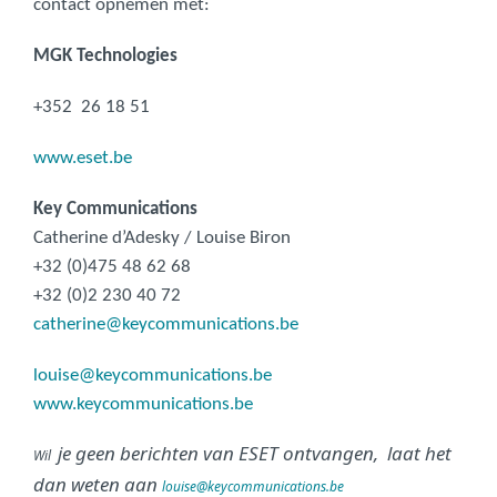
contact opnemen met:
MGK Technologies
+352 26 18 51
www.eset.be
Key Communications
Catherine d’Adesky / Louise Biron
+32 (0)475 48 62 68
+32 (0)2 230 40 72
catherine@keycommunications.be
louise@keycommunications.be
www.keycommunications.be
je geen berichten van ESET ontvangen, laat het
Wil
dan weten aan
louise@keycommunications.be