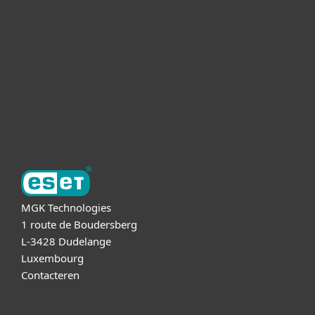
Voor Zakelijk
Partnership
Support
Over ESET
MGK Technologies
1 route de Boudersberg
L-3428 Dudelange
Luxembourg
Contacteren