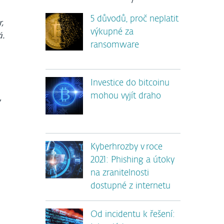
5 důvodů, proč neplatit
r,
výkupné za
á.
ransomware
Investice do bitcoinu
,
mohou vyjít draho
Kyberhrozby v roce
2021: Phishing a útoky
na zranitelnosti
dostupné z internetu
Od incidentu k řešení: