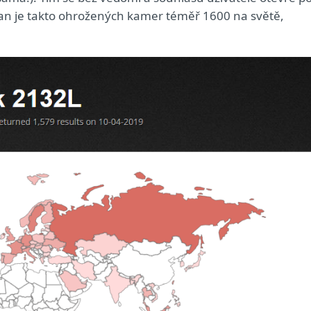
odan je takto ohrožených kamer téměř 1600 na světě,