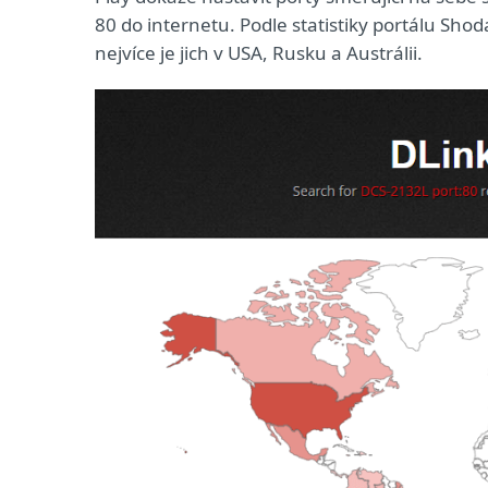
80 do internetu. Podle statistiky portálu Sh
nejvíce je jich v USA, Rusku a Austrálii.