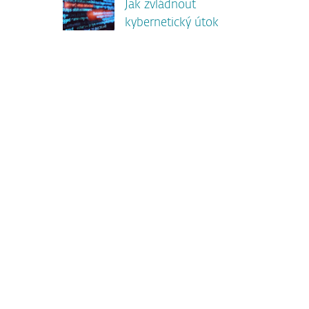
Jak zvládnout
kybernetický útok