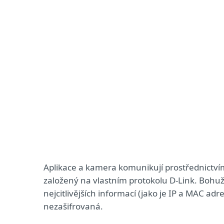
Aplikace a kamera komunikují prostřednictvím
založený na vlastním protokolu D-Link. Bohuže
nejcitlivějších informací (jako je IP a MAC ad
nezašifrovaná.