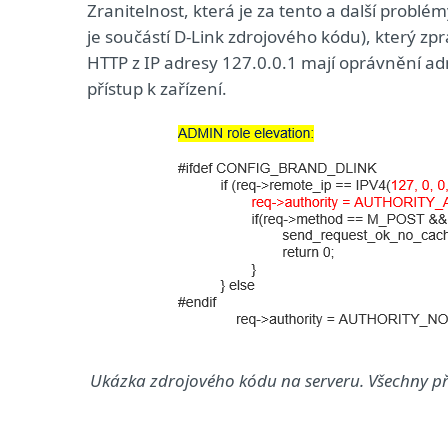
Zranitelnost, která je za tento a další probl
je součástí D-Link zdrojového kódu), který 
HTTP z IP adresy 127.0.0.1 mají oprávnění ad
přístup k zařízení.
Ukázka zdrojového kódu na serveru. Všechny pří