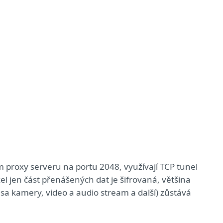
 proxy serveru na portu 2048, využívají TCP tunel
l jen část přenášených dat je šifrovaná, většina
resa kamery, video a audio stream a další) zůstává