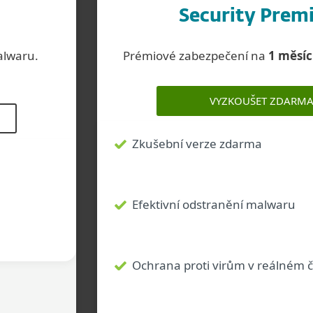
Security Pre
alwaru.
Prémiové zabezpečení na
1 měsí
VYZKOUŠET ZDARM
Zkušební verze zdarma
Efektivní odstranění malwaru
Ochrana proti virům v reálném 