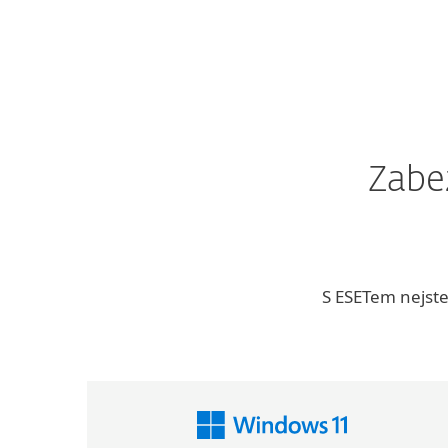
Zabe
S ESETem nejste