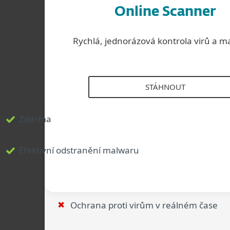
Online Scanner
Rychlá, jednorázová kontrola virů a m
STÁHNOUT
Zdarma
Efektivní odstranění malwaru
Ochrana proti virům v reálném čase