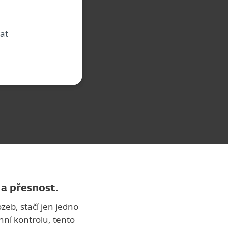
dat
a přesnost.
zeb, stačí jen jedno
nní kontrolu, tento