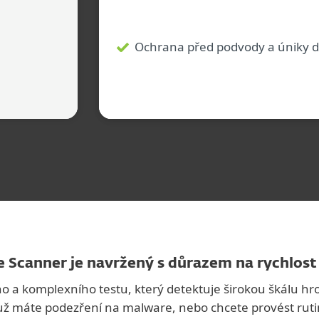
Ochrana před podvody a úniky 
e Scanner je navržený s důrazem na rychlost 
o a komplexního testu, který detektuje širokou škálu hro
ť už máte podezření na malware, nebo chcete provést ruti