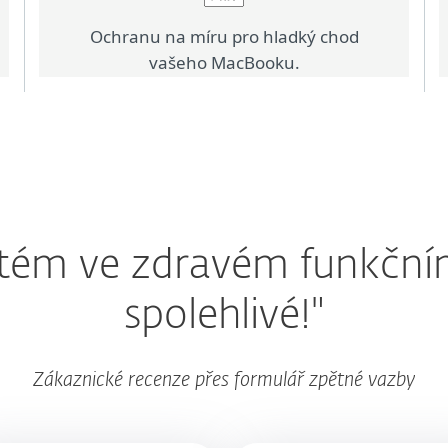
Ochranu na míru pro hladký chod
vašeho MacBooku.
stém ve zdravém funkčním
spolehlivé!"
Zákaznické recenze přes formulář zpětné vazby