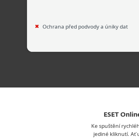
Ochrana před podvody a úniky dat
ESET Onlin
Ke spuštění rychléh
jediné kliknutí. A