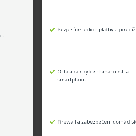
Bezpečné online platby a prohlí
ebu
Ochrana chytré domácnosti a
smartphonu
Firewall a zabezpečení domácí s