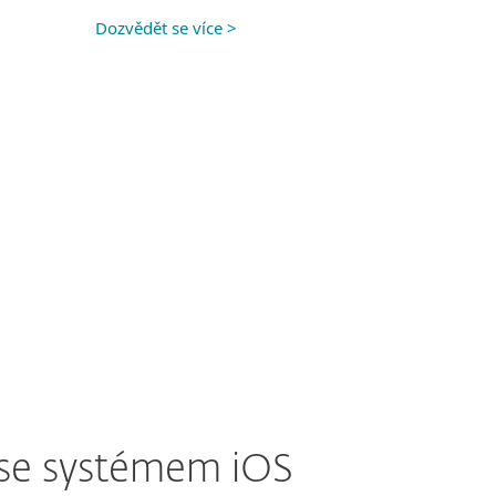
Dozvědět se více >
í se systémem iOS