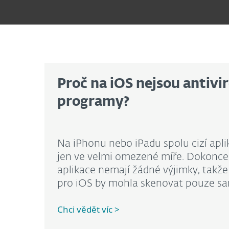
Proč na iOS nejsou antivi
programy
?
Na iPhonu nebo iPadu spolu cizí apl
jen ve velmi omezené míře. Dokonce
aplikace nemají žádné výjimky, takže
pro iOS by mohla skenovat pouze sa
Chci vědět víc >