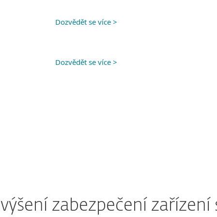
Dozvědět se více >
Dozvědět se více >
 zvýšení zabezpečení zařízen