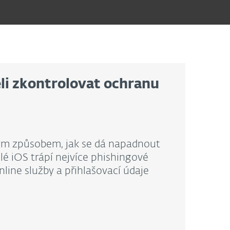
li zkontrolovat ochranu
ým způsobem, jak se dá napadnout
elé iOS trápí nejvíce phishingové
line služby a přihlašovací údaje