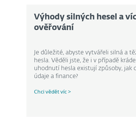
Výhody silných hesel a v
ověřování
Je důležité, abyste vytvářeli silná a
hesla. Věděli jste, že i v případě kr
uhodnutí hesla existují způsoby, jak 
údaje a finance?
Chci vědět víc >