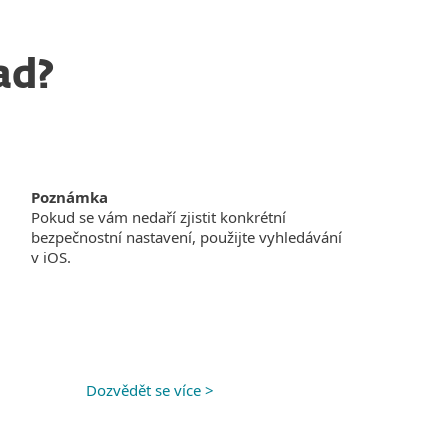
ad?
Poznámka
Pokud se vám nedaří zjistit konkrétní
bezpečnostní nastavení, použijte vyhledávání
v iOS.
Dozvědět se více >