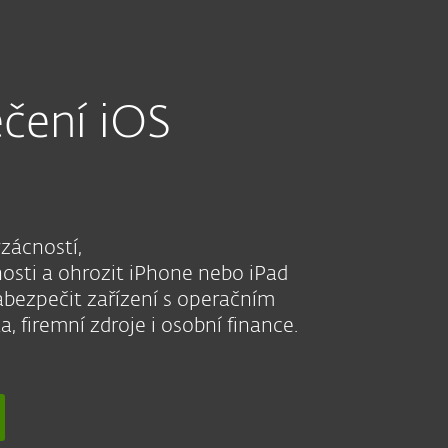
ečení iOS
zácností,
nosti a ohrozit iPhone nebo iPad
abezpečit zařízení s operačním
, firemní zdroje i osobní finance.