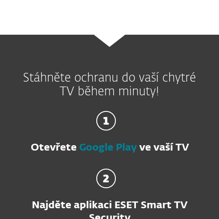
Stáhněte ochranu do vaší chytré
TV během minuty!
Otevřete
Google Play
ve vaší TV
Najděte aplikaci ESET Smart TV
Security