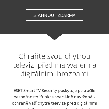
STÁHNOUT ZDARMA
Chraňte svou chytrou
televizi před malwarem a
digitálními hrozbami
ESET Smart TV Security poskytuje pokročilé
bezpečnostní funkce speciálně navržené k
ochraně vaší chytré televize před digitálními