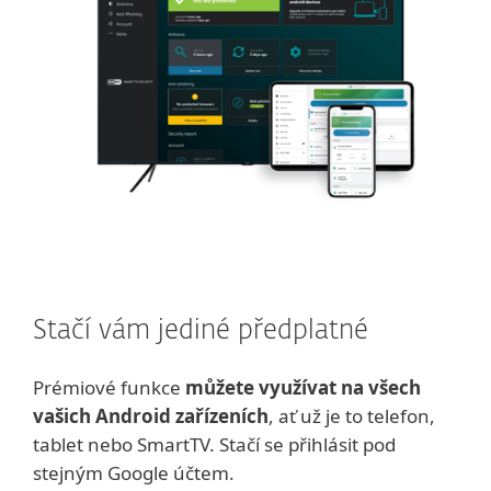
Stačí vám jediné předplatné
Prémiové funkce
můžete využívat na všech
vašich Android zařízeních
, ať už je to telefon,
tablet nebo SmartTV. Stačí se přihlásit pod
stejným Google účtem.