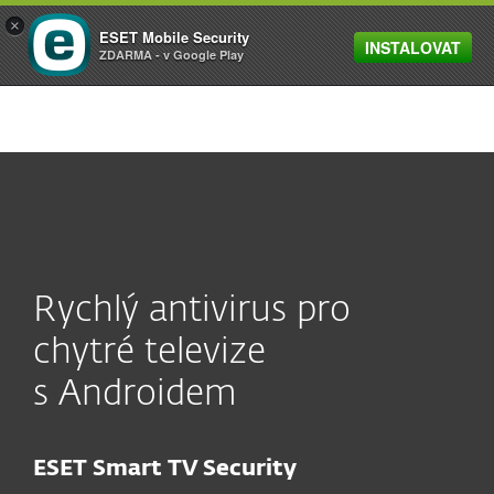
×
ESET Mobile Security
INSTALOVAT
MENU
ZDARMA - v Google Play
Rychlý antivirus pro
chytré televize
s Androidem
ESET Smart TV Security