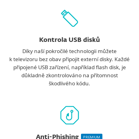
Kontrola USB disků
Díky naší pokročilé technologii můžete
k televizoru bez obav připojit externí disky. Každé
připojené USB zařízení, například flash disk, je
důkladně zkontrolováno na přítomnost
škodlivého kódu.
Anti-Phishing
PREMIUM