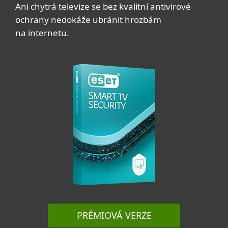
Ani chytrá televize se bez kvalitní antivirové
ochrany nedokáže ubránit hrozbám
na internetu.
PRÉMIOVÁ VERZE