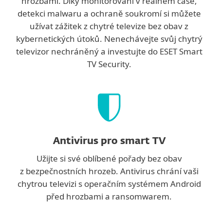
hrozbami. Díky monitorování v reálném čase,
detekci malwaru a ochraně soukromí si můžete
užívat zážitek z chytré televize bez obav z
kybernetických útoků. Nenechávejte svůj chytrý
televizor nechráněný a investujte do ESET Smart
TV Security.
Antivirus pro smart TV
Užijte si své oblíbené pořady bez obav
z bezpečnostních hrozeb. Antivirus chrání vaši
chytrou televizi s operačním systémem Android
před hrozbami a ransomwarem.