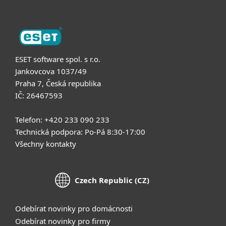
ESET software spol. s r.o.
Jankovcova 1037/49
Praha 7, Česká republika
IČ: 26467593
Telefon: +420 233 090 233
Technická podpora: Po-Pá 8:30-17:00
Všechny kontakty
Czech Republic (CZ)
Odebírat novinky pro domácnosti
Odebírat novinky pro firmy