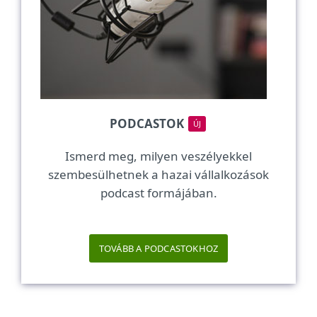
PODCASTOK
ÚJ
Ismerd meg, milyen veszélyekkel
szembesülhetnek a hazai vállalkozások
podcast formájában.
TOVÁBB A PODCASTOKHOZ