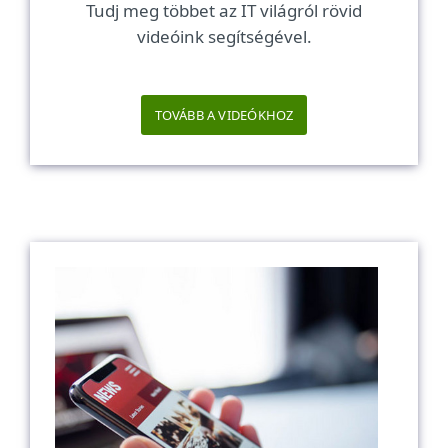
Tudj meg többet az IT világról rövid
videóink segítségével.
TOVÁBB A VIDEÓKHOZ