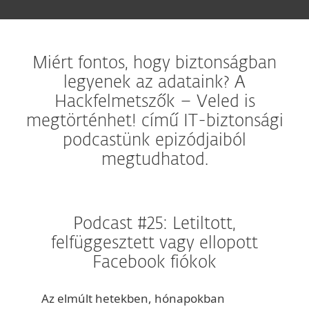
Miért fontos, hogy biztonságban
legyenek az adataink? A
Hackfelmetszők – Veled is
megtörténhet! című IT-biztonsági
podcastünk epizódjaiból
megtudhatod.
Podcast #25: Letiltott,
felfüggesztett vagy ellopott
Facebook fiókok
Az elmúlt hetekben, hónapokban