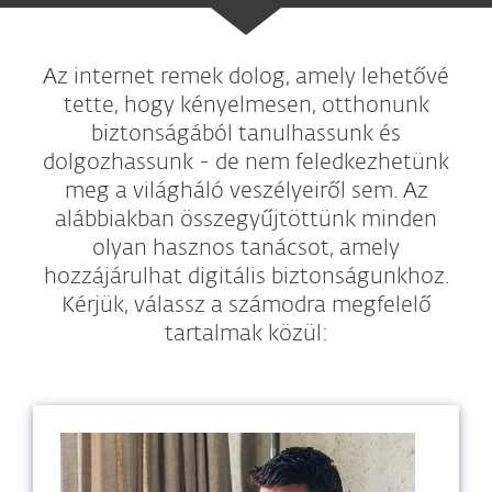
Az internet remek dolog, amely lehetővé
tette, hogy kényelmesen, otthonunk
biztonságából tanulhassunk és
dolgozhassunk - de nem feledkezhetünk
meg a világháló veszélyeiről sem. Az
alábbiakban összegyűjtöttünk minden
olyan hasznos tanácsot, amely
hozzájárulhat digitális biztonságunkhoz.
Kérjük, válassz a számodra megfelelő
tartalmak közül: