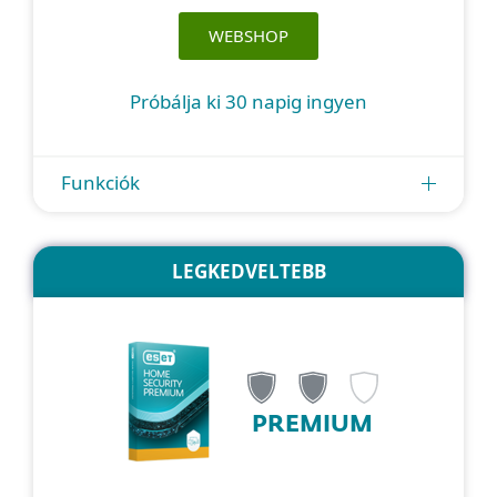
WEBSHOP
Próbálja ki 30 napig ingyen
Funkciók
LEGKEDVELTEBB
PREMIUM