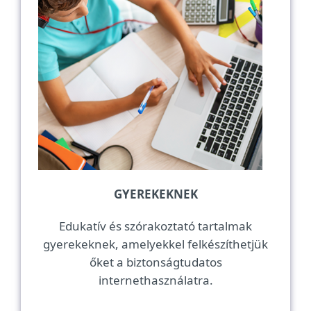
GYEREKEKNEK
Edukatív és szórakoztató tartalmak
gyerekeknek, amelyekkel felkészíthetjük
őket a biztonságtudatos
internethasználatra.