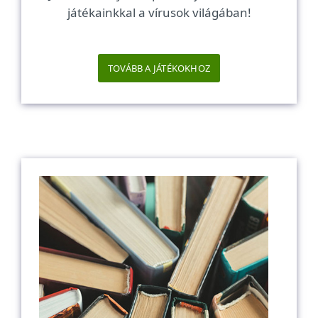
játékainkkal a vírusok világában!
TOVÁBB A JÁTÉKOKHOZ