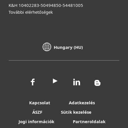
K&H 10402283-50494850-54481005
További elérhetőségek
Hungary (HU)
Kapcsolat
Adatkezelés
ÁSZF
Sütik kezelése
Jogi információk
Partneroldalak