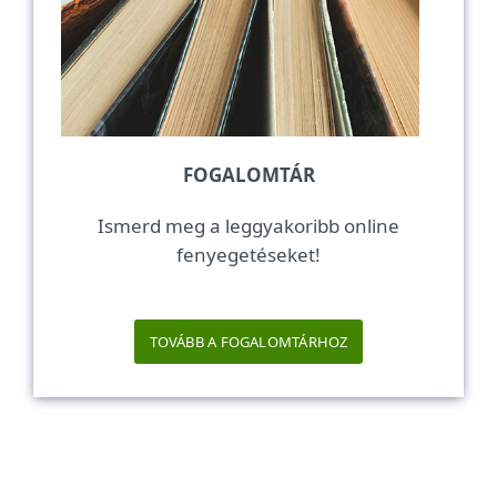
FOGALOMTÁR
Ismerd meg a leggyakoribb online
fenyegetéseket!
TOVÁBB A FOGALOMTÁRHOZ