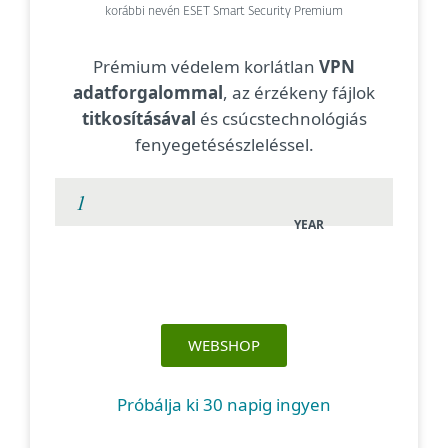
korábbi nevén ESET Smart Security Premium
Prémium védelem korlátlan
VPN
adatforgalommal
, az érzékeny fájlok
titkosításával
és csúcstechnológiás
fenyegetésészleléssel.
YEAR
WEBSHOP
Próbálja ki 30 napig ingyen