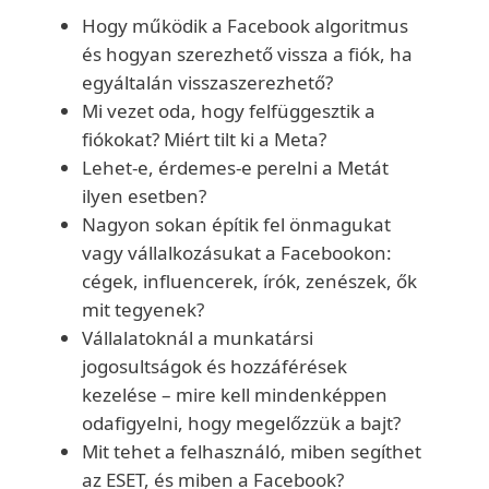
Hogy működik a Facebook algoritmus
és hogyan szerezhető vissza a fiók, ha
egyáltalán visszaszerezhető?
Mi vezet oda, hogy felfüggesztik a
fiókokat? Miért tilt ki a Meta?
Lehet-e, érdemes-e perelni a Metát
ilyen esetben?
Nagyon sokan építik fel önmagukat
vagy vállalkozásukat a Facebookon:
cégek, influencerek, írók, zenészek, ők
mit tegyenek?
Vállalatoknál a munkatársi
jogosultságok és hozzáférések
kezelése – mire kell mindenképpen
odafigyelni, hogy megelőzzük a bajt?
Mit tehet a felhasználó, miben segíthet
az ESET, és miben a Facebook?