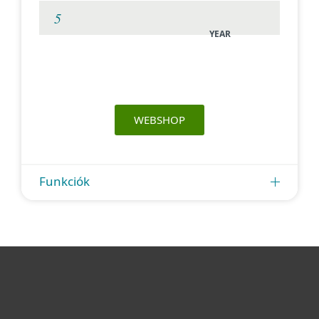
YEAR
WEBSHOP
Funkciók
Otthonra