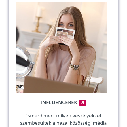
INFLUENCEREK
ÚJ
Ismerd meg, milyen veszélyekkel
szembesültek a hazai közösségi média