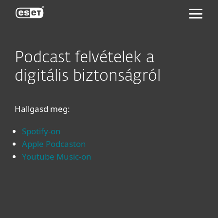
ESET
Podcast felvételek a
digitális biztonságról
Hallgasd meg:
Spotify-on
Apple Podcaston
Youtube Music-on