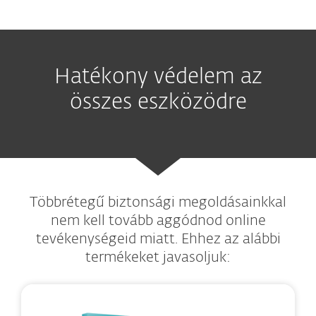
Hatékony védelem az
összes eszközödre
Többrétegű biztonsági megoldásainkkal
nem kell tovább aggódnod online
tevékenységeid miatt. Ehhez az alábbi
termékeket javasoljuk: