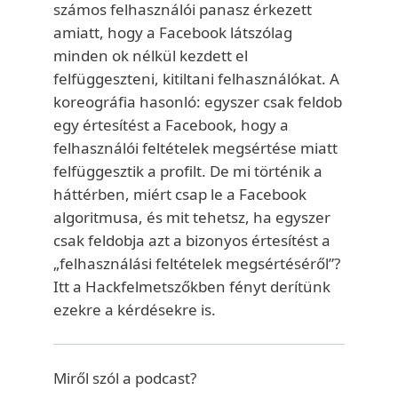
számos felhasználói panasz érkezett
amiatt, hogy a Facebook látszólag
minden ok nélkül kezdett el
felfüggeszteni, kitiltani felhasználókat. A
koreográfia hasonló: egyszer csak feldob
egy értesítést a Facebook, hogy a
felhasználói feltételek megsértése miatt
felfüggesztik a profilt. De mi történik a
háttérben, miért csap le a Facebook
algoritmusa, és mit tehetsz, ha egyszer
csak feldobja azt a bizonyos értesítést a
„felhasználási feltételek megsértéséről”?
Itt a Hackfelmetszőkben fényt derítünk
ezekre a kérdésekre is.
Miről szól a podcast?