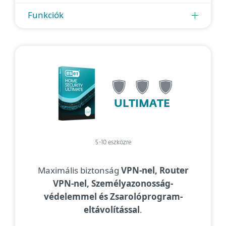
Funkciók
ULTIMATE
5-10 eszközre
Maximális biztonság
VPN-nel, Router
VPN-nel, Személyazonosság-
védelemmel és Zsarolóprogram-
eltávolítással
.