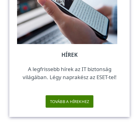
HÍREK
A legfrissebb hírek az IT biztonság
világában. Légy naprakész az ESET-tel!
TOVÁBB A HÍREKHEZ