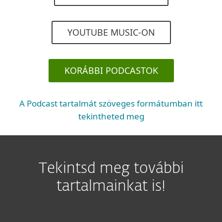
YOUTUBE MUSIC-ON
KORÁBBI PODCASTOK
A Podcast tartalmát szöveges formátumban itt
tekintheted meg
Tekintsd meg további
tartalmainkat is!