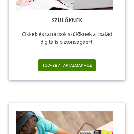
SZÜLŐKNEK
Cikkek és tanácsok szülőknek a család
digitális biztonságáért.
TOVÁBB A TARTALMAKHOZ