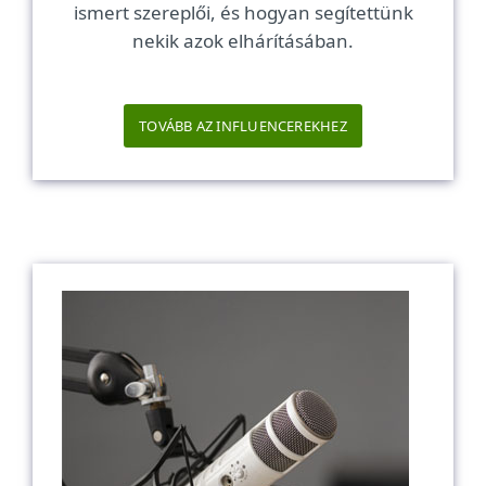
ismert szereplői, és hogyan segítettünk
nekik azok elhárításában.
TOVÁBB AZ INFLUENCEREKHEZ