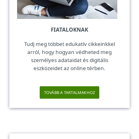
FIATALOKNAK
Tudj meg többet edukatív cikkeinkkel
arról, hogy hogyan védheted meg
személyes adataidat és digitális
eszközeidet az online térben.
TOVÁBB A TARTALMAKHOZ