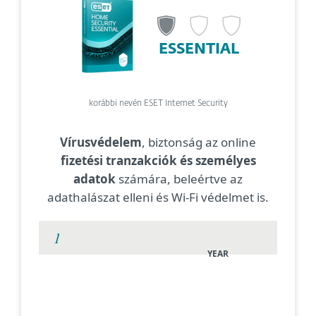
ESSENTIAL
korábbi nevén ESET Internet Security
Vírusvédelem
, biztonság az online
fizetési tranzakciók és személyes
adatok
számára, beleértve az
adathalászat elleni és Wi-Fi védelmet is.
YEAR