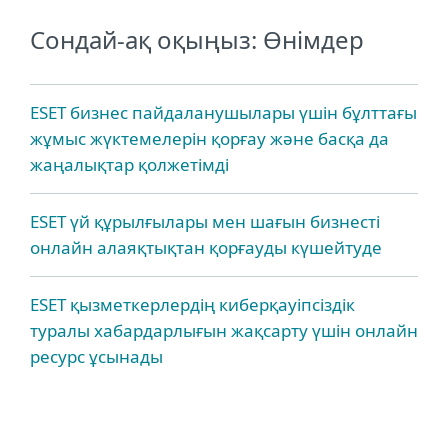
Сондай-ақ оқыңыз: Өнімдер
ESET бизнес пайдаланушылары үшін бұлттағы
жұмыс жүктемелерін қорғау және басқа да
жаңалықтар қолжетімді
ESET үй құрылғылары мен шағын бизнесті
онлайн алаяқтықтан қорғауды күшейтуде
ESET қызметкерлердің киберқауіпсіздік
туралы хабардарлығын жақсарту үшін онлайн
ресурс ұсынады