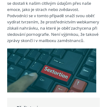
se dostali k našim citlivým údajům přes naše
emoce, jako je strach nebo zvědavost.
Podvodníci se v tomto případě snaží svou oběť
vydírat tvrzením, že prostřednictvím webkamery
získali nahrávku, na které je oběť zachycena při
sledování pornografie. Není výjimkou, že takové
zprávy skončí i v mailboxu zaměstnanců.