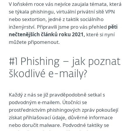
V loňském roce vás nejvíce zaujala témata, která
se týkala phishingu, virtuální privátní sítě VPN
nebo sextortion, jedné z taktik sociálního
inženýrství. Připravili jsme pro vás přehled
pěti
nečtenějších článků roku 2021,
které si nyní
můžete připomenout.
#1 Phishing – jak poznat
škodlivé e-maily?
Každý z nás se již pravděpodobně setkal s
podvodným e-mailem. Útočníci se
prostřednictvím phishingových zpráv pokoušejí
získat přihlašovací údaje, důvěrné informace
nebo doručit malware. Podvodné taktiky se