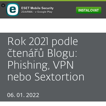
×
ESET Mobile Security
INSTALOVAT
MENU
ZDARMA - v Google Play
Rok 2021 podle
čtenářů Blogu:
Phishing, VPN
nebo Sextortion
06. 01. 2022