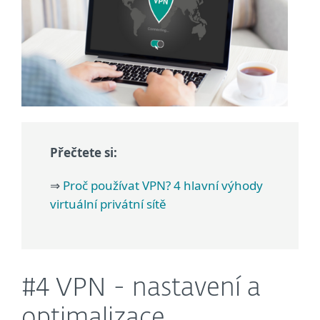
Přečtete si:
⇒
Proč používat VPN? 4 hlavní výhody
virtuální privátní sítě
#4 VPN - nastavení a
optimalizace