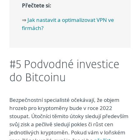
Přečtete si:
⇒
Jak nastavit a optimalizovat VPN ve
firmách?
#5 Podvodné investice
do Bitcoinu
Bezpečnostní specialisté očekávají, že objem
hrozeb pro kryptoměny bude v roce 2022
stoupat. Útočníci těmito útoky sledují především
svůj zisk a pečlivě sledují pokles či růst cen
jednotlivých kryptoměn. Pokud vám v loňském