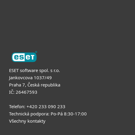
Podpora
O nás
ESET software spol. s r.o.
Jankovcova 1037/49
Praha 7, Česká republika
IČ: 26467593
Telefon: +420 233 090 233
Technická podpora: Po-Pá 8:30-17:00
Všechny kontakty