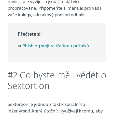
navíc stále vyvíjejí a jsou čím dál více
propracované. Připomeňte si manuál pro vás i
vaše kolegy, jak takový podvod odhalit.
Přečtete si:
⇒
Phishing stojí za třetinou průniků
#2 Co byste měli vědět o
Sextortion
Sextortion je jednou z taktik sociálního
inženýrství, které útočníci využívají k tomu, aby