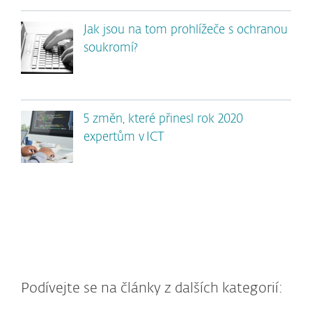
Jak jsou na tom prohlížeče s ochranou
soukromí?
5 změn, které přinesl rok 2020
expertům v ICT
Podívejte se na články z dalších kategorií: