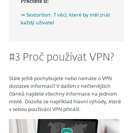
Přečtete si:
⇒
Sextortion: 7 věcí, které by měl znát
každý uživatel
#3 Proč používat VPN?
Stále ještě pochybujete nebo nemáte o VPN
dostatek informací? V dalším z nečtenějších
článků najdete všechny informace na jednom
místě. Dozvíte se například hlavní výhody, které
s sebou používání VPN přináší.