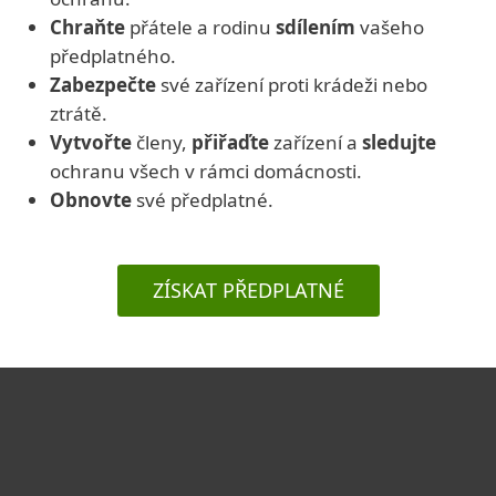
Chraňte
přátele a rodinu
sdílením
vašeho
předplatného.
Zabezpečte
své zařízení proti krádeži nebo
ztrátě.
Vytvořte
členy,
přiřaďte
zařízení a
sledujte
ochranu všech v rámci domácnosti.
Obnovte
své předplatné.
ZÍSKAT PŘEDPLATNÉ
Pro domácnosti