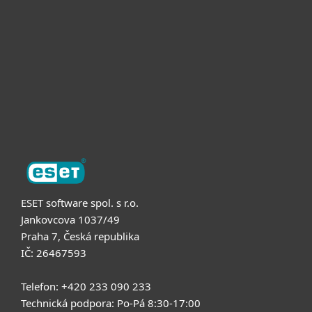
Pro firmy
Partneři
Podpora
O nás
ESET software spol. s r.o.
Jankovcova 1037/49
Praha 7, Česká republika
IČ: 26467593
Telefon: +420 233 090 233
Technická podpora: Po-Pá 8:30-17:00