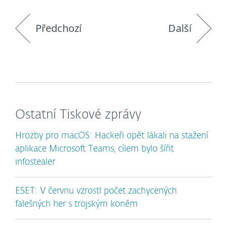
Předchozí
Další
Ostatní Tiskové zprávy
Hrozby pro macOS: Hackeři opět lákali na stažení
aplikace Microsoft Teams, cílem bylo šířit
infostealer
ESET: V červnu vzrostl počet zachycených
falešných her s trojským koněm