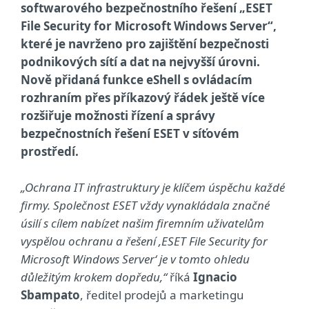
softwarového bezpečnostního řešení „ESET
File Security for Microsoft Windows Server“,
které je navrženo pro zajištění bezpečnosti
podnikových sítí a dat na nejvyšší úrovni.
Nově přidaná funkce eShell s ovládacím
rozhraním přes příkazový řádek ještě více
rozšiřuje možnosti řízení a správy
bezpečnostních řešení ESET v síťovém
prostředí.
„Ochrana IT infrastruktury je klíčem úspěchu každé
firmy. Společnost ESET vždy vynakládala značné
úsilí s cílem nabízet našim firemním uživatelům
vyspělou ochranu a řešení ‚ESET File Security for
Microsoft Windows Server‘ je v tomto ohledu
důležitým krokem dopředu,“
říká
Ignacio
Sbampato
, ředitel prodejů a marketingu