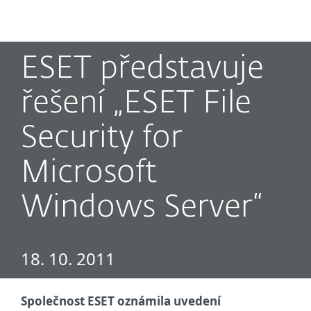
MENU
ESET představuje
řešení „ESET File
Security for
Microsoft
Windows Server“
18. 10. 2011
Společnost ESET oznámila uvedení