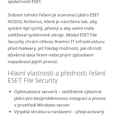
společnosti ESET.
Srdcem tohoto řešení je scanovací jádro ESET
NOD32 Antivirus, které je navrženo tak, aby
systém byl rychlý, přesný a aby velmi málo
zatěžoval systémové zdroje. Modul ESET File
Security chrání citlivou firemní IT infrastrukturu
před malwary, jež hledají možnosti, jak ohrozit
důvěrná data firem nebo jiným způsobem
napadnout jejich provoz.
Hlavní vlastnosti a přednosti řešení
ESET File Security
Optimalizace serverů – zeštíhlené výkonné
jádro pro bezproblémovou integraci a provoz
v prostředí Windows server.
Vyspělá struktura nastavení – přepracovaný