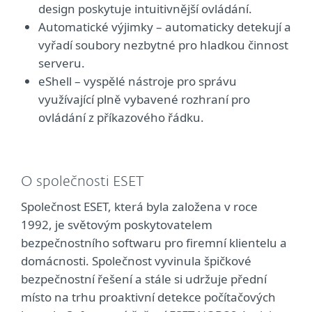
design poskytuje intuitivnější ovládání.
Automatické výjimky – automaticky detekují a
vyřadí soubory nezbytné pro hladkou činnost
serveru.
eShell – vyspělé nástroje pro správu
využívající plně vybavené rozhraní pro
ovládání z příkazového řádku.
O společnosti ESET
Společnost ESET, která byla založena v roce
1992, je světovým poskytovatelem
bezpečnostního softwaru pro firemní klientelu a
domácnosti. Společnost vyvinula špičkové
bezpečnostní řešení a stále si udržuje přední
místo na trhu proaktivní detekce počítačových