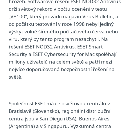
hrozeb. Softwarové řešení ESET NOD32 Antivirus
drží světový rekord v počtu ocenění v testu
„VB100“, který provádí magazín Virus Bulletin, a
od počátku testování v roce 1998 nebyl jediný
výskyt volně šířeného počítačového červa nebo
viru, který by tento program nezachytil. Na
řešení ESET NOD32 Antivirus, ESET Smart
Security a ESET Cybersecurity for Mac spoléhají
miliony uživatelů na celém světě a patří mezi
nejvíce doporučovaná bezpečnostní řešení na
světě.
Společnost ESET má celosvětovou centrálu v
Bratislavě (Slovensko), regionální distribuční
centra jsou v San Diegu (USA), Buenos Aires
(Argentina) a v Singapuru. Výzkumná centra