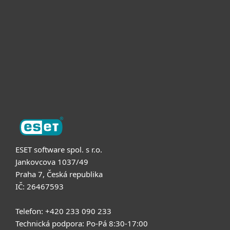
Pro firmy
Partneři
Podpora
O nás
ESET software spol. s r.o.
Jankovcova 1037/49
Praha 7, Česká republika
IČ: 26467593
Telefon: +420 233 090 233
Technická podpora: Po-Pá 8:30-17:00